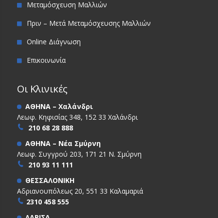
Μεταμόσχευση Μαλλιών
Πριν – Μετά Μεταμόσχευσης Μαλλιών
Online Διάγνωση
Επικοινωνία
Οι Κλινικές
ΑΘΗΝΑ – Χαλάνδρι
Λεωφ. Κηφισίας 348, 152 33 Χαλάνδρι
210 68 28 888
ΑΘΗΝΑ – Νέα Σμύρνη
Λεωφ. Συγγρού 203, 171 21 Ν. Σμύρνη
210 93 11 111
ΘΕΣΣΑΛΟΝΙΚΗ
Αδριανουπόλεως 20, 551 33 Καλαμαριά
2310 458 555
ΛΑΡΙΣΑ