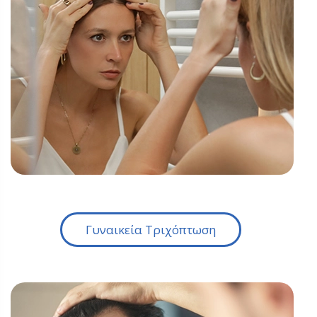
Γυναικεία Τριχόπτωση