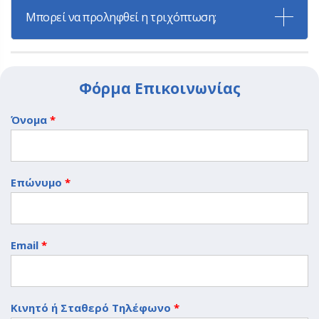
Μπορεί να προληφθεί η τριχόπτωση;
Φόρμα Επικοινωνίας
Όνομα
*
Επώνυμο
*
Email
*
Κινητό ή Σταθερό Τηλέφωνο
*