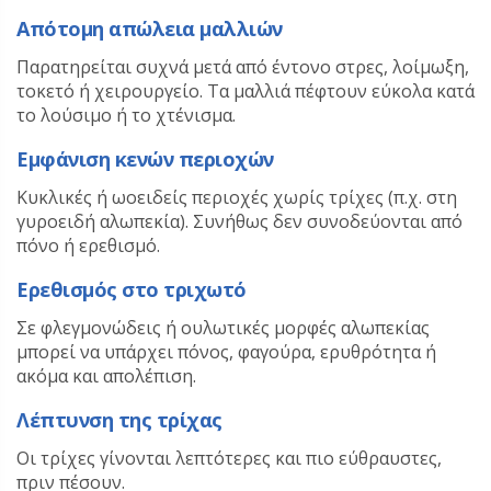
Απότομη απώλεια μαλλιών
Παρατηρείται συχνά μετά από έντονο στρες, λοίμωξη,
τοκετό ή χειρουργείο. Τα μαλλιά πέφτουν εύκολα κατά
το λούσιμο ή το χτένισμα.
Εμφάνιση κενών περιοχών
Κυκλικές ή ωοειδείς περιοχές χωρίς τρίχες (π.χ. στη
γυροειδή αλωπεκία). Συνήθως δεν συνοδεύονται από
πόνο ή ερεθισμό.
Ερεθισμός στο τριχωτό
Σε φλεγμονώδεις ή ουλωτικές μορφές αλωπεκίας
μπορεί να υπάρχει πόνος, φαγούρα, ερυθρότητα ή
ακόμα και απολέπιση.
Λέπτυνση της τρίχας
Οι τρίχες γίνονται λεπτότερες και πιο εύθραυστες,
πριν πέσουν.