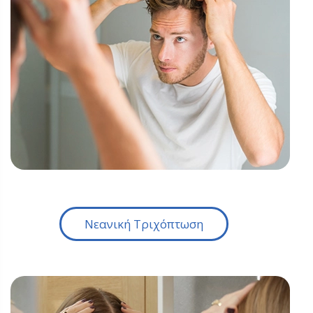
Νεανική Τριχόπτωση