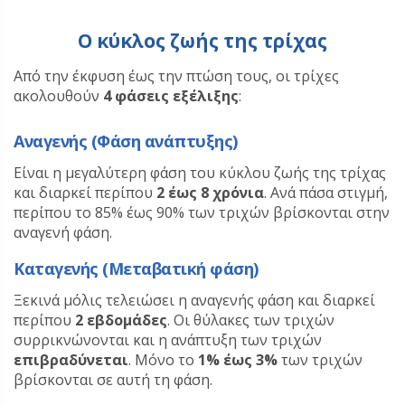
Ο κύκλος ζωής της τρίχας
Από την έκφυση έως την πτώση τους, οι τρίχες
ακολουθούν
4 φάσεις εξέλιξης
:
Αναγενής (Φάση ανάπτυξης)
Είναι η μεγαλύτερη φάση του κύκλου ζωής της τρίχας
και διαρκεί περίπου
2 έως 8 χρόνια
. Ανά πάσα στιγμή,
περίπου το 85% έως 90% των τριχών βρίσκονται στην
αναγενή φάση.
Καταγενής (Μεταβατική φάση)
Ξεκινά μόλις τελειώσει η αναγενής φάση και διαρκεί
περίπου
2 εβδομάδες
. Οι θύλακες των τριχών
συρρικνώνονται και η ανάπτυξη των τριχών
επιβραδύνεται
. Μόνο το
1% έως 3%
των τριχών
βρίσκονται σε αυτή τη φάση.