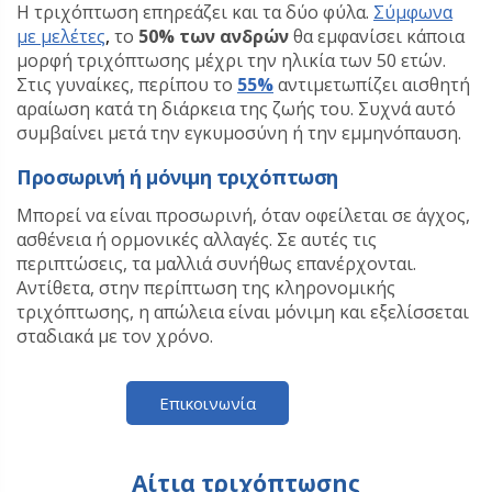
Η τριχόπτωση επηρεάζει και τα δύο φύλα.
Σύμφωνα
με μελέτες
,
το
50% των ανδρών
θα εμφανίσει κάποια
μορφή τριχόπτωσης μέχρι την ηλικία των 50 ετών.
Στις γυναίκες, περίπου το
55%
αντιμετωπίζει αισθητή
αραίωση κατά τη διάρκεια της ζωής του. Συχνά αυτό
συμβαίνει μετά την εγκυμοσύνη ή την εμμηνόπαυση.
Προσωρινή ή μόνιμη τριχόπτωση
Μπορεί να είναι προσωρινή, όταν οφείλεται σε άγχος,
ασθένεια ή ορμονικές αλλαγές. Σε αυτές τις
περιπτώσεις, τα μαλλιά συνήθως επανέρχονται.
Αντίθετα, στην περίπτωση της κληρονομικής
τριχόπτωσης, η απώλεια είναι μόνιμη και εξελίσσεται
σταδιακά με τον χρόνο.
Επικοινωνία
Αίτια τριχόπτωσης