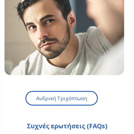
Ανδρική Τριχόπτωση
Συχνές ερωτήσεις (FAQs)