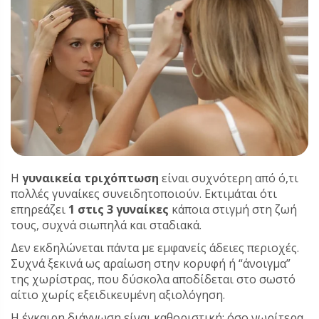
Η
γυναικεία τριχόπτωση
είναι συχνότερη από ό,τι
πολλές γυναίκες συνειδητοποιούν. Εκτιμάται ότι
επηρεάζει
1 στις 3 γυναίκες
κάποια στιγμή στη ζωή
τους, συχνά σιωπηλά και σταδιακά.
Δεν εκδηλώνεται πάντα με εμφανείς άδειες περιοχές.
Συχνά ξεκινά ως αραίωση στην κορυφή ή “άνοιγμα”
της χωρίστρας, που δύσκολα αποδίδεται στο σωστό
αίτιο χωρίς εξειδικευμένη αξιολόγηση.
Η έγκαιρη διάγνωση είναι καθοριστική: όσο νωρίτερα