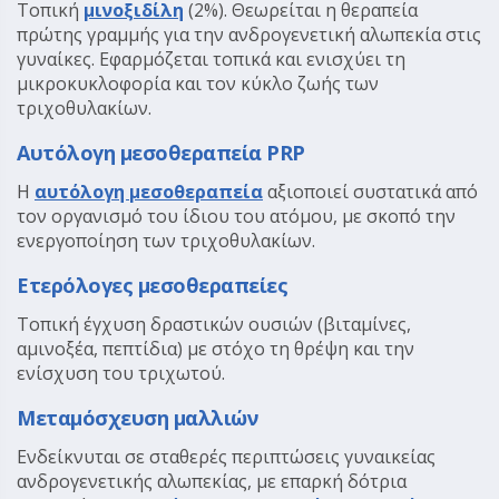
Τοπική
μινοξιδίλη
(2%). Θεωρείται η θεραπεία
πρώτης γραμμής για την ανδρογενετική αλωπεκία στις
γυναίκες. Εφαρμόζεται τοπικά και ενισχύει τη
μικροκυκλοφορία και τον κύκλο ζωής των
τριχοθυλακίων.
Αυτόλογη μεσοθεραπεία PRP
Η
αυτόλογη μεσοθεραπεία
αξιοποιεί συστατικά από
τον οργανισμό του ίδιου του ατόμου, με σκοπό την
ενεργοποίηση των τριχοθυλακίων.
Ετερόλογες μεσοθεραπείες
Τοπική έγχυση δραστικών ουσιών (βιταμίνες,
αμινοξέα, πεπτίδια) με στόχο τη θρέψη και την
ενίσχυση του τριχωτού.
Μεταμόσχευση μαλλιών
Ενδείκνυται σε σταθερές περιπτώσεις γυναικείας
ανδρογενετικής αλωπεκίας, με επαρκή δότρια