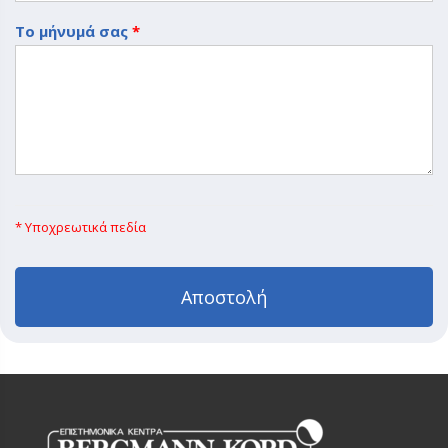
Το μήνυμά σας
*
* Υποχρεωτικά πεδία