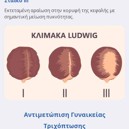
Στάδιο I
I
I
Εκτεταμένη αραίωση στην κορυφή της κεφαλής με
σημαντική μείωση πυκνότητας.
Αντιμετώπιση Γυναικείας
Τριχόπτωσης