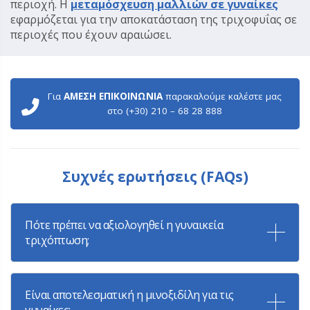
περιοχή. Η
μεταμόσχευση μαλλιών σε γυναίκες
εφαρμόζεται για την αποκατάσταση της τριχοφυΐας σε
περιοχές που έχουν αραιώσει.
Για
ΑΜΕΣΗ ΕΠΙΚΟΙΝΩΝΙΑ
παρακαλούμε καλέστε μας
στο (+30) 210 – 68 28 888
Συχνές ερωτήσεις (FAQs)
Πότε πρέπει να αξιολογηθεί η γυναικεία
τριχόπτωση;
Είναι αποτελεσματική η μινοξιδίλη για τις
γυναίκες;