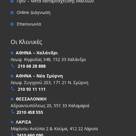
Πριν – Μετά Μεταμόσχευσης Μαλλιών
Online Διάγνωση
Επικοινωνία
Οι Κλινικές
ΑΘΗΝΑ – Χαλάνδρι
Λεωφ. Κηφισίας 348, 152 33 Χαλάνδρι
210 68 28 888
ΑΘΗΝΑ – Νέα Σμύρνη
Λεωφ. Συγγρού 203, 171 21 Ν. Σμύρνη
210 93 11 111
ΘΕΣΣΑΛΟΝΙΚΗ
Αδριανουπόλεως 20, 551 33 Καλαμαριά
2310 458 555
ΛΑΡΙΣΑ
Μαρίνου Αντύπα 2 & Κούμα, 412 22 Λάρισα
2410 660 090