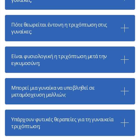
Πότε θεωρείται έντονη η τριχόπτωση στις
γυναίκες;
Είναι φυσιολογική η τριχόπτωση μετά την
εγκυμοσύνη;
Μπορεί μια γυναίκα να υποβληθεί σε
μεταμόσχευση μαλλιών;
Υπάρχουν φυτικές θεραπείες για τη γυναικεία
τριχόπτωση;