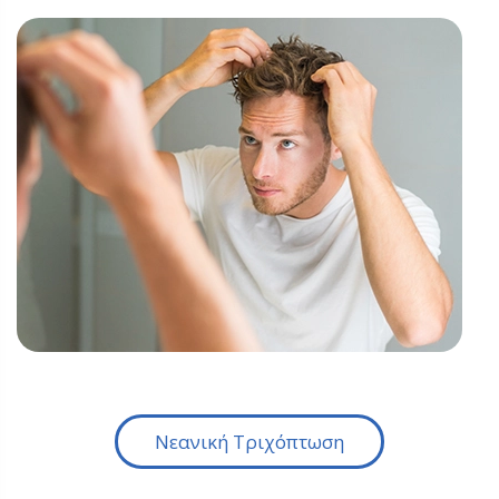
Νεανική Τριχόπτωση