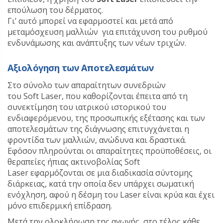
επούλωση του δέρματος.
Γι’ αυτό μπορεί να εφαρμοστεί και μετά από
μεταμόσχευση μαλλιών για επιτάχυνση του ρυθμού
ενδυνάμωσης και ανάπτυξης των νέων τριχών.
Αξιολόγηση των Αποτελεσμάτων
Στο σύνολο των απαραίτητων συνεδριών
του Soft Laser, που καθορίζονται έπειτα από τη
συνεκτίμηση του ιατρικού ιστορικού του
ενδιαφερόμενου, της προσωπικής εξέτασης και των
αποτελεσμάτων της διάγνωσης επιτυγχάνεται η
φροντίδα των μαλλιών, ανώδυνα και δραστικά.
Εφόσον πληρούνται οι απαραίτητες προϋποθέσεις, οι
θεραπείες ήπιας ακτινοβολίας Soft
Laser
εφαρμόζονται σε μια διαδικασία σύντομης
διάρκειας, κατά την οποία δεν υπάρχει σωματική
ενόχληση, αφού η δέσμη του Laser είναι κρύα και έχει
μόνο επιδερμική επίδραση.
Μετά την ολοκλήρωση της αγωγής, στο τέλος κάθε