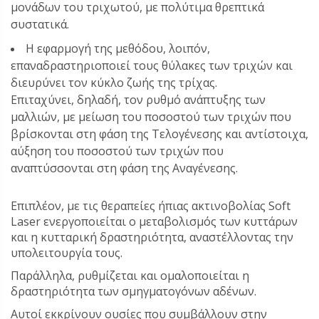
μονάδων του τριχωτού, με πολύτιμα θρεπτικά
συστατικά.
Η εφαρμογή της μεθόδου, λοιπόν,
επαναδραστηριοποιεί τους θύλακες των τριχών και
διευρύνει τον κύκλο ζωής της τρίχας.
Επιταχύνει, δηλαδή, τον ρυθμό ανάπτυξης των
μαλλιών, με μείωση του ποσοστού των τριχών που
βρίσκονται στη φάση της Τελoγένεσης και αντίστοιχα,
αύξηση του ποσοστού των τριχών που
αναπτύσσονται στη φάση της Αναγένεσης.
Επιπλέον, με τις θεραπείες ήπιας ακτινοβολίας Soft
Laser ενεργοποιείται ο μεταβολισμός των κυττάρων
και η κυτταρική δραστηριότητα, αναστέλλοντας την
υπολειτουργία τους.
Παράλληλα, ρυθμίζεται και ομαλοποιείται η
δραστηριότητα των σμηγματογόνων αδένων.
Αυτοί εκκρίνουν ουσίες που συμβάλλουν στην