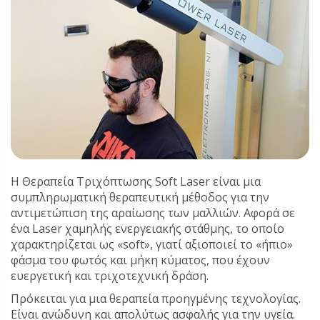
Η Θεραπεία Τριχόπτωσης Soft Laser είναι μια
συμπληρωματική θεραπευτική μέθοδος για την
αντιμετώπιση της αραίωσης των μαλλιών. Αφορά σε
ένα Laser χαμηλής ενεργειακής στάθμης, το οποίο
χαρακτηρίζεται ως «soft», γιατί αξιοποιεί το «ήπιο»
φάσμα του φωτός και μήκη κύματος, που έχουν
ευεργετική και τριχοτεχνική δράση.
Πρόκειται για μια θεραπεία προηγμένης τεχνολογίας.
Είναι ανώδυνη και απολύτως ασφαλής για την υγεία.