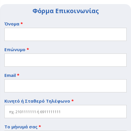
Φόρμα Επικοινωνίας
Όνομα
*
Επώνυμο
*
Email
*
Κινητό ή Σταθερό Τηλέφωνο
*
Το μήνυμά σας
*