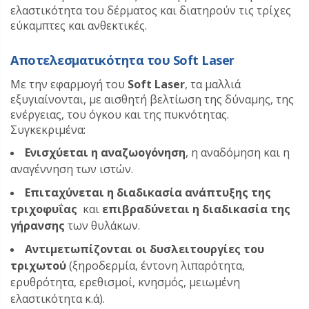
ελαστικότητα του δέρματος και διατηρούν τις τρίχες
εύκαμπτες και ανθεκτικές.
Αποτελεσματικότητα του Soft Laser
Με την εφαρμογή του
Soft
Laser
, τα μαλλιά
εξυγιαίνονται, με αισθητή βελτίωση της δύναμης, της
ενέργειας, του όγκου και της πυκνότητας.
Συγκεκριμένα:
Ενισχύεται η αναζωογόνηση
, η αναδόμηση και η
αναγέννηση των ιστών.
Επιταχύνεται η διαδικασία ανάπτυξης της
τριχοφυΐας
και
επιβραδύνεται η διαδικασία της
γήρανσης
των θυλάκων.
Αντιμετωπίζονται οι δυσλειτουργίες του
τριχωτού
(ξηροδερμία, έντονη λιπαρότητα,
ερυθρότητα, ερεθισμοί, κνησμός, μειωμένη
ελαστικότητα κ.ά).