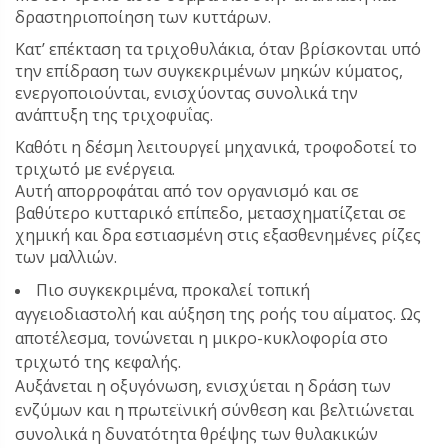
δραστηριοποίηση των κυττάρων.
Κατ’ επέκταση τα τριχοθυλάκια, όταν βρίσκονται υπό
την επίδραση των συγκεκριμένων μηκών κύματος,
ενεργοποιούνται, ενισχύοντας συνολικά την
ανάπτυξη της τριχοφυΐας.
Καθότι η δέσμη λειτουργεί μηχανικά, τροφοδοτεί το
τριχωτό με ενέργεια.
Αυτή απορροφάται από τον οργανισμό και σε
βαθύτερο κυτταρικό επίπεδο, μετασχηματίζεται σε
χημική και δρα εστιασμένη στις εξασθενημένες ρίζες
των μαλλιών.
Πιο συγκεκριμένα, προκαλεί τοπική
αγγειοδιαστολή και αύξηση της ροής του αίματος. Ως
αποτέλεσμα, τονώνεται η μικρο-κυκλοφορία στο
τριχωτό της κεφαλής.
Αυξάνεται η οξυγόνωση, ενισχύεται η δράση των
ενζύμων και η πρωτεϊνική σύνθεση και βελτιώνεται
συνολικά η δυνατότητα θρέψης των θυλακικών