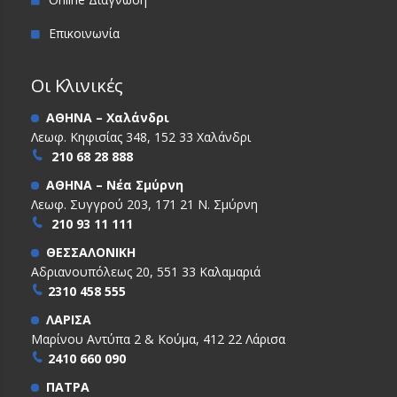
Επικοινωνία
Οι Κλινικές
ΑΘΗΝΑ – Χαλάνδρι
Λεωφ. Κηφισίας 348, 152 33 Χαλάνδρι
210 68 28 888
ΑΘΗΝΑ – Νέα Σμύρνη
Λεωφ. Συγγρού 203, 171 21 Ν. Σμύρνη
210 93 11 111
ΘΕΣΣΑΛΟΝΙΚΗ
Αδριανουπόλεως 20, 551 33 Καλαμαριά
2310 458 555
ΛΑΡΙΣΑ
Μαρίνου Αντύπα 2 & Κούμα, 412 22 Λάρισα
2410 660 090
ΠΑΤΡΑ