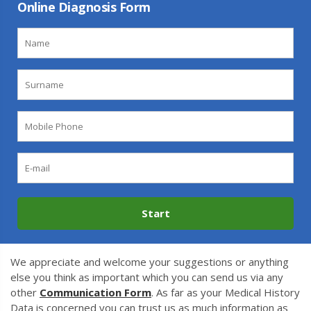
Online Diagnosis Form
We appreciate and welcome your suggestions or anything
else you think as important which you can send us via any
other
Communication Form
. As far as your Medical History
Data is concerned you can trust us as much information as