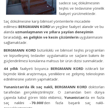
sadece saç dökülmesinin
teşhis ve tedavisine yönelik
faaliyet yürütmektedir.
Saç dökülmesine karşı bilimsel yöntemlerle mücadele
edilmesi
BERGMANN KORD
’un yegâne faaliyet alanıdır ve bu
alanda
uzmanlaşmanın ve yıllara yayılan deneyimin
biraradalığı,
en gelişkin ve kesin çözümlerin
uygulanmasını
sağlamaktadır.
BERGMANN KORD
bütünlüklü ve bilimsel teşhis programları
ve kişiselleşmiş tedaviler uygulamakta ve saçların bakımı ile
güçlendirilmesi konularına mahsus bir ürün dizisi sunmaktadır.
44 yıllık
faaliyeti boyunca
BERGMANN KORD
istikrarlı bir
biçimde klinik araştırmaya, yeniliklere ve gelişmiş teknolojinin
edinilmesine yatırım yapmaktadır.
Yunanistan’da ilk saç nakli,
BERGMANN KORD
doktorları
tarafından gerçekleştirilmiştir. O zamandan beri dünya
çapında kabul gören tıbbi ekibimiz,
Yunanistan
’da en fazla
saç naklini –
70.000
’den fazla başarılı saç nakli-
gerçekleştirmiştir.