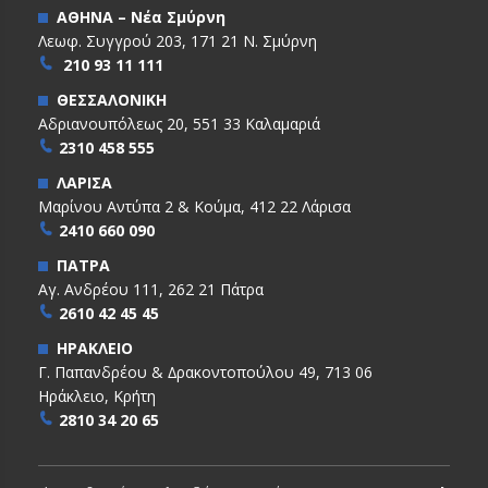
ΑΘΗΝΑ – Νέα Σμύρνη
Λεωφ. Συγγρού 203, 171 21 Ν. Σμύρνη
210 93 11 111
ΘΕΣΣΑΛΟΝΙΚΗ
Αδριανουπόλεως 20, 551 33 Καλαμαριά
2310 458 555
ΛΑΡΙΣΑ
Μαρίνου Αντύπα 2 & Κούμα, 412 22 Λάρισα
2410 660 090
ΠΑΤΡΑ
Αγ. Ανδρέου 111, 262 21 Πάτρα
2610 42 45 45
ΗΡΑΚΛΕΙΟ
Γ. Παπανδρέου & ∆ρακοντοπούλου 49, 713 06
Ηράκλειο, Κρήτη
2810 34 20 65