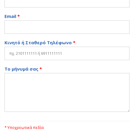
Email
*
Κινητό ή Σταθερό Τηλέφωνο
*
Το μήνυμά σας
*
* Υποχρεωτικά πεδία