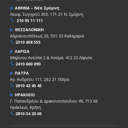
ΑΘΗΝΑ – Νέα Σμύρνη
Λεωφ. Συγγρού 203, 171 21 Ν. Σμύρνη
210 93 11 111
ΘΕΣΣΑΛΟΝΙΚΗ
Αδριανουπόλεως 20, 551 33 Καλαμαριά
2310 458 555
ΛΑΡΙΣΑ
Μαρίνου Αντύπα 2 & Κούμα, 412 22 Λάρισα
2410 660 090
ΠΑΤΡΑ
Αγ. Ανδρέου 111, 262 21 Πάτρα
2610 42 45 45
ΗΡΑΚΛΕΙΟ
Γ. Παπανδρέου & ∆ρακοντοπούλου 49, 713 06
Ηράκλειο, Κρήτη
2810 34 20 65