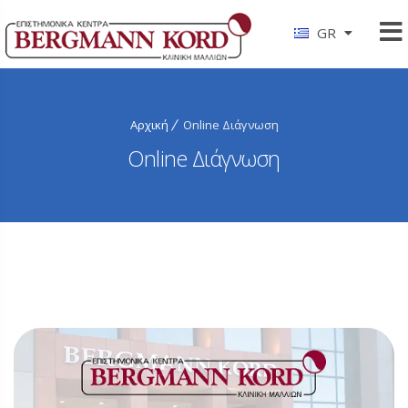
GR
Αρχική
Online Διάγνωση
Online Διάγνωση