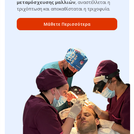
μεταμόσχευσης μαλλιών
, αναστέλλεται η
τριχόπτωση και αποκαθίσταται η τριχοφυΐα.
Μάθετε Περισσότερα