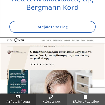
Bergmann Kord
Διαβάστε το Blog
Αφήστε Μήνυμα
Καλέστε μας
Κλείστε Ραντεβού