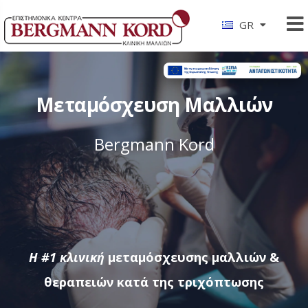
GR
Μεταμόσχευση Μαλλιών
Bergmann Kord
Η #1 κλινική
μεταμόσχευσης μαλλιών &
θεραπειών κατά της τριχόπτωσης