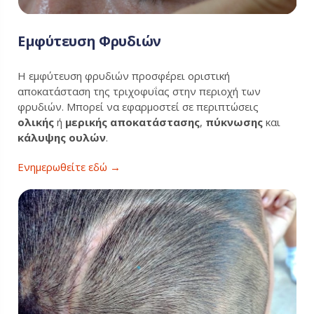
Εμφύτευση Φρυδιών
Η εμφύτευση φρυδιών προσφέρει οριστική
αποκατάσταση της τριχοφυΐας στην περιοχή των
φρυδιών. Μπορεί να εφαρμοστεί σε περιπτώσεις
ολικής
ή
μερικής αποκατάστασης
,
πύκνωσης
και
κάλυψης ουλών
.
Ενημερωθείτε εδώ →