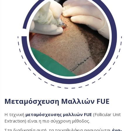
Μεταμόσχευση Μαλλιών FUE
Η τεχνική
μεταμόσχευσης μαλλιών FUE
(Follicular Unit
Extraction) είναι η πιο σύγχρονη μέθοδος.
Στη διαδικασία αυτή, τα τριχοθυλάκια αφαιρούνται
ένα-