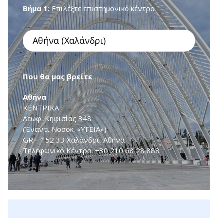
Βήμα 1:
Επιλέξτε επιστημονικό κέντρο
Επιλέξτε επιστημονικό κέντρο
Που θα μας βρείτε
Aθήνα
ΚΕΝΤΡΙΚΑ
Λεωφ. Κηφισίας 348
(Έναντι Νοσοκ. «ΥΓΕΙΑ»)
GR – 152 33 Χαλάνδρι, Αθήνα
Τηλεφωνικό Κέντρο:
+30 210 68 28 888