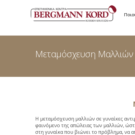
Ποιο
Επι
Μεταμόσχευση Μαλλιών 
Η μεταμόσχευση μαλλιών σε γυναίκες αντι
φαινόμενο της απώλειας των μαλλιών, ώστ
στη γυναίκα που βιώνει το πρόβλημα, να α