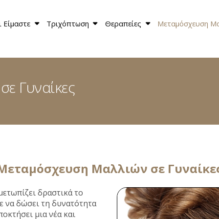
ι Είμαστε
Τριχόπτωση
Θεραπείες
Μεταμόσχευση Μ
κοινωνία
σε Γυναίκες
Μεταμόσχευση Μαλλιών σε Γυναίκε
μετωπίζει δραστικά το
ε να δώσει τη δυνατότητα
ποκτήσει μια νέα και