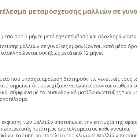
τέλεσμα μεταμόσχευσης μαλλιών σε γυνα
μέσο όρο 3 μήνες μετά την επέμβαση και ολοκληρώνονται 
ευσης μαλλιών σε γυναίκες εμφανίζονται, κατά μέσο όρο,
ι ολοκληρώνεται συνήθως μετά από 12 μήνες.
μείο που υπάρχει αραίωση διατηρούν τις γενετικές τους 
τό σημαίνει ότι συνεχίζουν να αναπτύσσονται σταθερά κα
ικά, σύμφωνα με το φυσιολογικό μοτίβο ανάπτυξης των μ
 αποτέλεσμα.
 έκφυσης των μαλλιών αποτυπώνει την επιτυχία της εφαρ
ι εξαιρετικής ποιότητας αποτελέσματα σε κάθε γυναίκα.
ακίων, το έμπειρο επιτελείο της Κλινικής Μαλλιών προσμ