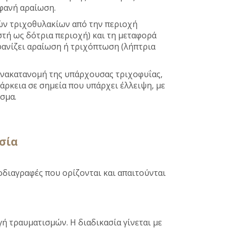
μφανή αραίωση.
ών τριχοθυλακίων από την περιοχή
τή ως δότρια περιοχή) και τη μεταφορά
φανίζει αραίωση ή τριχόπτωση (λήπτρια
 ανακατανομή της υπάρχουσας τριχοφυΐας,
άρκεια σε σημεία που υπάρχει έλλειψη, με
σμα.
σία
οδιαγραφές που ορίζονται και απαιτούνται
ή τραυματισμών. Η διαδικασία γίνεται με