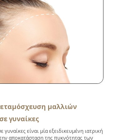
 μεταμόσχευση μαλλιών
σε γυναίκες
 γυναίκες είναι μία εξειδικευμένη ιατρική
στην αποκατάσταση της πυκνότητας των