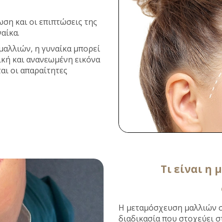
ωση και οι επιπτώσεις της
αίκα.
αλλιών, η γυναίκα μπορεί
ική και ανανεωμένη εικόνα
αι οι απαραίτητες
Τι είναι η
Η μεταμόσχευση μαλλιών σε
διαδικασία που στοχεύει 