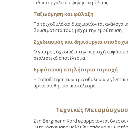
ειδικά εργαλεία υψηλής ακρίβειας.
Ταξινόμηση και φύλαξη
Τα τριχοθυλάκια διαχωρίζονται ανάλογα μ
βιωσιμότητά τους μέχρι την εμφύτευση.
Σχεδιασμός και δημιουργία υποδοχώ
Ο γιατρός σχεδιάζει την περιοχή εμφύτευσ
ρεαλιστικό αποτέλεσμα.
Εμφύτευση στη λήπτρια περιοχή
Η τοποθέτηση των τριχοθυλακίων γίνεται έ
άρτια αισθητικά αποτέλεσμα.
Τεχνικές Μεταμόσχευ
Στη Bergmann Kord εφαρμόζονται όλες οι 
μεταμόσχευσης μαλλιών. Υπάρχουν, ωστόσο