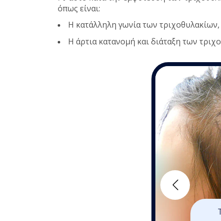
όπως είναι:
Η κατάλληλη γωνία των τριχοθυλακίων, 
Η άρτια κατανομή και διάταξη των τριχ