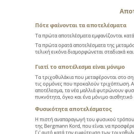
Απο
Πότε φαίνονται τα αποτελέσματα
Τα πρώτα αποτελέσματα εμφανίζονται κατά 
Τα πρώτα ορατά αποτελέσματα της μεταμόσχ
τελική εικόνα διαμορφώνεται σταδιακά κα
Γιατί το αποτέλεσμα είναι μόνιμο
Τα τριχοθυλάκια που μεταφέρονται στο ση
τις ορμόνες που προκαλούν τριχόπτωση. Αυ
αποτέλεσμα, τα νέα μαλλιά φυτρώνουν φυσ
πυκνότητα, όγκο και ένα μόνιμο αισθητικό
Φυσικότητα αποτελέσματος
Η πιστή αναπαραγωγή του φυσικού τρόπου
της Bergmann Kord,
που είναι να προσφέρε
Γι’ αυτό κατά την εμφύτευση των τριχοθυλ