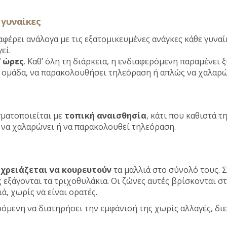
 γυναίκες
φέρει ανάλογα με τις εξατομικευμένες ανάγκες κάθε γυναί
εί.
7 ώρες
. Καθ’ όλη τη διάρκεια, η ενδιαφερόμενη παραμένει 
ή ομάδα, να παρακολουθήσει τηλεόραση ή απλώς να χαλαρώ
ματοποιείται με
τοπική αναισθησία
, κάτι που καθιστά 
, να χαλαρώνει ή να παρακολουθεί τηλεόραση.
 χρειάζεται να κουρευτούν
τα μαλλιά στο σύνολό τους. 
ς εξάγονται τα τριχοθυλάκια. Οι ζώνες αυτές βρίσκονται σ
, χωρίς να είναι ορατές.
ρόμενη να διατηρήσει την εμφάνισή της χωρίς αλλαγές, δ