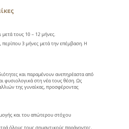
ίκες
μετά τους 10 – 12 μήνες.
 περίπου 3 μήνες μετά την επέμβαση. Η
ιδιότητες και παραμένουν ανεπηρέαστα από
ι φυσιολογικά στη νέα τους θέση. Ως
αλλιών της γυναίκας, προσφέροντας
μογής και του απώτερου στόχου
ετρά όλους τους σημαντικούς παράγοντες,