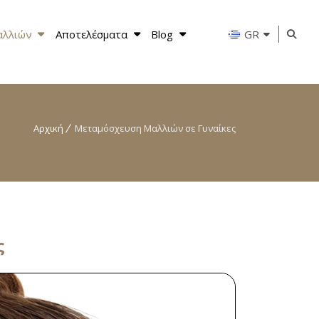
αλλιών
Αποτελέσματα
Blog
GR
Αρχική
Μεταμόσχευση Μαλλιών σε Γυναίκες
ς