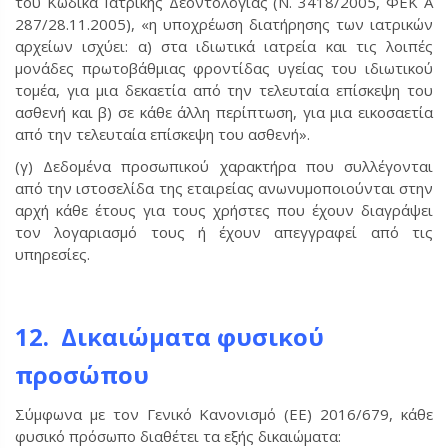
του Κώδικα Ιατρικής Δεοντολογίας (Ν. 3418/2005, ΦΕΚ Α
287/28.11.2005), «η υποχρέωση διατήρησης των ιατρικών
αρχείων ισχύει: α) στα ιδιωτικά ιατρεία και τις λοιπές
μονάδες πρωτοβάθμιας φροντίδας υγείας του ιδιωτικού
τομέα, για μια δεκαετία από την τελευταία επίσκεψη του
ασθενή και β) σε κάθε άλλη περίπτωση, για μια εικοσαετία
από την τελευταία επίσκεψη του ασθενή».
(γ) Δεδομένα προσωπικού χαρακτήρα που συλλέγονται
από την ιστοσελίδα της εταιρείας ανωνυμοποιούνται στην
αρχή κάθε έτους για τους χρήστες που έχουν διαγράψει
τον λογαριασμό τους ή έχουν απεγγραφεί από τις
υπηρεσίες.
12. Δικαιώματα φυσικού
προσώπου
Σύμφωνα με τον Γενικό Κανονισμό (ΕΕ) 2016/679, κάθε
φυσικό πρόσωπο διαθέτει τα εξής δικαιώματα: