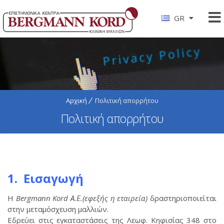
GR
Αρχική
Πολιτική απορρήτου
Πολιτική απορρήτου
1. Εισαγωγή
Η
Bergmann Kord Α.Ε.(εφεξής η εταιρεία)
δραστηριοποιείται
στην μεταμόσχευση μαλλιών.
Εδρεύει στις εγκαταστάσεις της Λεωφ. Κηφισίας 348 στο