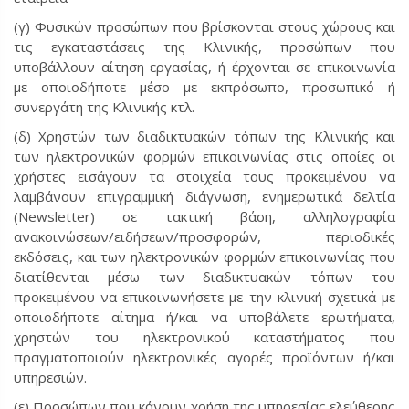
(γ) Φυσικών προσώπων που βρίσκονται στους χώρους και
τις εγκαταστάσεις της Κλινικής, προσώπων που
υποβάλλουν αίτηση εργασίας, ή έρχονται σε επικοινωνία
με οποιοδήποτε μέσο με εκπρόσωπο, προσωπικό ή
συνεργάτη της Κλινικής κτλ.
(δ) Χρηστών των διαδικτυακών τόπων της Κλινικής και
των ηλεκτρονικών φορμών επικοινωνίας στις οποίες οι
χρήστες εισάγουν τα στοιχεία τους προκειμένου να
λαμβάνουν επιγραμμική διάγνωση, ενημερωτικά δελτία
(Newsletter) σε τακτική βάση, αλληλογραφία
ανακοινώσεων/ειδήσεων/προσφορών, περιοδικές
εκδόσεις, και των ηλεκτρονικών φορμών επικοινωνίας που
διατίθενται μέσω των διαδικτυακών τόπων του
προκειμένου να επικοινωνήσετε με την κλινική σχετικά με
οποιοδήποτε αίτημα ή/και να υποβάλετε ερωτήματα,
χρηστών του ηλεκτρονικού καταστήματος που
πραγματοποιούν ηλεκτρονικές αγορές προϊόντων ή/και
υπηρεσιών.
(ε) Προσώπων που κάνουν χρήση της υπηρεσίας ελεύθερης