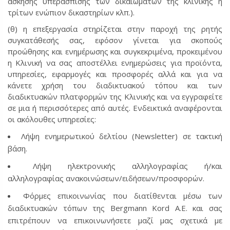
άσκησης υπεράσπισης των δικαιωμάτων της κλινικής ή
τρίτων ενώπιον δικαστηρίων κλπ.).
(θ) η επεξεργασία στηρίζεται στην παροχή της ρητής
συγκατάθεσής σας, εφόσον γίνεται για σκοπούς
προώθησης και ενημέρωσης και συγκεκριμένα, προκειμένου
η Κλινική να σας αποστέλλει ενημερώσεις για προϊόντα,
υπηρεσίες, εφαρμογές και προσφορές αλλά και για να
κάνετε χρήση του διαδικτυακού τόπου και των
διαδικτυακών πλατφορμών της Κλινικής και να εγγραφείτε
σε μια ή περισσότερες από αυτές. Ενδεικτικά αναφέρονται
οι ακόλουθες υπηρεσίες:
Λήψη ενημερωτικού δελτίου (Newsletter) σε τακτική
βάση.
Λήψη ηλεκτρονικής αλληλογραφίας ή/και
αλληλογραφίας ανακοινώσεων/ειδήσεων/προσφορών.
Φόρμες επικοινωνίας που διατίθενται μέσω των
διαδικτυακών τόπων της Bergmann Kord Α.Ε. και σας
επιτρέπουν να επικοινωνήσετε μαζί μας σχετικά με