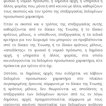
φυσικό ή νομικό πρόσωπο, η δημόσια αρχή, η υπηρεσία ή
άλλος φορέας που, μόνα ή από κοινού με άλλα, καθορίζουν
τους σκοπούς και τον τρόπο της επεξεργασίας δεδομένων
προσωπικού χαρακτήρα.
Όταν οι σκοποί και ο τρόπος της επεξεργασίας αυτής
καθορίζονται από το δίκαιο της Ένωσης ή το δίκαιο
κράτους μέλους, ο υπεύθυνος επεξεργασίας ή τα ειδικά
κριτήρια για τον διορισμό του μπορούν να προβλέπονται
από το δίκαιο της Ένωσης ή το δίκαιο κράτους μέλους,
«αποδέκτης»: το φυσικό ή νομικό πρόσωπο, η δημόσια
αρχή, η υπηρεσία ή άλλος φορέας, στα οποία
κοινολογούνται τα δεδομένα προσωπικού χαρακτήρα, είτε
πρόκειται για τρίτον είτε όχι.
Ωστόσο, οι δημόσιες αρχές που ενδέχεται να λάβουν
δεδομένα προσωπικού χαρακτήρα στο πλαίσιο
συγκεκριμένης έρευνας σύμφωνα με το δίκαιο της Ένωσης
ή κράτους μέλους δεν θεωρούνται ως αποδέκτες· η
επεξεργασία των δεδομένων αυτών από τις εν λόγω
δημόσιες αρχές πραγματοποιείται σύμφωνα με τους
ισχύοντες κανόνες προστασίας των δεδομένων ανάλογα