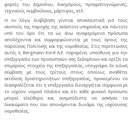
φορείς του Δημοσίου, δικηγόρους, πραγματογνώμονες,
τεχνικούς συμβούλους, μάρτυρες, κτλ.
Η εν λόγω διαβίβαση γίνεται αποκλειστικά για τους
σκοπούς της παροχής της εκάστοτε υπηρεσίας και πάντοτε
υπό τον όρο ότι τα ως άνω αναφερόμενα πρόσωπα
αποδέχονται και συμμορφώνονται με τους όρους της
παρούσας Πολιτικής και της νομοθεσίας. Στις περιπτώσεις
αυτές η Bergmann Kord Α.Ε. παραμένει υπεύθυνη για την
επεξεργασία των προσωπικών σας δεδομένων και ορίζει τα
επιμέρους στοιχεία της επεξεργασίας, υπογράφει δε ειδική
σύμβαση με τους τρίτους στους οποίους αναθέτει
εκτέλεση δραστηριοτήτων επεξεργασίας, προκειμένου να
διασφαλίζεται ότι η επεξεργασία διενεργείται σύμφωνα με
το ισχύον νομικό πλαίσιο και ότι κάθε φυσικό πρόσωπο
μπορεί ελεύθερα και ανεμπόδιστα να ασκήσει τα
δικαιώματα που του απονέμονται δυνάμει της ισχύουσας
νομοθεσίας.