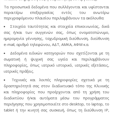
Τα προσωπικά δεδομένα που συλλέγονται και υφίστανται
περαιτέρω επεξεργασίας εντός του ανωτέρω
περιγραφόμενου πλαισίου περιλαμβάνουν τα ακόλουθα:
Στοιχεία ταυτότητας και στοιχεία επικοινωνίας, δικά
σας ή/και των συγγενών σας, όπως ονοματεπώνυμο,
ημερομηνία γέννησης, ταχυδρομική διεύθυνση, διεύθυνση
e-mail, αριθμό τηλεφώνου, ΑΔΤ, ΑΜΚΑ, ΑΦΜ κ.α.
Δεδομένα ειδικών κατηγοριών που σχετίζονται με τη
σωματική ή ψυχική σας υγεία και περιλαμβάνουν
πληροφορίες, όπως ιατρικό ιστορικό, ιατρικές εξετάσεις,
ιατρικές πράξεις.
Τεχνικές και λοιπές πληροφορίες σχετικά με τη
δραστηριότητά σας στον διαδικτυακό τόπο της Κλινικής
και πληροφορίες που προέρχονται από τη χρήση του
διαδικτύου ή/και αυτόματα μέσω του προγράμματος
περιήγησης που χρησιμοποιείτε στο desktop, το laptop, το
tablet ή την κινητή σας συσκευή, όπως τη διεύθυνση IP,