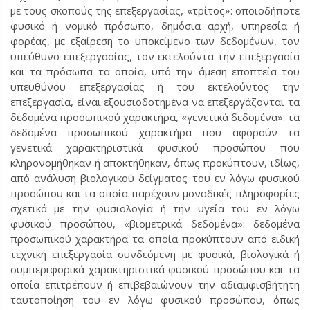
με τους σκοπούς της επεξεργασίας, «τρίτος»: οποιοδήποτε
φυσικό ή νομικό πρόσωπο, δημόσια αρχή, υπηρεσία ή
φορέας, με εξαίρεση το υποκείμενο των δεδομένων, τον
υπεύθυνο επεξεργασίας, τον εκτελούντα την επεξεργασία
και τα πρόσωπα τα οποία, υπό την άμεση εποπτεία του
υπευθύνου επεξεργασίας ή του εκτελούντος την
επεξεργασία, είναι εξουσιοδοτημένα να επεξεργάζονται τα
δεδομένα προσωπικού χαρακτήρα, «γενετικά δεδομένα»: τα
δεδομένα προσωπικού χαρακτήρα που αφορούν τα
γενετικά χαρακτηριστικά φυσικού προσώπου που
κληρονομήθηκαν ή αποκτήθηκαν, όπως προκύπτουν, ιδίως,
από ανάλυση βιολογικού δείγματος του εν λόγω φυσικού
προσώπου και τα οποία παρέχουν μοναδικές πληροφορίες
σχετικά με την φυσιολογία ή την υγεία του εν λόγω
φυσικού προσώπου, «βιομετρικά δεδομένα»: δεδομένα
προσωπικού χαρακτήρα τα οποία προκύπτουν από ειδική
τεχνική επεξεργασία συνδεόμενη με φυσικά, βιολογικά ή
συμπεριφορικά χαρακτηριστικά φυσικού προσώπου και τα
οποία επιτρέπουν ή επιβεβαιώνουν την αδιαμφισβήτητη
ταυτοποίηση του εν λόγω φυσικού προσώπου, όπως