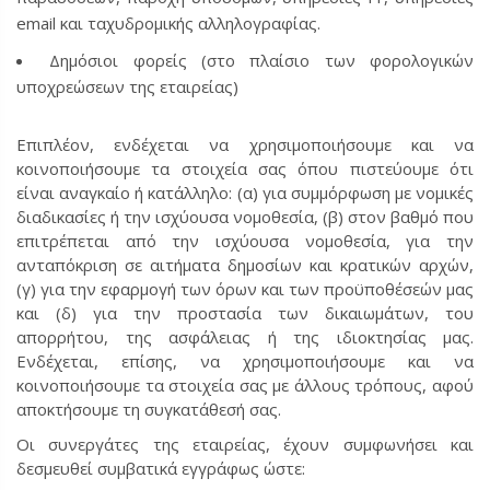
email και ταχυδρομικής αλληλογραφίας.
Δημόσιοι φορείς (στο πλαίσιο των φορολογικών
υποχρεώσεων της εταιρείας)
Επιπλέον, ενδέχεται να χρησιμοποιήσουμε και να
κοινοποιήσουμε τα στοιχεία σας όπου πιστεύουμε ότι
είναι αναγκαίο ή κατάλληλο: (α) για συμμόρφωση με νομικές
διαδικασίες ή την ισχύουσα νομοθεσία, (β) στον βαθμό που
επιτρέπεται από την ισχύουσα νομοθεσία, για την
ανταπόκριση σε αιτήματα δημοσίων και κρατικών αρχών,
(γ) για την εφαρμογή των όρων και των προϋποθέσεών μας
και (δ) για την προστασία των δικαιωμάτων, του
απορρήτου, της ασφάλειας ή της ιδιοκτησίας μας.
Ενδέχεται, επίσης, να χρησιμοποιήσουμε και να
κοινοποιήσουμε τα στοιχεία σας με άλλους τρόπους, αφού
αποκτήσουμε τη συγκατάθεσή σας.
Οι συνεργάτες της εταιρείας, έχουν συμφωνήσει και
δεσμευθεί συμβατικά εγγράφως ώστε: