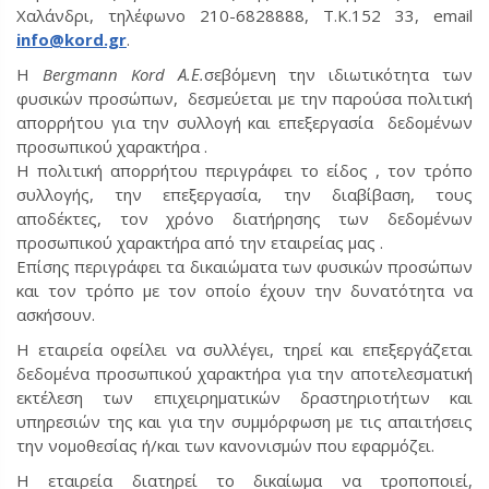
Χαλάνδρι, τηλέφωνο 210-6828888, Τ.Κ.152 33, email
info@kord.gr
.
Η
Bergmann Kord Α.Ε.
σεβόμενη την ιδιωτικότητα των
φυσικών προσώπων, δεσμεύεται με την παρούσα πολιτική
απορρήτου για την συλλογή και επεξεργασία δεδομένων
προσωπικού χαρακτήρα .
Η πολιτική απορρήτου περιγράφει το είδος , τον τρόπο
συλλογής, την επεξεργασία, την διαβίβαση, τους
αποδέκτες, τον χρόνο διατήρησης των δεδομένων
προσωπικού χαρακτήρα από την εταιρείας μας .
Επίσης περιγράφει τα δικαιώματα των φυσικών προσώπων
και τον τρόπο με τον οποίο έχουν την δυνατότητα να
ασκήσουν.
Η εταιρεία οφείλει να συλλέγει, τηρεί και επεξεργάζεται
δεδομένα προσωπικού χαρακτήρα για την αποτελεσματική
εκτέλεση των επιχειρηματικών δραστηριοτήτων και
υπηρεσιών της και για την συμμόρφωση με τις απαιτήσεις
την νομοθεσίας ή/και των κανονισμών που εφαρμόζει.
Η εταιρεία διατηρεί το δικαίωμα να τροποποιεί,