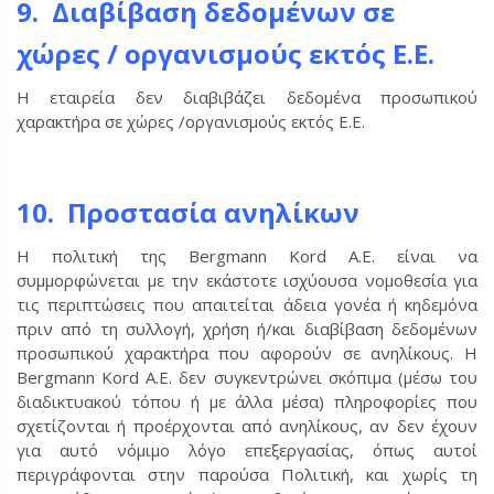
9. Διαβίβαση δεδομένων σε
χώρες / οργανισμούς εκτός Ε.Ε.
Η εταιρεία δεν διαβιβάζει δεδομένα προσωπικού
χαρακτήρα σε χώρες /οργανισμούς εκτός Ε.Ε.
10. Προστασία ανηλίκων
Η πολιτική της Bergmann Kord Α.Ε. είναι να
συμμορφώνεται με την εκάστοτε ισχύουσα νομοθεσία για
τις περιπτώσεις που απαιτείται άδεια γονέα ή κηδεμόνα
πριν από τη συλλογή, χρήση ή/και διαβίβαση δεδομένων
προσωπικού χαρακτήρα που αφορούν σε ανηλίκους. Η
Bergmann Kord Α.Ε. δεν συγκεντρώνει σκόπιμα (μέσω του
διαδικτυακού τόπου ή με άλλα μέσα) πληροφορίες που
σχετίζονται ή προέρχονται από ανηλίκους, αν δεν έχουν
για αυτό νόμιμο λόγο επεξεργασίας, όπως αυτοί
περιγράφονται στην παρούσα Πολιτική, και χωρίς τη