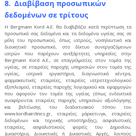
8. Διαβίβαση προσωπικών
δεδομένων σε τρίτους
Η Bergmann Kord Α.Ε. θα διαβιβάζει κατά περίπτωση τα
προσωπικά σας δεδομένα και τα δεδομένα υγείας σας σε
μέλη του προσωπικού, όπως ιατρούς, νοσηλευτικό και
διοικητικό προσωπικό, στο δίκτυο συνεργαζόμενων
ιατρών που παρέχουν ανεξάρτητες υπηρεσίες στην
Bergmann Kord Α.Ε., σε επαγγελματίες στον τομέα της
υγείας, σε εταιρείες παροχής υπηρεσιών στον τομέα της
υγείας, ιατρικά εργαστήρια, διαγνωστικά κέντρα,
φαρμακευτικές εταιρείες, εταιρείες ιατροτεχνολογικού
εξοπλισμού, εταιρείες παροχής λογισμικού και εφαρμογών
που αφορούν τον τομέα της υγείας (όπως ενδεικτικά
αναφέρονται εταιρείες παροχής υπηρεσιών αξιολόγησης
και βελτίωσης του διαδικτυακού τόπου του
www.kordhairclinics.gr, εταιρείες μάρκετινγκ, εταιρείες
δεδομένων και τεχνικής υποστήριξης), ασφαλιστικές
εταιρείες, ασφαλιστικούς φορείς του Δημοσίου,
Δικαστήρια, Διοικητικές ή Δικαστικές Αρχές, λοιπούς