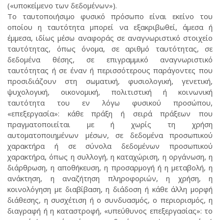
(«υποκείμενο των δεδομένων»).
Το ταυτοποιήσιμο φυσικό πρόσωπο είναι εκείνο του
οποίου η ταυτότητα μπορεί να εξακριβωθεί, άμεσα ή
έμμεσα, ιδίως μέσω αναφοράς σε αναγνωριστικό στοιχείο
ταυτότητας, όπως όνομα, σε αριθμό ταυτότητας, σε
δεδομένα θέσης, σε επιγραμμικό αναγνωριστικό
ταυτότητας ή σε έναν ή περισσότερους παράγοντες που
προσιδιάζουν στη σωματική, φυσιολογική, γενετική,
ψυχολογική, οικονομική, πολιτιστική ή κοινωνική
ταυτότητα του εν λόγω φυσικού προσώπου,
«επεξεργασία»: κάθε πράξη ή σειρά πράξεων που
πραγματοποιείται με ή χωρίς τη χρήση
αυτοματοποιημένων μέσων, σε δεδομένα προσωπικού
χαρακτήρα ή σε σύνολα δεδομένων προσωπικού
χαρακτήρα, όπως η συλλογή, η καταχώριση, η οργάνωση, η
διάρθρωση, η αποθήκευση, η προσαρμογή ή η μεταβολή, η
ανάκτηση, η αναζήτηση πληροφοριών, η χρήση, η
κοινολόγηση με διαβίβαση, η διάδοση ή κάθε άλλη μορφή
διάθεσης, η συσχέτιση ή ο συνδυασμός, ο περιορισμός, η
διαγραφή ή η καταστροφή, «υπεύθυνος επεξεργασίας»: το