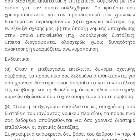
όσο διάστημα απαιτείται ή επιτρέπεται σύμφωνα με τον
σκοπό για τον οποίο συλλέχθηκαν. Τα κριτήρια που
χρησιμοποιούνται για τον προσδιορισμό των χρονικών
διαστημάτων περιλαμβάνουν (α)το χρονικό διάστημα της
εν εξελίξει σχέσης μας (β) την ύπαρξη νομικής υποχρέωσης
στην οποία υποκείμεθα (π.χ. φορολογικές διατάξεις).
Έπειτα διαγράφονται ολοσχερώς χωρίς δυνατότητα
ανάκτησης ή εφαρμόζεται ανωνυμοποίηση.
Ενδεικτικά:
(α) Όταν η επεξεργασία εκτελείται δυνάμει σχετικής
σύμβασης, τα προσωπικά σας δεδομένα αποθηκεύονται για
όσο χρονικό διάστημα είναι απαραίτητο για την εκτέλεση
της σύμβασης και τη θεμελίωση, άσκηση ή/και υποστήριξη
νομικών αξιώσεων που τυχόν απορρέουν από τη σύμβαση.
(β) Όταν η επεξεργασία επιβάλλεται ως υποχρέωση από
διατάξεις του ισχύοντος νομικού πλαισίου, τα προσωπικά
σας δεδομένα αποθηκεύονται για όσο χρονικό διάστημα
επιβάλλουν οι σχετικές διατάξεις.
Συγκεκριμένα αναφέρεται ότι, βάσει του άρθρου 14 παρ. 4