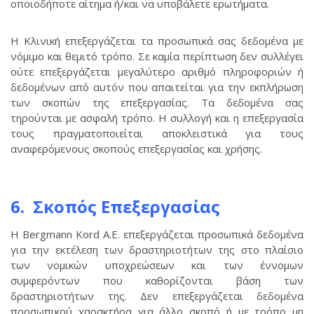
οποιοδήποτε αίτημα ή/και να υποβάλετε ερωτήματα.
Η Κλινική επεξεργάζεται τα προσωπικά σας δεδομένα με
νόμιμο και θεμιτό τρόπο. Σε καμία περίπτωση δεν συλλέγει
ούτε επεξεργάζεται μεγαλύτερο αριθμό πληροφοριών ή
δεδομένων από αυτόν που απαιτείται για την εκπλήρωση
των σκοπών της επεξεργασίας. Τα δεδομένα σας
τηρούνται με ασφαλή τρόπο. Η συλλογή και η επεξεργασία
τους πραγματοποιείται αποκλειστικά για τους
αναφερόμενους σκοπούς επεξεργασίας και χρήσης.
6. Σκοπός Επεξεργασίας
Η Bergmann Kord Α.Ε. επεξεργάζεται προσωπικά δεδομένα
για την εκτέλεση των δραστηριοτήτων της στο πλαίσιο
των νομικών υποχρεώσεων και των έννομων
συμφερόντων που καθορίζονται βάση των
δραστηριοτήτων της. Δεν επεξεργάζεται δεδομένα
προσωπικού χαρακτήρα για άλλο σκοπό ή με τρόπο μη