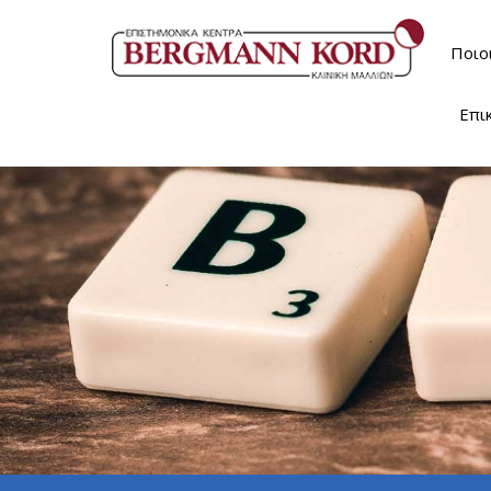
Ποιο
Επι