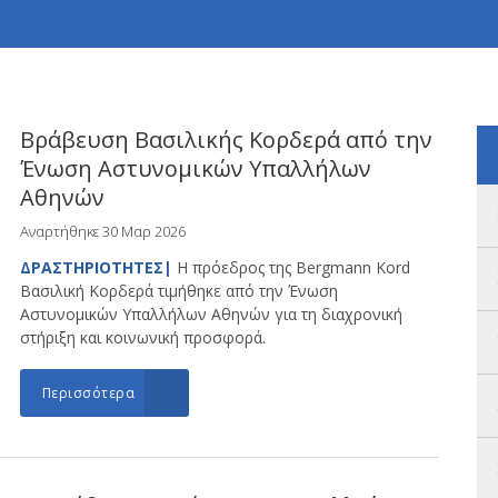
Βράβευση Βασιλικής Κορδερά από την
Ένωση Αστυνομικών Υπαλλήλων
Αθηνών
Αναρτήθηκε 30 Μαρ 2026
ΔΡΑΣΤΗΡΙΟΤΗΤΕΣ|
Η πρόεδρος της Bergmann Kord
Βασιλική Κορδερά τιμήθηκε από την Ένωση
Αστυνομικών Υπαλλήλων Αθηνών για τη διαχρονική
στήριξη και κοινωνική προσφορά.
Περισσότερα