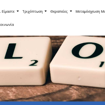
ι Είμαστε
Τριχόπτωση
Θεραπείες
Μεταμόσχευση Μ
κοινωνία