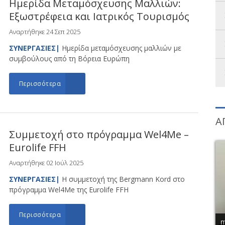
Ημερίδα Μεταμόσχευσης Μαλλιών:
Εξωστρέφεια και Ιατρικός Τουρισμός
Αναρτήθηκε 24 Σεπ 2025
ΣΥΝΕΡΓΑΣΙΕΣ|
Ημερίδα μεταμόσχευσης μαλλιών με
συμβούλους από τη Βόρεια Ευρώπη
Περισσότερα
Α
Συμμετοχή στο πρόγραμμα Wel4Me –
Eurolife FFH
Αναρτήθηκε 02 Ιούλ 2025
ΣΥΝΕΡΓΑΣΙΕΣ|
Η συμμετοχή της Bergmann Kord στο
πρόγραμμα Wel4Me της Eurolife FFH
Περισσότερα
m