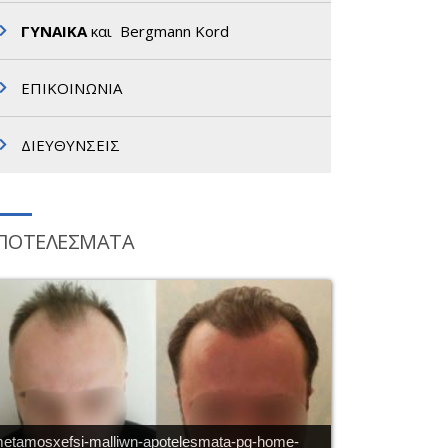
ΓΥΝΑΙΚΑ
και Bergmann Kord
ΕΠΙΚΟΙΝΩΝΙΑ
ΔΙΕΥΘΥΝΣΕΙΣ
ΠΟΤΕΛΕΣΜΑΤΑ
etamosxefsi-malliwn-apotelesmata-pg-home-