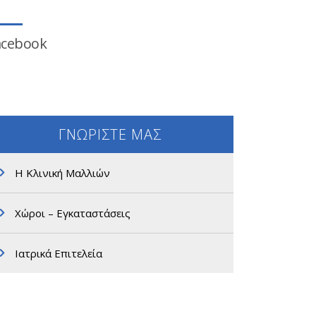
acebook
ΓΝΩΡΙΣΤΕ ΜΑΣ
Η Κλινική Μαλλιών
Χώροι – Εγκαταστάσεις
Ιατρικά Επιτελεία