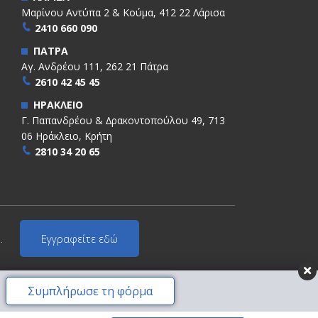
Μαρίνου Αντύπα 2 & Κούμα, 412 22 Λάρισα
2410 660 090
ΠΑΤΡΑ
Αγ. Ανδρέου 111, 262 21 Πάτρα
2610 42 45 45
ΗΡΑΚΛΕΙΟ
Γ. Παπανδρέου & ∆ρακοντοπούλου 49, 713
06 Ηράκλειο, Κρήτη
2810 34 20 65
.
Εγγραφείτε εδώ
Συμπλήρωσε τη φόρμα