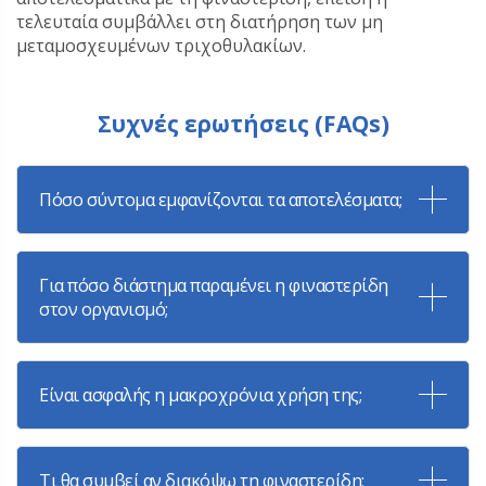
τελευταία συμβάλλει στη διατήρηση των μη
μεταμοσχευμένων τριχοθυλακίων.
Συχνές ερωτήσεις (FAQs)
Πόσο σύντομα εμφανίζονται τα αποτελέσματα;
Για πόσο διάστημα παραμένει η φιναστερίδη
στον οργανισμό;
Είναι ασφαλής η μακροχρόνια χρήση της;
Τι θα συμβεί αν διακόψω τη φιναστερίδη;