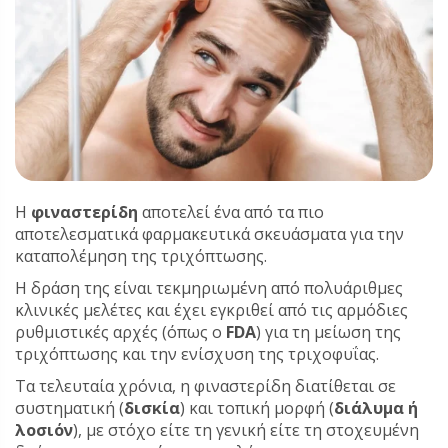
Η
φιναστερίδη
αποτελεί ένα από τα πιο
αποτελεσματικά φαρμακευτικά σκευάσματα για την
καταπολέμηση της τριχόπτωσης.
Η δράση της είναι τεκμηριωμένη από πολυάριθμες
κλινικές μελέτες και έχει εγκριθεί από τις αρμόδιες
ρυθμιστικές αρχές (όπως ο
FDA
) για τη μείωση της
τριχόπτωσης και την ενίσχυση της τριχοφυΐας.
Τα τελευταία χρόνια, η φιναστερίδη διατίθεται σε
συστηματική (
δισκία
) και τοπική μορφή (
διάλυμα ή
λοσιόν
), με στόχο είτε τη γενική είτε τη στοχευμένη