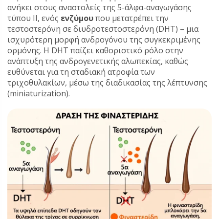
ανήκει στους αναστολείς της 5-άλφα-αναγωγάσης
τύπου II, ενός
ενζύμου
που μετατρέπει την
τεστοστερόνη σε διυδροτεστοστερόνη (DHT) – μια
ισχυρότερη μορφή ανδρογόνου της συγκεκριμένης
ορμόνης. Η DHT παίζει καθοριστικό ρόλο στην
ανάπτυξη της ανδρογενετικής αλωπεκίας, καθώς
ευθύνεται για τη σταδιακή ατροφία των
τριχοθυλακίων, μέσω της διαδικασίας της λέπτυνσης
(miniaturization).