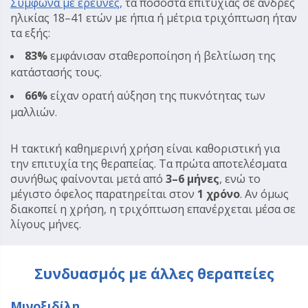
Σύμφωνα με έρευνες,
τα ποσοστά επιτυχίας σε άνδρες
ηλικίας 18–41 ετών με ήπια ή μέτρια τριχόπτωση ήταν
τα εξής:
83%
εμφάνισαν σταθεροποίηση ή βελτίωση της
κατάστασής τους.
66%
είχαν ορατή αύξηση της πυκνότητας των
μαλλιών.
Η τακτική καθημερινή χρήση είναι καθοριστική για
την επιτυχία της θεραπείας. Τα πρώτα αποτελέσματα
συνήθως φαίνονται μετά από
3–6 μήνες
, ενώ το
μέγιστο όφελος παρατηρείται στον
1 χρόνο
. Αν όμως
διακοπεί η χρήση, η τριχόπτωση επανέρχεται μέσα σε
λίγους μήνες.
Συνδυασμός με άλλες θεραπείες
Μινοξιδίλη