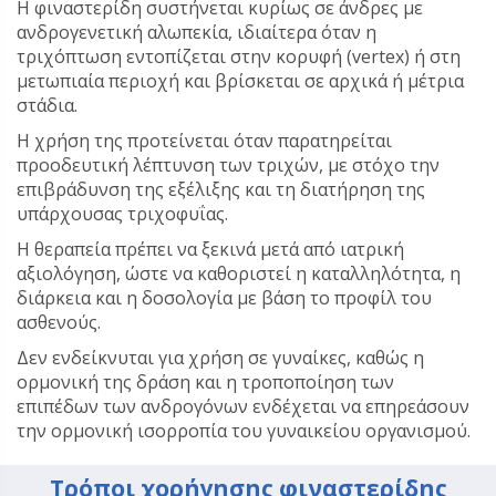
Η φιναστερίδη συστήνεται κυρίως σε άνδρες με
ανδρογενετική αλωπεκία, ιδιαίτερα όταν η
τριχόπτωση εντοπίζεται στην κορυφή (vertex) ή στη
μετωπιαία περιοχή και βρίσκεται σε αρχικά ή μέτρια
στάδια.
Η χρήση της προτείνεται όταν παρατηρείται
προοδευτική λέπτυνση των τριχών, με στόχο την
επιβράδυνση της εξέλιξης και τη διατήρηση της
υπάρχουσας τριχοφυΐας.
Η θεραπεία πρέπει να ξεκινά μετά από ιατρική
αξιολόγηση, ώστε να καθοριστεί η καταλληλότητα, η
διάρκεια και η δοσολογία με βάση το προφίλ του
ασθενούς.
Δεν ενδείκνυται για χρήση σε γυναίκες, καθώς η
ορμονική της δράση και η τροποποίηση των
επιπέδων των ανδρογόνων ενδέχεται να επηρεάσουν
την ορμονική ισορροπία του γυναικείου οργανισμού.
Τρόποι χορήγησης φιναστερίδης