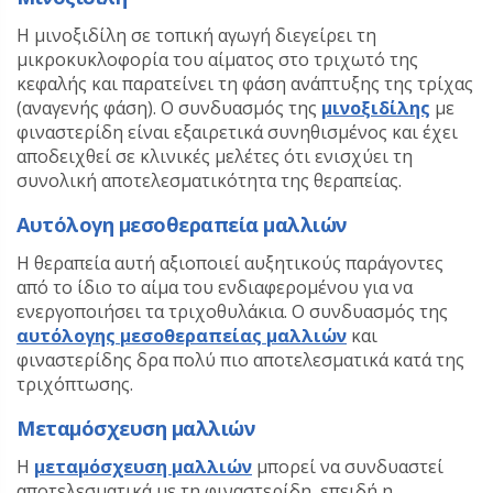
Η μινοξιδίλη σε τοπική αγωγή διεγείρει τη
μικροκυκλοφορία του αίματος στο τριχωτό της
κεφαλής και παρατείνει τη φάση ανάπτυξης της τρίχας
(αναγενής φάση). Ο συνδυασμός της
μινοξιδίλης
με
φιναστερίδη είναι εξαιρετικά συνηθισμένος και έχει
αποδειχθεί σε κλινικές μελέτες ότι ενισχύει τη
συνολική αποτελεσματικότητα της θεραπείας.
Αυτόλογη μεσοθεραπεία μαλλιών
Η θεραπεία αυτή αξιοποιεί αυξητικούς παράγοντες
από το ίδιο το αίμα του ενδιαφερομένου για να
ενεργοποιήσει τα τριχοθυλάκια. Ο συνδυασμός της
αυτόλογης μεσοθεραπείας μαλλιών
και
φιναστερίδης δρα πολύ πιο αποτελεσματικά κατά της
τριχόπτωσης.
Μεταμόσχευση μαλλιών
Η
μεταμόσχευση μαλλιών
μπορεί να συνδυαστεί
αποτελεσματικά με τη φιναστερίδη, επειδή η