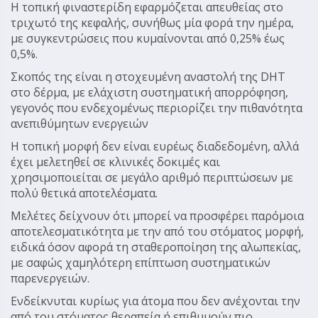
Η τοπική φιναστερίδη εφαρμόζεται απευθείας στο
τριχωτό της κεφαλής, συνήθως μία φορά την ημέρα,
με συγκεντρώσεις που κυμαίνονται από 0,25% έως
0,5%.
Σκοπός της είναι η στοχευμένη αναστολή της DHT
στο δέρμα, με ελάχιστη συστηματική απορρόφηση,
γεγονός που ενδεχομένως περιορίζει την πιθανότητα
ανεπιθύμητων ενεργειών
Η τοπική μορφή δεν είναι ευρέως διαδεδομένη, αλλά
έχει μελετηθεί σε κλινικές δοκιμές και
χρησιμοποιείται σε μεγάλο αριθμό περιπτώσεων με
πολύ θετικά αποτελέσματα.
Μελέτες δείχνουν ότι μπορεί να προσφέρει παρόμοια
αποτελεσματικότητα με την από του στόματος μορφή,
ειδικά όσον αφορά τη σταθεροποίηση της αλωπεκίας,
με σαφώς χαμηλότερη επίπτωση συστηματικών
παρενεργειών.
Ενδείκνυται κυρίως για άτομα που δεν ανέχονται την
από του στόματος θεραπεία ή επιθυμούν πιο