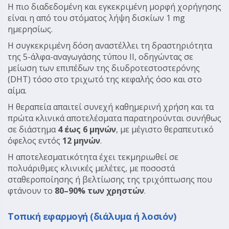
Η πιο διαδεδομένη και εγκεκριμένη μορφή χορήγησης
είναι η από του στόματος λήψη δισκίων 1 mg
ημερησίως.
Η συγκεκριμένη δόση αναστέλλει τη δραστηριότητα
της 5-άλφα-αναγωγάσης τύπου II, οδηγώντας σε
μείωση των επιπέδων της διυδροτεστοστερόνης
(DHT) τόσο στο τριχωτό της κεφαλής όσο και στο
αίμα.
Η θεραπεία απαιτεί συνεχή καθημερινή χρήση και τα
πρώτα κλινικά αποτελέσματα παρατηρούνται συνήθως
σε διάστημα
4 έως 6 μηνών
, με μέγιστο θεραπευτικό
όφελος εντός
12 μηνών
.
Η αποτελεσματικότητα έχει τεκμηριωθεί σε
πολυάριθμες κλινικές μελέτες, με ποσοστά
σταθεροποίησης ή βελτίωσης της τριχόπτωσης που
φτάνουν το
80–90% των χρηστών
.
Τοπική εφαρμογή (διάλυμα ή λοσιόν)