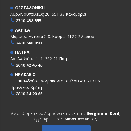
ΘΕΣΣΑΛΟΝΙΚΗ
Αδριανουπόλεως 20, 551 33 Καλαμαριά
2310 458 555
ΛΑΡΙΣΑ
Μαρίνου Αντύπα 2 & Κούμα, 412 22 Λάρισα
2410 660 090
ΠΑΤΡΑ
Αγ. Ανδρέου 111, 262 21 Πάτρα
2610 42 45 45
ΗΡΑΚΛΕΙΟ
Γ. Παπανδρέου & ∆ρακοντοπούλου 49, 713 06
Ηράκλειο, Κρήτη
2810 34 20 65
Αν επιθυμείτε να λαμβάνετε τα νέα της
Bergmann Kord
,
εγγραφείτε στο
Newsletter
μας.