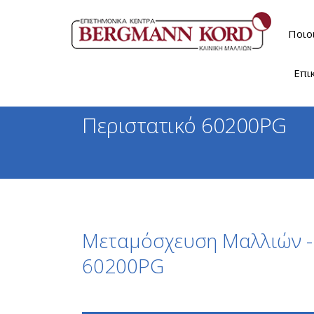
Ποιο
Επι
Περιστατικό 60200PG
Μεταμόσχευση Μαλλιών - 
60200PG