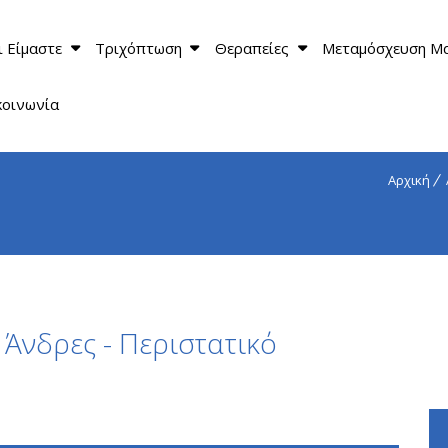
ι Είμαστε
Τριχόπτωση
Θεραπείες
Μεταμόσχευση Μ
κοινωνία
Αρχική
Άνδρες - Περιστατικό