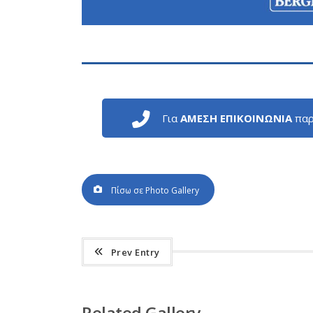
Για
ΑΜΕΣΗ ΕΠΙΚΟΙΝΩΝΙΑ
παρ
Πίσω σε Photo Gallery
Prev Entry
Related Gallery