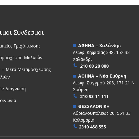
ιμοι Σύνδεσμοι
ΑΘΗΝΑ – Χαλάνδρι
απείες Τριχόπτωσης
Λεωφ. Κηφισίας 348, 152 33
αμόσχευση Μαλλιών
Χαλάνδρι
210 68 28 888
ν – Μετά Μεταμόσχευσης
ΑΘΗΝΑ – Νέα Σμύρνη
λιών
Λεωφ. Συγγρού 203, 171 21 Ν.
ine Διάγνωση
Σμύρνη
210 93 11 111
κοινωνία
ΘΕΣΣΑΛΟΝΙΚΗ
Αδριανουπόλεως 20, 551 33
Καλαμαριά
2310 458 555