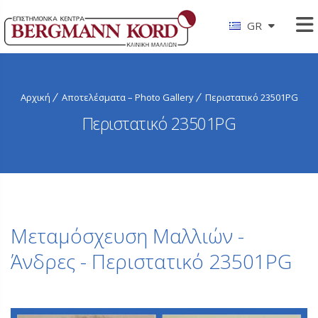
GR
Αρχική
Αποτελέσματα – Photo Gallery
Περιστατικό 23501PG
Περιστατικό 23501PG
Μεταμόσχευση Μαλλιών -
Άνδρες - Περιστατικό 23501PG