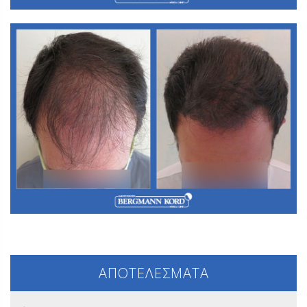
Α3. Μεταμόσχευση Μαλλιών FUT
ΑΠΟΤΕΛΕΣΜΑΤΑ