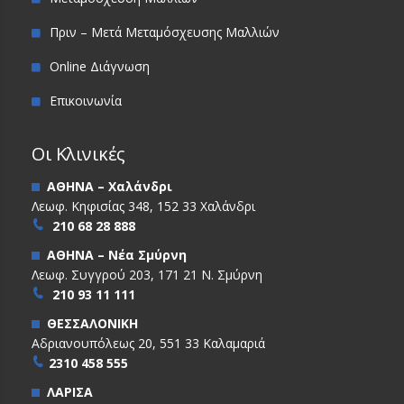
Πριν – Μετά Μεταμόσχευσης Μαλλιών
Online Διάγνωση
Επικοινωνία
Οι Κλινικές
ΑΘΗΝΑ – Χαλάνδρι
Λεωφ. Κηφισίας 348, 152 33 Χαλάνδρι
210 68 28 888
ΑΘΗΝΑ – Νέα Σμύρνη
Λεωφ. Συγγρού 203, 171 21 Ν. Σμύρνη
210 93 11 111
ΘΕΣΣΑΛΟΝΙΚΗ
Αδριανουπόλεως 20, 551 33 Καλαμαριά
2310 458 555
ΛΑΡΙΣΑ