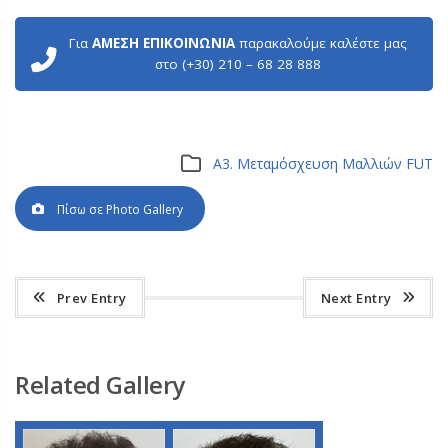
Για
ΑΜΕΣΗ ΕΠΙΚΟΙΝΩΝΙΑ
παρακαλούμε καλέστε μας
στο (+30) 210 – 68 28 888
Α3. Μεταμόσχευση Μαλλιών FUT
Πίσω σε Photo Gallery
Prev Entry
Next Entry
Related Gallery