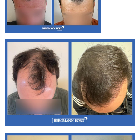
M3. FUT-Haartransplantation