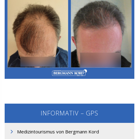
M3. FUT-Haartransplantation
INFORMATIV – GPS
Medizintourismus von Bergmann Kord