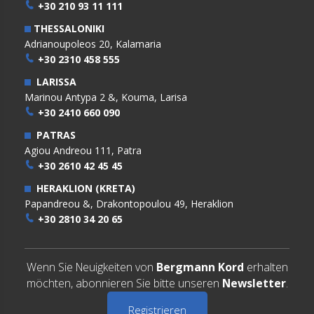
+30 210 93 11 111
THESSALONIKI
Adrianoupoleos 20, Kalamaria
+30 2310 458 555
LARISSA
Marinou Antypa 2 &, Kouma, Larisa
+30 2410 660 090
PATRAS
Agiou Andreou 111, Patra
+30 2610 42 45 45
HERAKLION (KRETA)
Papandreou &, Drakontopoulou 49, Heraklion
+30 2810 34 20 65
Wenn Sie Neuigkeiten von
Bergmann Kord
erhalten
möchten, abonnieren Sie bitte unseren
Newsletter
.
Registrieren