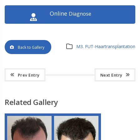
Online
Diagnose
M3. FUT-Haartransplantation
Back to Gallery
Prev Entry
Next Entry
Related Gallery