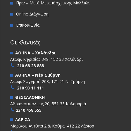
Πριν – Μετά Μεταμόσχευσης Μαλλιών
Online Διάγνωση
Επικοινωνία
Οι Κλινικές
ΑΘΗΝΑ – Χαλάνδρι
Λεωφ. Κηφισίας 348, 152 33 Χαλάνδρι
210 68 28 888
ΑΘΗΝΑ – Νέα Σμύρνη
Λεωφ. Συγγρού 203, 171 21 Ν. Σμύρνη
210 93 11 111
ΘΕΣΣΑΛΟΝΙΚΗ
Αδριανουπόλεως 20, 551 33 Καλαμαριά
2310 458 555
ΛΑΡΙΣΑ
Μαρίνου Αντύπα 2 & Κούμα, 412 22 Λάρισα