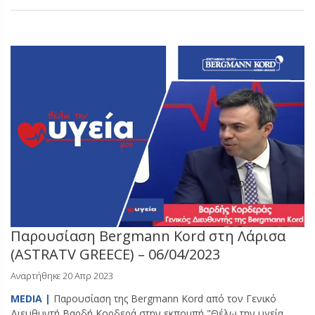
Παρουσίαση Bergmann Kord στη Λάρισα
(ASTRATV GREECE) – 06/04/2023
Αναρτήθηκε 20 Απρ 2023
MEDIA |
Παρουσίαση της Bergmann Kord από τον Γενικό
Διευθυντή Βαρδή Κορδερά στην εκπομπή "Θέλω την υγεία