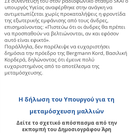
Σε συνέντευξή του στον ραδιοφωνικό σταθμό SKAI ο
υπουργός Υγείας αναφέρθηκε στην ανάγκη να
αντιμετωπίζεται χωρίς προκαταλήψεις η φροντίδα
της εξωτερικής εμφάνισης από τους άνδρες,
επισημαίνοντας: «Πιστεύω ότι οι άνδρες θα πρέπει
να προσπαθούν να βελτιώνονται, αν και εφόσον
αυτό είναι εφικτό».
Παράλληλα, δεν παρέλειψε να ευχαριστήσει
δημόσια την πρόεδρο της Bergmann Kord, Βασιλική
Κορδερά, δηλώνοντας ότι έμεινε πολύ
ευχαριστημένος από το αποτέλεσμα της
μεταμόσχευσης.
Η δήλωση του Υπουργού για τη
μεταμόσχευση μαλλιών
Δείτε το σχετικό απόσπασμα από την
εκπομπή του Δημοσιογράφου Άρη