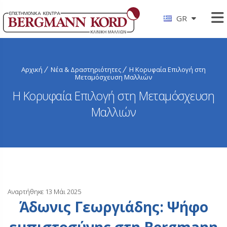
GR
Αρχική
Νέα & Δραστηριότητες
Η Κορυφαία Επιλογή στη
Μεταμόσχευση Μαλλιών
Η Κορυφαία Επιλογή στη Μεταμόσχευση
Μαλλιών
Αναρτήθηκε 13 Μάι 2025
Άδωνις Γεωργιάδης: Ψήφο
εμπιστοσύνης στη Bergmann