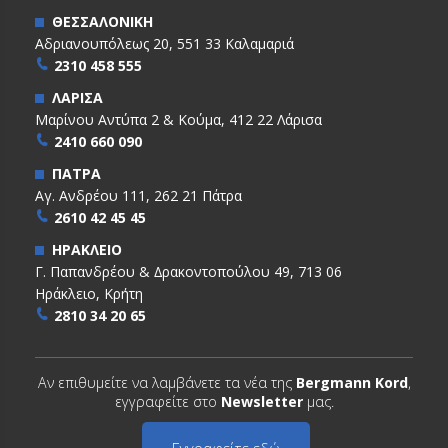
ΘΕΣΣΑΛΟΝΙΚΗ
Αδριανουπόλεως 20, 551 33 Καλαμαριά
2310 458 555
ΛΑΡΙΣΑ
Μαρίνου Αντύπα 2 & Κούμα, 412 22 Λάρισα
2410 660 090
ΠΑΤΡΑ
Αγ. Ανδρέου 111, 262 21 Πάτρα
2610 42 45 45
ΗΡΑΚΛΕΙΟ
Γ. Παπανδρέου & ∆ρακοντοπούλου 49, 713 06
Ηράκλειο, Κρήτη
2810 34 20 65
Αν επιθυμείτε να λαμβάνετε τα νέα της
Bergmann Kord
,
εγγραφείτε στο
Newsletter
μας.