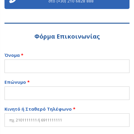
στο (+30) 210 6828 888
Φόρμα Επικοινωνίας
Όνομα
*
Επώνυμο
*
Κινητό ή Σταθερό Τηλέφωνο
*