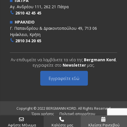
ΠΑΤΡΑ
Αγ. Ανδρέου 111, 262 21 Πάτρα
2610 42 45 45
ΗΡΑΚΛΕΙΟ
Γ. Παπανδρέου & ∆ρακοντοπούλου 49, 713 06
Ηράκλειο, Κρήτη
2810 34 20 65
Αν επιθυμείτε να λαμβάνετε τα νέα της
Bergmann Kord
,
εγγραφείτε στο
Newsletter
μας.
Εγγραφείτε εδώ
Copyright © 2022 BERGMANN KORD. All Rights Reserved
Όροι χρήσης
Πολιτική απορρήτου
Αφήστε Μήνυμα
Καλέστε μας
Κλείστε Ραντεβού