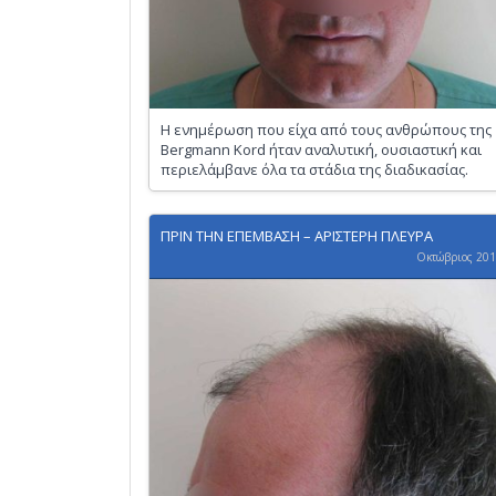
Η ενημέρωση που είχα από τους ανθρώπους της
Bergmann Kord ήταν αναλυτική, ουσιαστική και
περιελάμβανε όλα τα στάδια της διαδικασίας.
ΠΡΙΝ ΤΗΝ ΕΠΕΜΒΑΣΗ – ΑΡΙΣΤΕΡΗ ΠΛΕΥΡΑ
Οκτώβριος 20