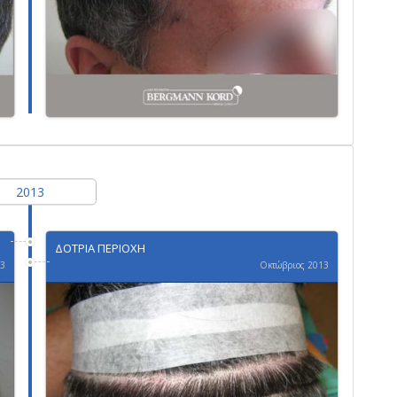
2013
ΔΟΤΡΙΑ ΠΕΡΙΟΧΗ
13
Οκτώβριος 2013