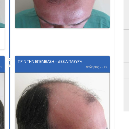
ΠΡΙΝ ΤΗΝ ΕΠΕΜΒΑΣΗ – ΔΕΞΙΑ ΠΛΕΥΡΑ
13
Οκτώβριος 2013