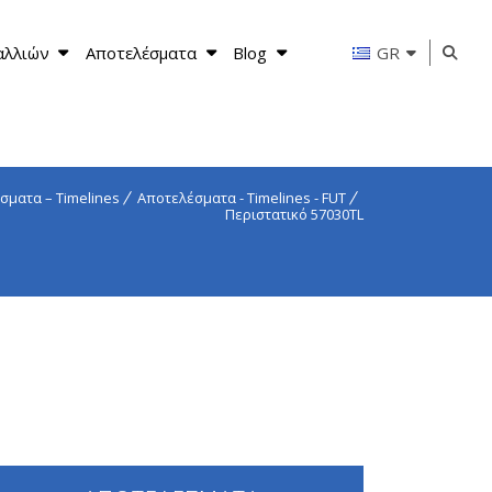
αλλιών
Αποτελέσματα
Blog
GR
σματα – Timelines
Αποτελέσματα - Timelines - FUT
Περιστατικό 57030TL