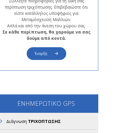
Συλλέξτε πληροφορίες για τη δική σας
περίπτωση τριχόπτωσης. Επιβεβαιώστε ότι
είστε κατάλληλος υποψήφιος για
Μεταμόσχευση Μαλλιών.
Απλά και από την άνεση του χώρου σας.
Σε κάθε περίπτωση, θα χαρούμε να σας
δούμε από κοντά.
Έναρξη
ΕΝΗΜΕΡΩΤΙΚΟ GPS
Διάγνωση
ΤΡΙΧΟΠΤΩΣΗΣ