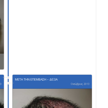
ΜΕΤΑ ΤΗΝ ΕΠΕΜΒΑΣΗ – ΔΕΞΙΑ
13
Οκτώβριος 2013