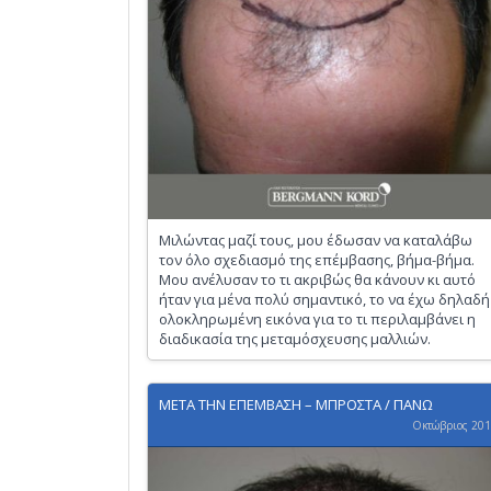
Μιλώντας μαζί τους, μου έδωσαν να καταλάβω
τον όλο σχεδιασμό της επέμβασης, βήμα-βήμα.
Μου ανέλυσαν το τι ακριβώς θα κάνουν κι αυτό
ήταν για μένα πολύ σημαντικό, το να έχω δηλαδή
ολοκληρωμένη εικόνα για το τι περιλαμβάνει η
διαδικασία της μεταμόσχευσης μαλλιών.
ΜΕΤΑ ΤΗΝ ΕΠΕΜΒΑΣΗ – ΜΠΡΟΣΤΑ / ΠΑΝΩ
Οκτώβριος 20