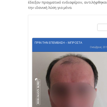
έδειξαν πραγματικό ενδιαφέρον, αντιλήφθηκα
την ιδανική λύση για μένα.
ΠΡΙΝ ΤΗΝ ΕΠΕΜΒΑΣΗ – ΜΠΡΟΣΤΑ
Οκτώβριος 20