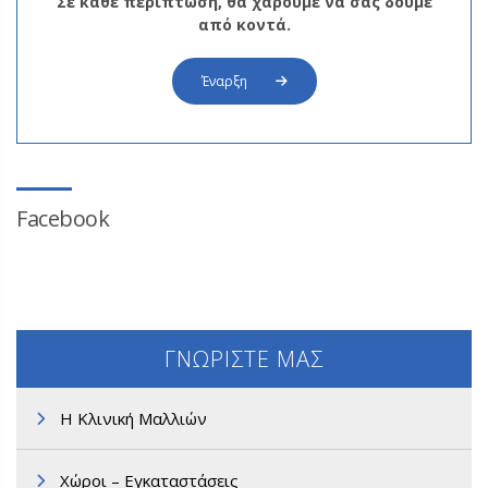
Σε κάθε περίπτωση, θα χαρούμε να σας δούμε
από κοντά.
Έναρξη
Facebook
ΓΝΩΡΙΣΤΕ ΜΑΣ
Η Κλινική Μαλλιών
Χώροι – Εγκαταστάσεις