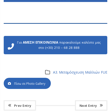
Για
ΑΜΕΣΗ ΕΠΙΚΟΙΝΩΝΙΑ
παρακαλούμε καλέστε μας
στο (+30) 210 – 68 28 888
Α3. Μεταμόσχευση Μαλλιών FUE
Πίσω σε Photo Gallery
Prev Entry
Next Entry