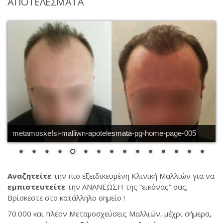
ΑΠΟΤΕΛΕΣΜΑΤΑ
metamosxefsi-malliwn-apotelesmata-pg-home-page-005
Αναζητείτε
την πιο εξειδικευμένη Κλινική Μαλλιών για να
εμπιστευτείτε
την ΑΝΑΝΕΩΣΗ της “εικόνας” σας;
Βρίσκεστε στο κατάλληλο σημείο !
70.000 και πλέον Μεταμοσχεύσεις Μαλλιών, μέχρι σήμερα,