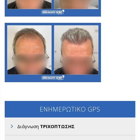
Α3. Μεταμόσχευση Μαλλιών FUE
Α3. Μεταμόσχευση Μαλλιών FUE
ΕΝΗΜΕΡΩΤΙΚΟ GPS
Διάγνωση
ΤΡΙΧΟΠΤΩΣΗΣ
Α3. Μεταμόσχευση Μαλλιών FUE