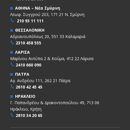
ΑΘΗΝΑ – Νέα Σμύρνη
Λεωφ. Συγγρού 203, 171 21 Ν. Σμύρνη
210 93 11 111
ΘΕΣΣΑΛΟΝΙΚΗ
Αδριανουπόλεως 20, 551 33 Καλαμαριά
2310 458 555
ΛΑΡΙΣΑ
Μαρίνου Αντύπα 2 & Κούμα, 412 22 Λάρισα
2410 660 090
ΠΑΤΡΑ
Αγ. Ανδρέου 111, 262 21 Πάτρα
2610 42 45 45
ΗΡΑΚΛΕΙΟ
Γ. Παπανδρέου & ∆ρακοντοπούλου 49, 713 06
Ηράκλειο, Κρήτη
2810 34 20 65