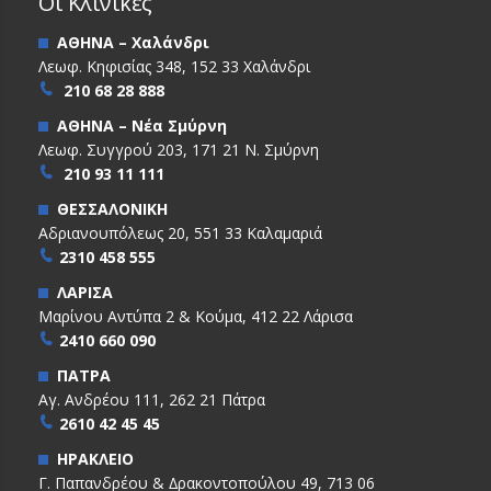
Οι Κλινικές
ΑΘΗΝΑ – Χαλάνδρι
Λεωφ. Κηφισίας 348, 152 33 Χαλάνδρι
210 68 28 888
ΑΘΗΝΑ – Νέα Σμύρνη
Λεωφ. Συγγρού 203, 171 21 Ν. Σμύρνη
210 93 11 111
ΘΕΣΣΑΛΟΝΙΚΗ
Αδριανουπόλεως 20, 551 33 Καλαμαριά
2310 458 555
ΛΑΡΙΣΑ
Μαρίνου Αντύπα 2 & Κούμα, 412 22 Λάρισα
2410 660 090
ΠΑΤΡΑ
Αγ. Ανδρέου 111, 262 21 Πάτρα
2610 42 45 45
ΗΡΑΚΛΕΙΟ
Γ. Παπανδρέου & ∆ρακοντοπούλου 49, 713 06