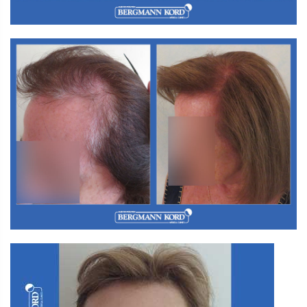
Γ2. ΜΕΤΑΜΟΣΧΕΥΣΗ ΜΑΛΛΙΩΝ