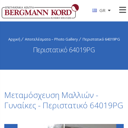
GR
Αρχική
Αποτελέσματα – Photo Gallery
Περιστατικό 64019PG
Περιστατικό 64019PG
Μεταμόσχευση Μαλλιών -
Γυναίκες - Περιστατικό 64019PG