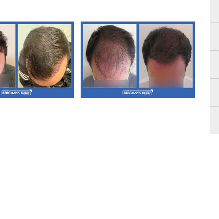
Μεταμόσχευση
Α3. Μεταμόσχευση
αλλιών FUT
Μαλλιών FUT