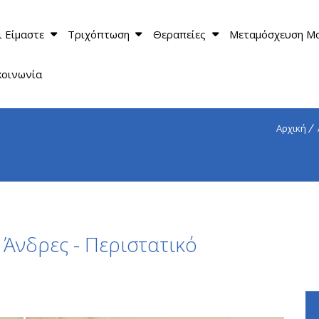
ι Είμαστε
Τριχόπτωση
Θεραπείες
Μεταμόσχευση Μ
κοινωνία
Αρχική
Άνδρες - Περιστατικό