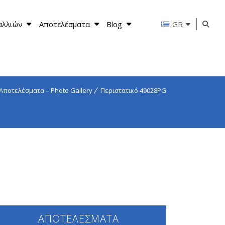
αλλιών
Αποτελέσματα
Blog
GR
Αποτελέσματα – Photo Gallery
Περιστατικό 49028PG
ΑΠΟΤΕΛΕΣΜΑΤΑ