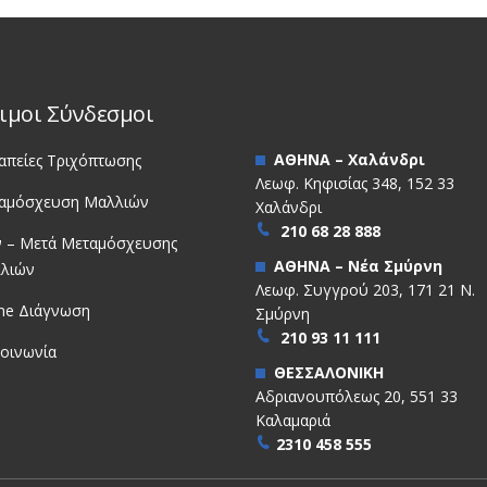
ιμοι Σύνδεσμοι
ΑΘΗΝΑ – Χαλάνδρι
απείες Τριχόπτωσης
Λεωφ. Κηφισίας 348, 152 33
αμόσχευση Μαλλιών
Χαλάνδρι
210 68 28 888
ν – Μετά Μεταμόσχευσης
ΑΘΗΝΑ – Νέα Σμύρνη
λιών
Λεωφ. Συγγρού 203, 171 21 Ν.
ine Διάγνωση
Σμύρνη
210 93 11 111
κοινωνία
ΘΕΣΣΑΛΟΝΙΚΗ
Αδριανουπόλεως 20, 551 33
Καλαμαριά
2310 458 555