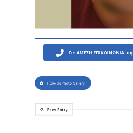
Για
ΑΜΕΣΗ ΕΠΙΚΟΙΝΩΝΙΑ
παρ
Πίσω σε Photo Gallery
Prev Entry