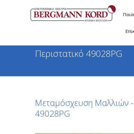
Ποιο
Επι
Περιστατικό 49028PG
Μεταμόσχευση Μαλλιών - 
49028PG