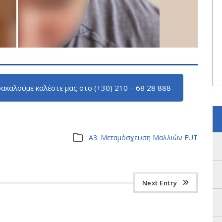
ακαλούμε καλέστε μας στο (+30) 210 – 68 28 888
Α3. Μεταμόσχευση Μαλλιών FUT
Next Entry