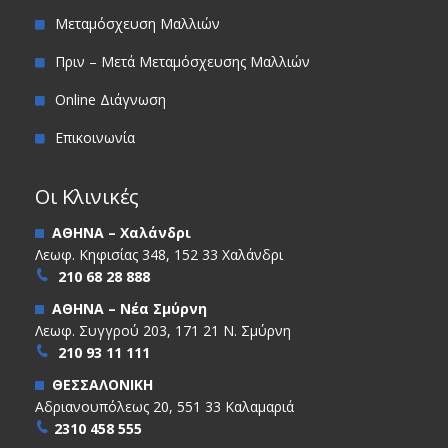
Μεταμόσχευση Μαλλιών
Πριν – Μετά Μεταμόσχευσης Μαλλιών
Online Διάγνωση
Επικοινωνία
Οι Κλινικές
ΑΘΗΝΑ – Χαλάνδρι
Λεωφ. Κηφισίας 348, 152 33 Χαλάνδρι
210 68 28 888
ΑΘΗΝΑ – Νέα Σμύρνη
Λεωφ. Συγγρού 203, 171 21 Ν. Σμύρνη
210 93 11 111
ΘΕΣΣΑΛΟΝΙΚΗ
Αδριανουπόλεως 20, 551 33 Καλαμαριά
2310 458 555