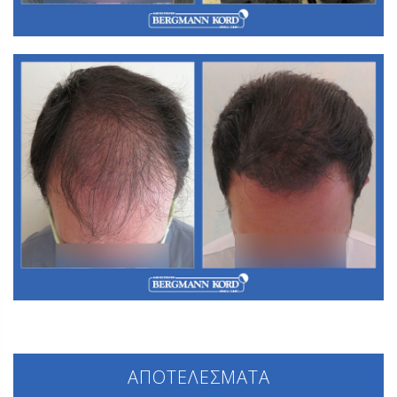
Α3. Μεταμόσχευση Μαλλιών FUT
ΑΠΟΤΕΛΕΣΜΑΤΑ