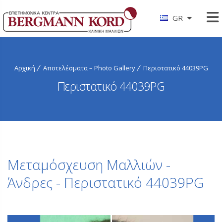
GR
Αρχική
Αποτελέσματα – Photo Gallery
Περιστατικό 44039PG
Περιστατικό 44039PG
Μεταμόσχευση Μαλλιών -
Άνδρες - Περιστατικό 44039PG