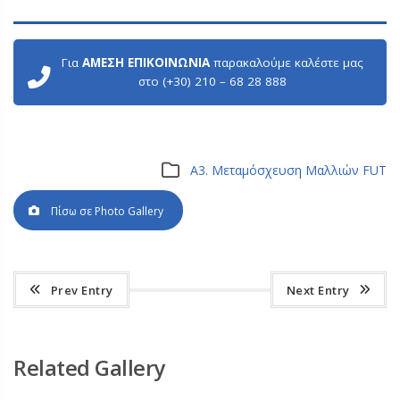
Για
ΑΜΕΣΗ ΕΠΙΚΟΙΝΩΝΙΑ
παρακαλούμε καλέστε μας
στο (+30) 210 – 68 28 888
Α3. Μεταμόσχευση Μαλλιών FUT
Πίσω σε Photo Gallery
Prev Entry
Next Entry
Related Gallery