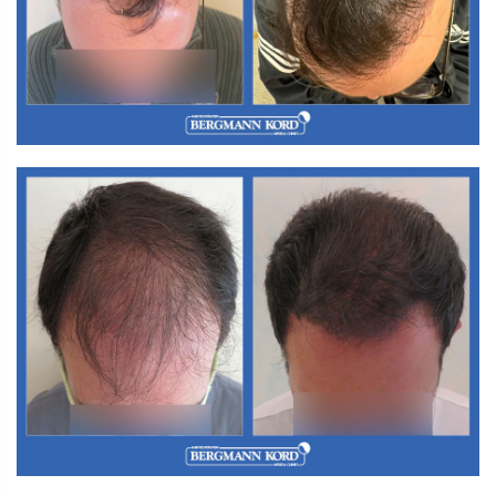
Α3. Μεταμόσχευση Μαλλιών FUT
Α3. Μεταμόσχευση Μαλλιών FUT