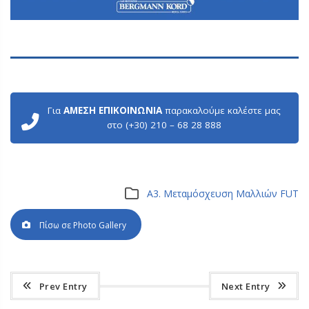
Για
ΑΜΕΣΗ ΕΠΙΚΟΙΝΩΝΙΑ
παρακαλούμε καλέστε μας
στο (+30) 210 – 68 28 888
Α3. Μεταμόσχευση Μαλλιών FUT
Πίσω σε Photo Gallery
Prev Entry
Next Entry