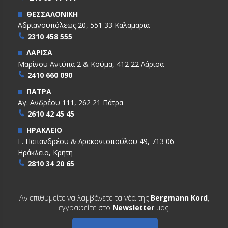
ΘΕΣΣΑΛΟΝΙΚΗ
Αδριανουπόλεως 20, 551 33 Καλαμαριά
2310 458 555
ΛΑΡΙΣΑ
Μαρίνου Αντύπα 2 & Κούμα, 412 22 Λάρισα
2410 660 090
ΠΑΤΡΑ
Αγ. Ανδρέου 111, 262 21 Πάτρα
2610 42 45 45
ΗΡΑΚΛΕΙΟ
Γ. Παπανδρέου & ∆ρακοντοπούλου 49, 713 06
Ηράκλειο, Κρήτη
2810 34 20 65
Αν επιθυμείτε να λαμβάνετε τα νέα της
Bergmann Kord
,
εγγραφείτε στο
Newsletter
μας.