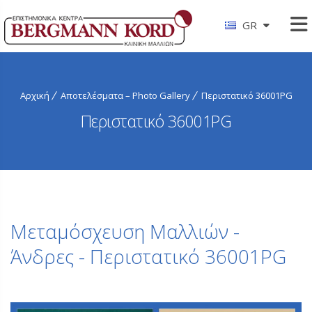
GR
Αρχική
Αποτελέσματα – Photo Gallery
Περιστατικό 36001PG
Περιστατικό 36001PG
Μεταμόσχευση Μαλλιών -
Άνδρες - Περιστατικό 36001PG