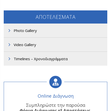
ΑΠΟΤΕΛΕΣΜΑΤΑ
Photo Gallery
Video Gallery
Timelines – Χρονοδιαγράμματα
Α3. Μεταμόσχευση Μαλλιών FUT
Online Διάγνωση
Συμπληρώστε την παρούσα
Φόρμα
Διάγνωσης εξ Αποστάσεως.