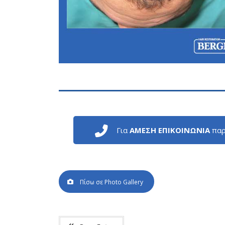
Για
ΑΜΕΣΗ ΕΠΙΚΟΙΝΩΝΙΑ
παρ
Πίσω σε Photo Gallery