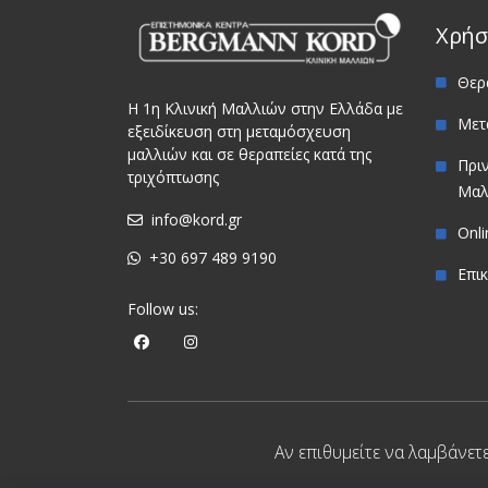
Χρήσ
Θερ
Η 1η Κλινική Μαλλιών στην Ελλάδα με
Μετ
εξειδίκευση στη μεταμόσχευση
μαλλιών και σε θεραπείες κατά της
Πρι
τριχόπτωσης
Μαλ
info@kord.gr
Onl
+30 697 489 9190
Επι
Follow us:
Αν επιθυμείτε να λαμβάνετ