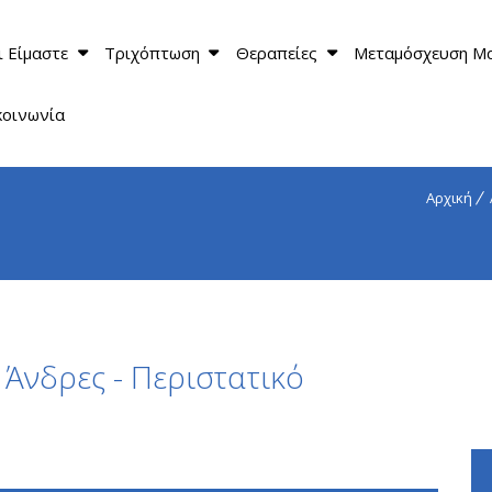
ι Είμαστε
Τριχόπτωση
Θεραπείες
Μεταμόσχευση Μ
κοινωνία
Αρχική
Άνδρες - Περιστατικό