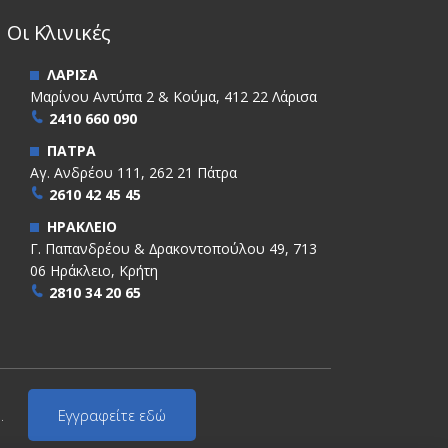
Οι Κλινικές
ΛΑΡΙΣΑ
Μαρίνου Αντύπα 2 & Κούμα, 412 22 Λάρισα
2410 660 090
ΠΑΤΡΑ
Αγ. Ανδρέου 111, 262 21 Πάτρα
2610 42 45 45
ΗΡΑΚΛΕΙΟ
Γ. Παπανδρέου & ∆ρακοντοπούλου 49, 713
06 Ηράκλειο, Κρήτη
2810 34 20 65
.
Εγγραφείτε εδώ