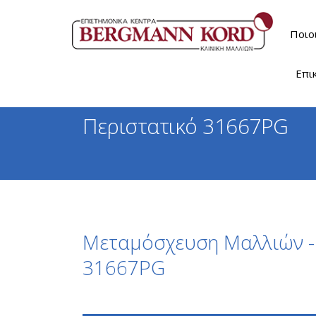
Ποιο
Επι
Περιστατικό 31667PG
Μεταμόσχευση Μαλλιών - 
31667PG