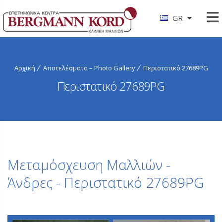
GR
Αρχική
Αποτελέσματα – Photo Gallery
Περιστατικό 27689PG
Περιστατικό 27689PG
Μεταμόσχευση Μαλλιών -
Άνδρες - Περιστατικό 27689PG