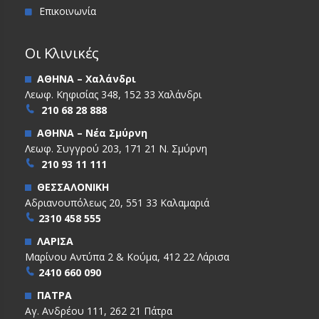
Επικοινωνία
Οι Κλινικές
ΑΘΗΝΑ – Χαλάνδρι
Λεωφ. Κηφισίας 348, 152 33 Χαλάνδρι
210 68 28 888
ΑΘΗΝΑ – Νέα Σμύρνη
Λεωφ. Συγγρού 203, 171 21 Ν. Σμύρνη
210 93 11 111
ΘΕΣΣΑΛΟΝΙΚΗ
Αδριανουπόλεως 20, 551 33 Καλαμαριά
2310 458 555
ΛΑΡΙΣΑ
Μαρίνου Αντύπα 2 & Κούμα, 412 22 Λάρισα
2410 660 090
ΠΑΤΡΑ
Αγ. Ανδρέου 111, 262 21 Πάτρα