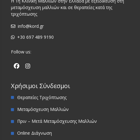
Η 1η Κλινική Μαλλιών στην Ελλάδα με εξειδίκευση στη
μεταμόσχευση μαλλιών και σε θεραπείες κατά της
τριχόπτωσης
info@kord.gr
+30 697 489 9190
Follow us:
Χρήσιμοι Σύνδεσμοι
Θεραπείες Τριχόπτωσης
Μεταμόσχευση Μαλλιών
Πριν – Μετά Μεταμόσχευσης Μαλλιών
Online Διάγνωση