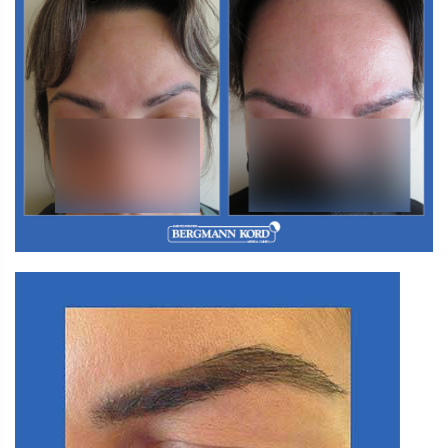
Γ2. ΕΜΦΥΤΕΥΣΗ ΜΑΛΛΙΩΝ ΣΕ ΛΟΙΠΑ ΣΗΜΕΙΑ
ΣΩΜΑΤΟΣ