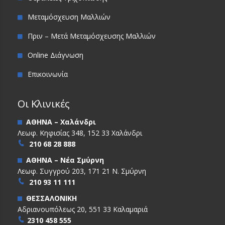
Μεταμόσχευση Μαλλιών
Πριν – Μετά Μεταμόσχευσης Μαλλιών
Online Διάγνωση
Επικοινωνία
Οι Κλινικές
ΑΘΗΝΑ – Χαλάνδρι
Λεωφ. Κηφισίας 348, 152 33 Χαλάνδρι
210 68 28 888
ΑΘΗΝΑ – Νέα Σμύρνη
Λεωφ. Συγγρού 203, 171 21 Ν. Σμύρνη
210 93 11 111
ΘΕΣΣΑΛΟΝΙΚΗ
Αδριανουπόλεως 20, 551 33 Καλαμαριά
2310 458 555