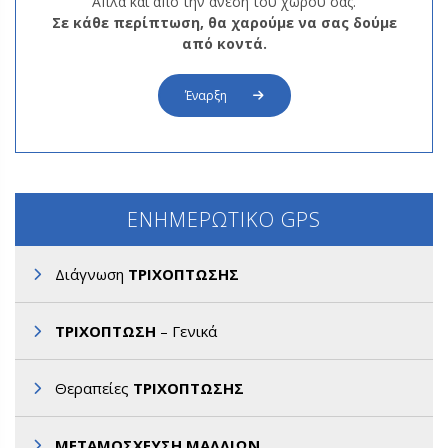
Απλά και από την άνεση του χώρου σας.
Σε κάθε περίπτωση, θα χαρούμε να σας δούμε
από κοντά.
Έναρξη
ΕΝΗΜΕΡΩΤΙΚΟ GPS
Διάγνωση
ΤΡΙΧΟΠΤΩΣΗΣ
ΤΡΙΧΟΠΤΩΣΗ
– Γενικά
Θεραπείες
ΤΡΙΧΟΠΤΩΣΗΣ
ΜΕΤΑΜΟΣΧΕΥΣΗ ΜΑΛΛΙΩΝ