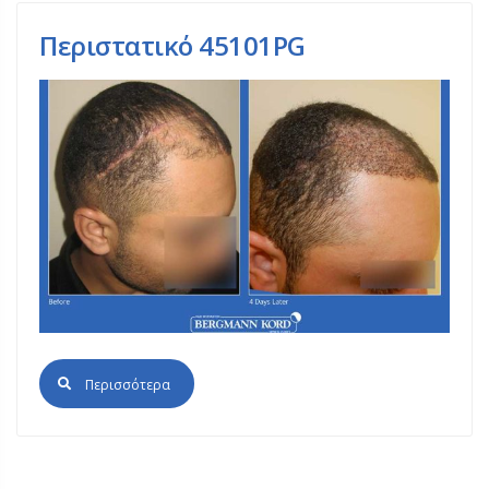
Περιστατικό 45101PG
Περισσότερα