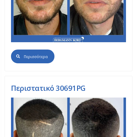
Περισσότερα
Περιστατικό 30691PG