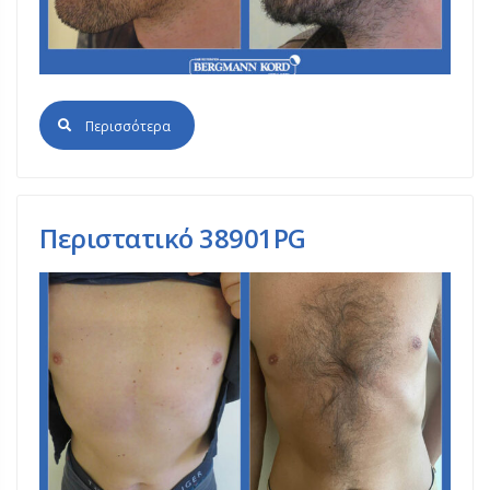
Περισσότερα
Περιστατικό 38901PG