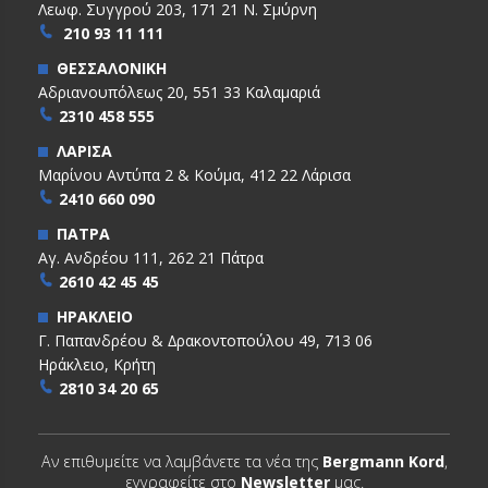
Λεωφ. Συγγρού 203, 171 21 Ν. Σμύρνη
210 93 11 111
ΘΕΣΣΑΛΟΝΙΚΗ
Αδριανουπόλεως 20, 551 33 Καλαμαριά
2310 458 555
ΛΑΡΙΣΑ
Μαρίνου Αντύπα 2 & Κούμα, 412 22 Λάρισα
2410 660 090
ΠΑΤΡΑ
Αγ. Ανδρέου 111, 262 21 Πάτρα
2610 42 45 45
ΗΡΑΚΛΕΙΟ
Γ. Παπανδρέου & ∆ρακοντοπούλου 49, 713 06
Ηράκλειο, Κρήτη
2810 34 20 65
Αν επιθυμείτε να λαμβάνετε τα νέα της
Bergmann Kord
,
εγγραφείτε στο
Newsletter
μας.