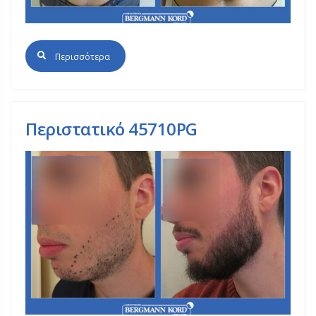
Περισσότερα
Περιστατικό 45710PG