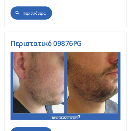
Περισσότερα
Περιστατικό 09876PG