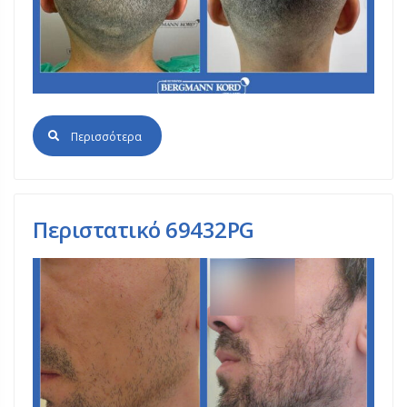
Περισσότερα
Περιστατικό 69432PG