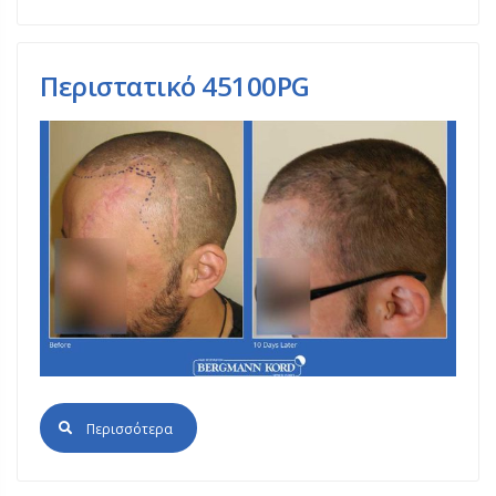
Περιστατικό 45100PG
Περισσότερα