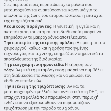
Στις περισσότερες περιπτώσεις, τα μαλλιά που
μεταμοσχεύονται αναπτύσσονται κανονικά για το
υπόλοιπο της ζωής του ατόμου. Ωστόσο, η επιτυχία
της επηρεάζεται από:
Ατομικούς παράγοντες:
Η γενετική, η υγεία και η
ανταπόκριση του ατόμου στη διαδικασία μπορεί να
επηρεάσουν τα μακροχρόνια αποτελέσματα.
Την εμπειρία της ιατρικής ομάδας:
Η εμπειρία του
χειρουργού, καθώς και η χρήση προηγμένης
τεχνολογίας και τεχνικής, επηρεάζουν σημαντικά τα
αποτελέσματα της διαδικασίας.
Τη μετεγχειρητική φροντίδα:
Η τήρηση των
οδηγιών μετά τη μεταμόσχευση μπορεί να συμβάλει
στη διαδικασία επούλωσης και να μειώσει τον
κίνδυνο επιπλοκών.
Την εξέλιξη της τριχόπτωσης:
Αν και τα
μεταμοσχευμένα μαλλιά είναι ανθεκτικά στη DHT, τα
υπάρχοντα μαλλιά που παραμένουν στην περιοχή
ενδέχεται να εξακολουθούν να παρουσιάζουν
τριχόπτωση με την πάροδο του χρόνου.