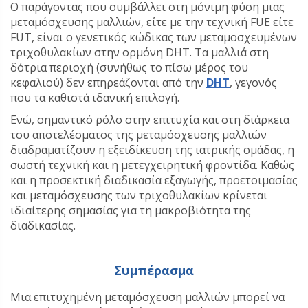
Ο παράγοντας που συμβάλλει στη μόνιμη φύση μιας
μεταμόσχευσης μαλλιών, είτε με την τεχνική FUE είτε
FUT, είναι ο γενετικός κώδικας των μεταμοσχευμένων
τριχοθυλακίων στην ορμόνη DHT. Τα μαλλιά στη
δότρια περιοχή (συνήθως το πίσω μέρος του
κεφαλιού) δεν επηρεάζονται από την
DHT
, γεγονός
που τα καθιστά ιδανική επιλογή.
Ενώ, σημαντικό ρόλο στην επιτυχία και στη διάρκεια
του αποτελέσματος της μεταμόσχευσης μαλλιών
διαδραματίζουν η εξειδίκευση της ιατρικής ομάδας, η
σωστή τεχνική και η μετεγχειρητική φροντίδα. Καθώς
και η προσεκτική διαδικασία εξαγωγής, προετοιμασίας
και μεταμόσχευσης των τριχοθυλακίων κρίνεται
ιδιαίτερης σημασίας για τη μακροβιότητα της
διαδικασίας.
Συμπέρασμα
Μια επιτυχημένη μεταμόσχευση μαλλιών μπορεί να