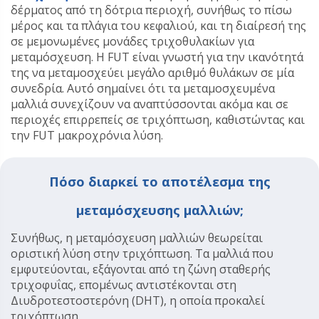
δέρματος από τη δότρια περιοχή, συνήθως το πίσω
μέρος και τα πλάγια του κεφαλιού, και τη διαίρεσή της
σε μεμονωμένες μονάδες τριχοθυλακίων για
μεταμόσχευση. Η FUT είναι γνωστή για την ικανότητά
της να μεταμοσχεύει μεγάλο αριθμό θυλάκων σε μία
συνεδρία. Αυτό σημαίνει ότι τα μεταμοσχευμένα
μαλλιά συνεχίζουν να αναπτύσσονται ακόμα και σε
περιοχές επιρρεπείς σε τριχόπτωση, καθιστώντας και
την FUT μακροχρόνια λύση.
Πόσο διαρκεί το αποτέλεσμα της
μεταμόσχευσης μαλλιών;
Συνήθως, η μεταμόσχευση μαλλιών θεωρείται
οριστική λύση στην τριχόπτωση. Τα μαλλιά που
εμφυτεύονται, εξάγονται από τη ζώνη σταθερής
τριχοφυΐας, επομένως αντιστέκονται στη
Διυδροτεστοστερόνη (DHT), η οποία προκαλεί
τριχόπτωση.