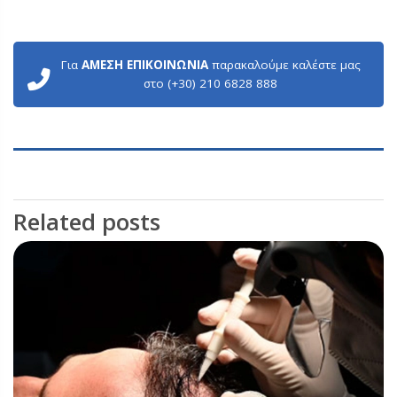
Για
ΑΜΕΣΗ ΕΠΙΚΟΙΝΩΝΙΑ
παρακαλούμε καλέστε μας
στο (+30) 210 6828 888
Related posts