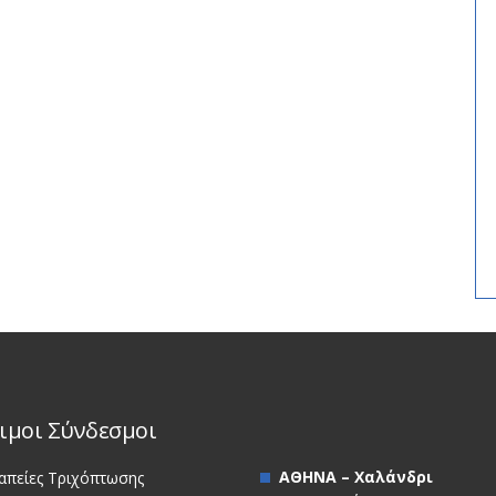
ιμοι Σύνδεσμοι
ΑΘΗΝΑ – Χαλάνδρι
απείες Τριχόπτωσης