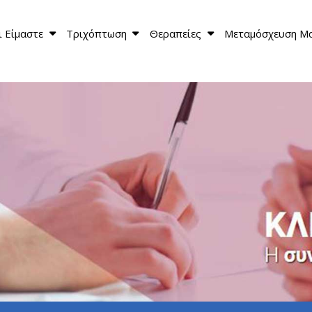
ι Είμαστε
Τριχόπτωση
Θεραπείες
Μεταμόσχευση Μ
κοινωνία