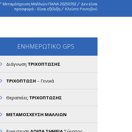
Μεταμόσχευση Μαλλιών ΠΑΛΙΑ 20250702
Δεν είναι
προσφορά – Είναι εξέλιξη
Κλείστε Ραντεβού
ΕΝΗΜΕΡΩΤΙΚΟ GPS
Διάγνωση
ΤΡΙΧΟΠΤΩΣΗΣ
ΤΡΙΧΟΠΤΩΣΗ
– Γενικά
Θεραπείες
ΤΡΙΧΟΠΤΩΣΗΣ
ΜΕΤΑΜΟΣΧΕΥΣΗ ΜΑΛΛΙΩΝ
Εμφυτευση
ΛΟΙΠΑ ΣΗΜΕΙΑ
Σώματος