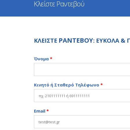
Κλείστε Ραντεβού
ΡΑΝΤΕΒΟΥ
ΚΛΕΙΣΤΕ
: ΕΥΚΟΛΑ &
Όνομα
*
Κινητό ή Σταθερό Τηλέφωνο
*
Email
*