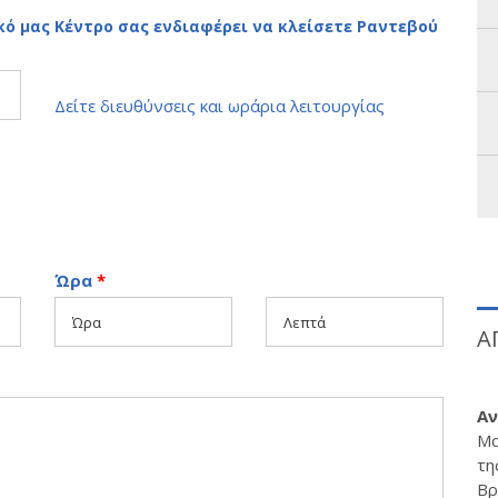
ό μας Κέντρο σας ενδιαφέρει να κλείσετε Ραντεβού
Δείτε διευθύνσεις και ωράρια λειτουργίας
Ώρα
*
Α
Αν
Μα
τη
Βρ