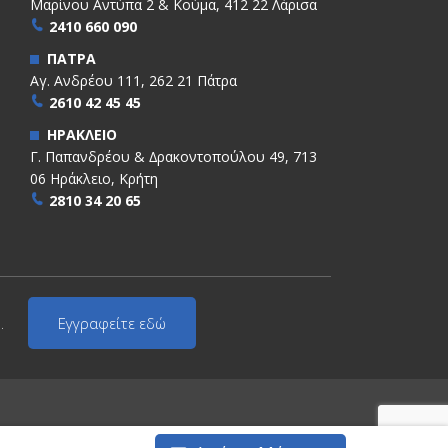
Μαρίνου Αντύπα 2 & Κούμα, 412 22 Λάρισα
2410 660 090
ΠΑΤΡΑ
Αγ. Ανδρέου 111, 262 21 Πάτρα
2610 42 45 45
ΗΡΑΚΛΕΙΟ
Γ. Παπανδρέου & ∆ρακοντοπούλου 49, 713
06 Ηράκλειο, Κρήτη
2810 34 20 65
.
Εγγραφείτε εδώ