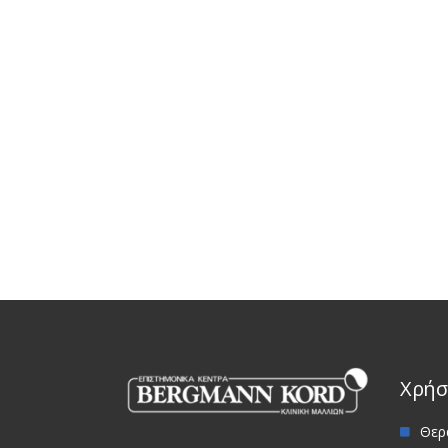
Χρήσ
Θερ