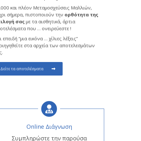
.000 και πλέον Μεταμοσχεύσεις Μαλλιών,
χρι σήμερα, πιστοποιούν την
ορθότητα της
ιλογή σας
με τα αισθητικά, άρτια
οτελέσματα που … ονειρεύεστε !
ι επειδή “μια εικόνα … χίλιες λέξεις”
ριηγηθείτε στα αρχεία των αποτελεσμάτων
ς.
Δείτε τα αποτελέσματα
Online Διάγνωση
Συμπληρώστε την παρούσα