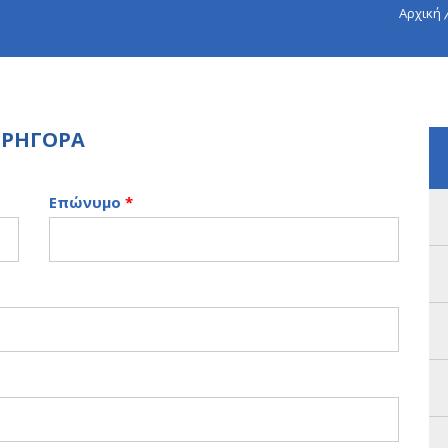
Αρχική
 ΓΡΗΓΟΡΑ
Επώνυμο
*