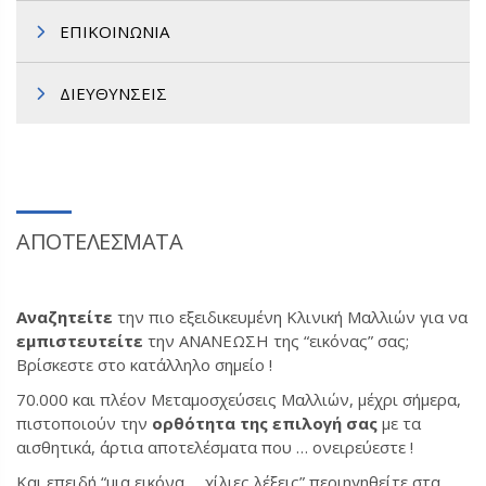
ΕΠΙΚΟΙΝΩΝΙΑ
ΔΙΕΥΘΥΝΣΕΙΣ
ΑΠΟΤΕΛΕΣΜΑΤΑ
Αναζητείτε
την πιο εξειδικευμένη Κλινική Μαλλιών για να
εμπιστευτείτε
την ΑΝΑΝΕΩΣΗ της “εικόνας” σας;
Βρίσκεστε στο κατάλληλο σημείο !
70.000 και πλέον Μεταμοσχεύσεις Μαλλιών, μέχρι σήμερα,
πιστοποιούν την
ορθότητα της επιλογή σας
με τα
αισθητικά, άρτια αποτελέσματα που … ονειρεύεστε !
Και επειδή “μια εικόνα … χίλιες λέξεις” περιηγηθείτε στα