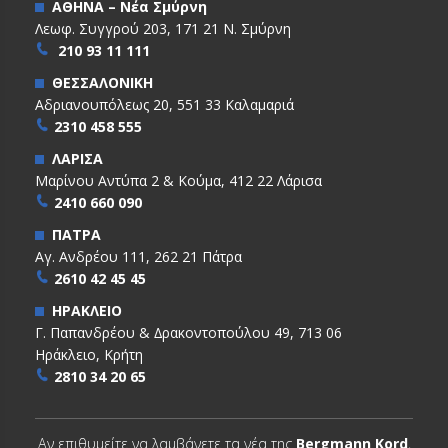
ΑΘΗΝΑ – Νέα Σμύρνη
Λεωφ. Συγγρού 203, 171 21 Ν. Σμύρνη
210 93 11 111
ΘΕΣΣΑΛΟΝΙΚΗ
Αδριανουπόλεως 20, 551 33 Καλαμαριά
2310 458 555
ΛΑΡΙΣΑ
Μαρίνου Αντύπα 2 & Κούμα, 412 22 Λάρισα
2410 660 090
ΠΑΤΡΑ
Αγ. Ανδρέου 111, 262 21 Πάτρα
2610 42 45 45
ΗΡΑΚΛΕΙΟ
Γ. Παπανδρέου & ∆ρακοντοπούλου 49, 713 06
Ηράκλειο, Κρήτη
2810 34 20 65
Αν επιθυμείτε να λαμβάνετε τα νέα της
Bergmann Kord
,