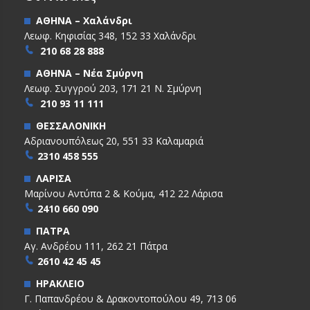
ΑΘΗΝΑ – Χαλάνδρι
Λεωφ. Κηφισίας 348, 152 33 Χαλάνδρι
210 68 28 888
ΑΘΗΝΑ – Νέα Σμύρνη
Λεωφ. Συγγρού 203, 171 21 Ν. Σμύρνη
210 93 11 111
ΘΕΣΣΑΛΟΝΙΚΗ
Αδριανουπόλεως 20, 551 33 Καλαμαριά
2310 458 555
ΛΑΡΙΣΑ
Μαρίνου Αντύπα 2 & Κούμα, 412 22 Λάρισα
2410 660 090
ΠΑΤΡΑ
Αγ. Ανδρέου 111, 262 21 Πάτρα
2610 42 45 45
ΗΡΑΚΛΕΙΟ
Γ. Παπανδρέου & ∆ρακοντοπούλου 49, 713 06