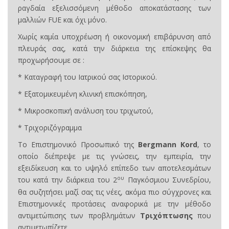
ραγδαία εξελισσόμενη μέθοδο αποκατάστασης των
μαλλιών FUE και όχι μόνο.
Χωρίς καμία υποχρέωση ή οικονομική επιβάρυνση από
πλευράς σας, κατά την διάρκεια της επίσκεψης θα
προχωρήσουμε σε :
* Καταγραφή του Ιατρικού σας Ιστορικού.
* Εξατομικευμένη κλινική επισκόπηση,
* Μικροσκοπική ανάλυση του τριχωτού,
* Τριχοριζόγραμμα
Το Επιστημονικό Προσωπικό της
Βergmann Kord
, το
οποίο διέπρεψε με τις γνώσεις, την εμπειρία, την
εξειδίκευση και το υψηλό επίπεδο των αποτελεσμάτων
ου
του κατά την διάρκεια του 2
Παγκόσμιου Συνεδρίου,
θα συζητήσει μαζί σας τις νέες, ακόμα πιο σύγχρονες και
Επιστημονικές προτάσεις αναφορικά με την μέθοδο
αντιμετώπισης των προβλημάτων
Τριχόπτωσης
που
αντιμετωπίζετε.