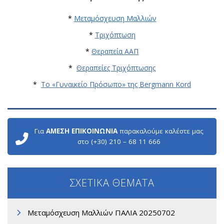
*
Μεταμόσχευση Μαλλιών
*
Τριχόπτωση
*
Θεραπεία ΑΑΠ
*
Θεραπείες Τριχόπτωσης
*
Το «Γυναικείο Πρόσωπο» της Bergmann Kord
Για
ΑΜΕΣΗ ΕΠΙΚΟΙΝΩΝΙΑ
παρακαλούμε καλέστε μας
στο (+30) 210 – 68 11 666
ΣΧΕΤΙΚΑ ΘΕΜΑΤΑ
Μεταμόσχευση Μαλλιών ΠΑΛΙΑ 20250702