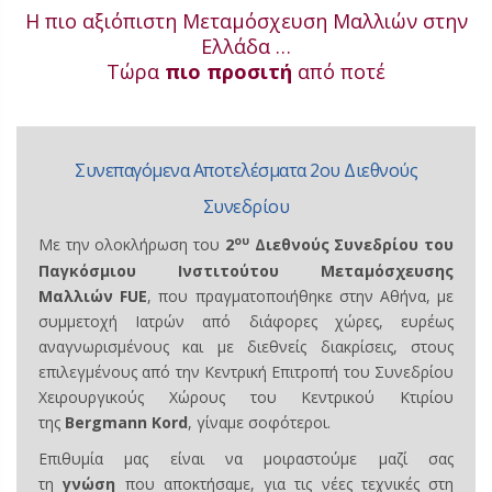
Η πιο αξιόπιστη Μεταμόσχευση Μαλλιών στην
Ελλάδα …
Τώρα
πιο προσιτή
από ποτέ
Lorem ipsum dolor sit amet
Συνεπαγόμενα Αποτελέσματα 2ου Διεθνούς
Συνεδρίου
ου
Με την ολοκλήρωση του
2
Διεθνούς Συνεδρίου του
Παγκόσμιου Ινστιτούτου Μεταμόσχευσης
Μαλλιών FUE
, που πραγματοποιήθηκε στην Αθήνα, με
συμμετοχή Ιατρών από διάφορες χώρες, ευρέως
αναγνωρισμένους και με διεθνείς διακρίσεις, στους
επιλεγμένους από την Κεντρική Επιτροπή του Συνεδρίου
Χειρουργικούς Χώρους του Κεντρικού Κτιρίου
της
Bergmann Kord
, γίναμε σοφότεροι.
Επιθυμία μας είναι να μοιραστούμε μαζί σας
τη
γνώση
που αποκτήσαμε, για τις νέες τεχνικές στη