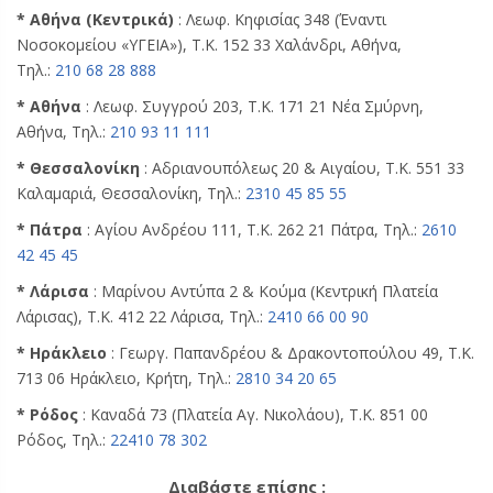
* Αθήνα (Κεντρικά)
: Λεωφ. Κηφισίας 348 (Έναντι
Νοσοκομείου «ΥΓΕΙΑ»), Τ.Κ. 152 33 Χαλάνδρι, Αθήνα,
Τηλ.:
210 68 28 888
* Αθήνα
: Λεωφ. Συγγρού 203, Τ.Κ. 171 21 Νέα Σμύρνη,
Αθήνα, Τηλ.:
210 93 11 111
* Θεσσαλονίκη
: Αδριανουπόλεως 20 & Αιγαίου, Τ.Κ. 551 33
Καλαμαριά, Θεσσαλονίκη, Τηλ.:
2310 45 85 55
* Πάτρα
: Αγίου Ανδρέου 111, Τ.Κ. 262 21 Πάτρα, Τηλ.:
2610
42 45 45
* Λάρισα
: Μαρίνου Αντύπα 2 & Κούμα (Κεντρική Πλατεία
Λάρισας), Τ.Κ. 412 22 Λάρισα, Τηλ.:
2410 66 00 90
* Ηράκλειο
: Γεωργ. Παπανδρέου & Δρακοντοπούλου 49, Τ.Κ.
713 06 Ηράκλειο, Κρήτη, Τηλ.:
2810 34 20 65
* Ρόδος
: Καναδά 73 (Πλατεία Αγ. Νικολάου), Τ.Κ. 851 00
Ρόδος, Τηλ.:
22410 78 302
Διαβάστε επίσης :