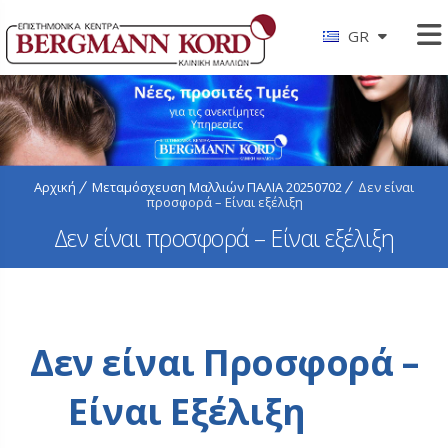
GR
Αρχική
Μεταμόσχευση Μαλλιών ΠΑΛΙΑ 20250702
Δεν είναι
προσφορά – Είναι εξέλιξη
Δεν είναι προσφορά – Είναι εξέλιξη
Δεν είναι Προσφορά –
Είναι Εξέλιξη
bk1