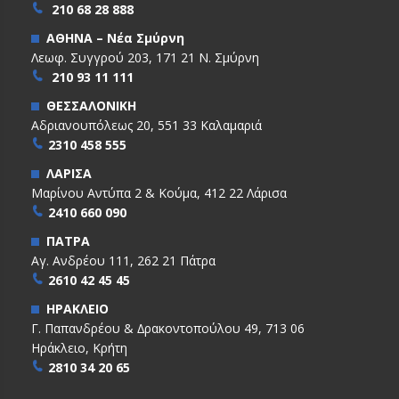
210 68 28 888
ΑΘΗΝΑ – Νέα Σμύρνη
Λεωφ. Συγγρού 203, 171 21 Ν. Σμύρνη
210 93 11 111
ΘΕΣΣΑΛΟΝΙΚΗ
Αδριανουπόλεως 20, 551 33 Καλαμαριά
2310 458 555
ΛΑΡΙΣΑ
Μαρίνου Αντύπα 2 & Κούμα, 412 22 Λάρισα
2410 660 090
ΠΑΤΡΑ
Αγ. Ανδρέου 111, 262 21 Πάτρα
2610 42 45 45
ΗΡΑΚΛΕΙΟ
Γ. Παπανδρέου & ∆ρακοντοπούλου 49, 713 06
Ηράκλειο, Κρήτη
2810 34 20 65