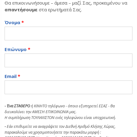
Θα επικοινωνήσουμε – άμεσα – μαζί Σας, προκειμένου να
απαντήσουμε
στα ερωτήματά Σας.
Όνομα
*
Επώνυμο
*
Email
*
- Ένα
ΣΤΑΘΕΡΟ
ή ΚΙΝΗΤΟ τηλέφωνο - όποιο εξυπηρετεί ΕΣΑΣ - θα
διευκολύνει την ΑΜΕΣΗ ΕΠΙΚΟΙΝΩΝΙΑ μας.
H συμπλήρωση ΤΟΥΛΑΧΙΣΤΟΝ ενός τηλεφώνου είναι υποχρεωτική.
-
Εάν επιθυμείτε να αναγράψετε τον Διεθνή Αριθμό Κλήσης Χώρας,
παρακαλούμε να χρησιμοποιήσετε την παρακάτω μορφή :