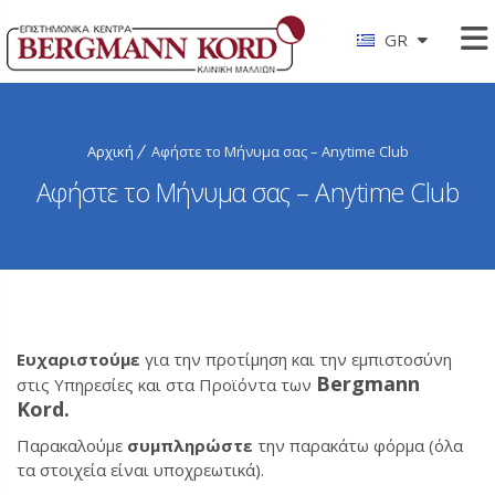
GR
Αρχική
Αφήστε το Μήνυμα σας – Anytime Club
Αφήστε το Μήνυμα σας – Anytime Club
Ευχαριστούμε
για την προτίμηση και την εμπιστοσύνη
Bergmann
στις Υπηρεσίες και στα Προϊόντα των
Kord.
Παρακαλούμε
συμπληρώστε
την παρακάτω φόρμα (όλα
τα στοιχεία είναι υποχρεωτικά).