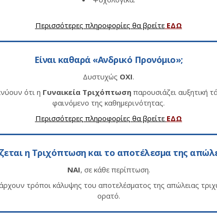
Περισσότερες πληροφορίες θα βρείτε
ΕΔΩ
Είναι καθαρά «Ανδρικό Προνόμιο»;
Δυστυχώς
ΟΧΙ
.
κνύουν ότι η
Γυναικεία Τριχόπτωση
παρουσιάζει αυξητική τά
φαινόμενο της καθημερινότητας.
Περισσότερες πληροφορίες θα βρείτε
ΕΔΩ
ζεται η Τριχόπτωση και το αποτέλεσμα της απώλε
ΝΑΙ
, σε κάθε περίπτωση.
πάρχουν τρόποι κάλυψης του αποτελέσματος της απώλειας τριχ
ορατό.