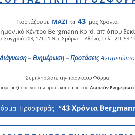
43
ΜΑΖΙ
Γιορτάζουμε
μας Χρόνια.
τα
ημονικό Κέντρο Bergmann Kord, απ’ όπου ξεκ
. Συγγρού 203, 171 21 Νέα Σμύρνη – Αθήνα, Τηλ. : 210 93 11
Διάγνωση
–
Ενημέρωση –
Προτάσεις
Αντιμετώπισ
Συμπληρώστε την παρακάτω Φόρμα
.
υμε μαζί σας για την οριστικοποίηση του
Δωρεάν Ενημερωτ
43 Χρόνια Bergman
όρμα Προσφοράς
“