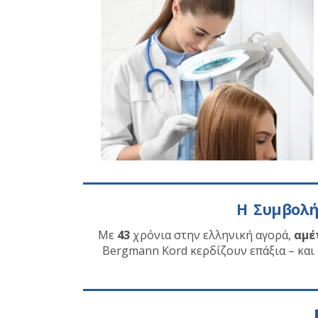
Η Συμβολή
Με
43
χρόνια στην ελληνική αγορά,
αμέ
Bergmann Kord κερδίζουν επάξια – και κ