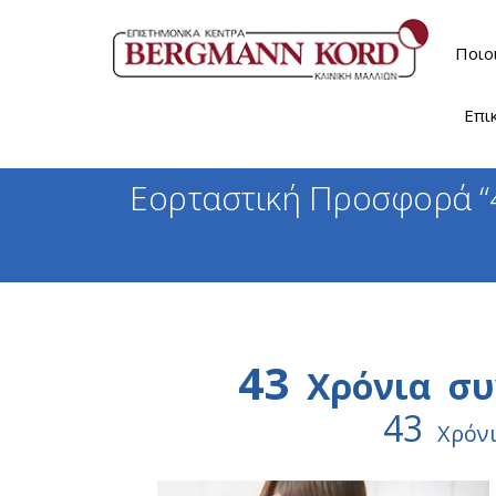
Ποιο
Επι
Εορταστική Προσφορά “4
43
Χρόνια συν
43
Χρόνι