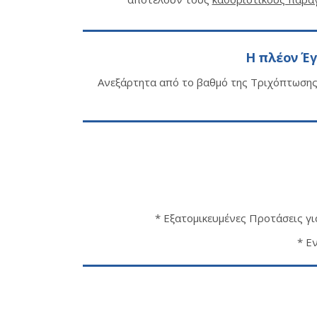
Η πλέον Έγ
Ανεξάρτητα από το βαθμό της Τριχόπτωσης 
* Εξατομικευμένες Προτάσεις γι
* Ε