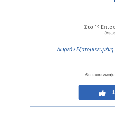
Στο 1
ο
Επιστ
(Λεωφ
Δωρεάν Εξατομικευμένη
Θα επικοινωνήσο
Φ