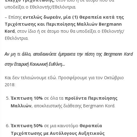
υποδείξει ο Εθελοντής/Εθελόντρια.
– Επίσης
εντελώς δωρεάν, μία (1) Θεραπεία κατά της
Τριχόπτωσης και Περιποίησης Μαλλιών
Bergmann
Kord
, στον ίδιο ή σε άτομο που θα υποδείξει ο Εθελοντής/
Εθελόντρια.
Αν μη τι άλλο, αποδεικνύετε έμπρακτα την πίστη της Bergmann Kord
στην Εταιρική Κοινωνική Ευθύνη…
Και δεν τελειώνουμε εδώ. Προσφέρουμε για τον Οκτώβριο
2018:
Έκπτωση 10%
σε όλα τα
προϊόντα Περιποίησης
Μαλλιών
, αποκλειστικής διάθεσης Bergmann Kord.
Έκπτωση 50%
σε μια καινοτόμο
Θεραπεία
Τριχόπτωσης με Αυτόλογους Αυξητικούς