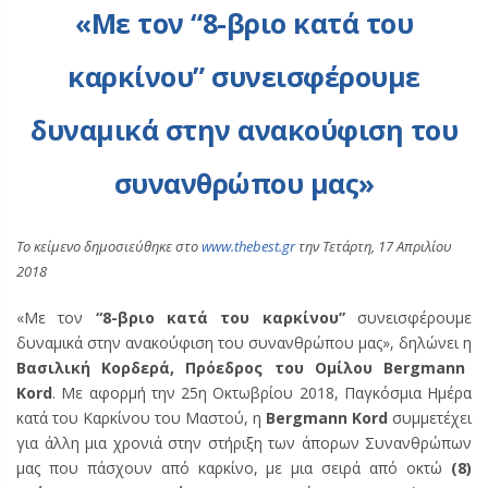
«Με τον “8-βριο κατά του
καρκίνου” συνεισφέρουμε
δυναμικά στην ανακούφιση του
συνανθρώπου μας»
Το κείμενο δημοσιεύθηκε στο
www.thebest.gr
την Τετάρτη, 17 Απριλίου
2018
«Με τον
“8-βριο κατά του καρκίνου”
συνεισφέρουμε
δυναμικά στην ανακούφιση του συνανθρώπου μας», δηλώνει η
Βασιλική Κορδερά, Πρόεδρος του Oμίλου Bergmann
Kord
. Με αφορμή την 25η Οκτωβρίου 2018, Παγκόσμια Ημέρα
κατά του Καρκίνου του Μαστού, η
Bergmann Kord
συμμετέχει
για άλλη μια χρονιά στην στήριξη των άπορων Συνανθρώπων
μας που πάσχουν από καρκίνο, με μια σειρά από οκτώ
(8)