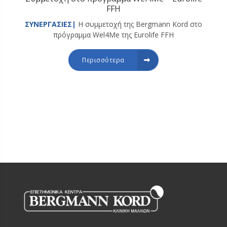
FFH
ΣΥΝΕΡΓΑΣΙΕΣ|
Η συμμετοχή της Bergmann Kord στο
πρόγραμμα Wel4Me της Eurolife FFH
Περισσότερα