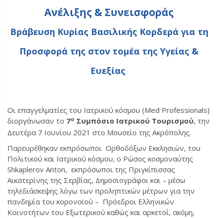
Ανέλιξης & Συνεισφοράς
Βράβευση Κυρίας Βασιλικής Κορδερά για τη
Προσφορά της στον τομέα της Υγείας &
Ευεξίας
Οι επαγγελματίες του Ιατρικού κόσμου (Med Professionals)
ο
διοργάνωσαν το
7
Συμπόσιο Ιατρικού Τουρισμού
, την
Δευτέρα 7 Ιουνίου 2021 στο Μουσείο της Ακρόπολης.
Παρευρέθηκαν εκπρόσωποι Ορθοδόξων Εκκλησιών, του
Πολιτικού και Ιατρικού κόσμου, ο Ρώσος κοσμοναύτης
Shkaplerov Anton, εκπρόσωποι της Πριγκίπισσας
Αικατερίνης της Σερβίας, Δημοσιογράφοι και – μέσω
τηλεδιάσκεψης λόγω των προληπτικών μέτρων για την
πανδημία του κορονοϊού – Πρόεδροι Ελληνικών
Κοινοτήτων του Εξωτερικού καθώς και αρκετοί, ακόμη,