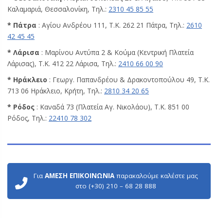
Καλαμαριά, Θεσσαλονίκη, Τηλ.:
2310 45 85 55
* Πάτρα
: Αγίου Ανδρέου 111, Τ.Κ. 262 21 Πάτρα, Τηλ.:
2610
42 45 45
* Λάρισα
: Μαρίνου Αντύπα 2 & Κούμα (Κεντρική Πλατεία
Λάρισας), Τ.Κ. 412 22 Λάρισα, Τηλ.:
2410 66 00 90
* Ηράκλειο
: Γεωργ. Παπανδρέου & Δρακοντοπούλου 49, Τ.Κ.
713 06 Ηράκλειο, Κρήτη, Τηλ.:
2810 34 20 65
* Ρόδος
: Καναδά 73 (Πλατεία Αγ. Νικολάου), Τ.Κ. 851 00
Ρόδος, Τηλ.:
22410 78 302
Για
ΑΜΕΣΗ ΕΠΙΚΟΙΝΩΝΙΑ
παρακαλούμε καλέστε μας
στο (+30) 210 – 68 28 888