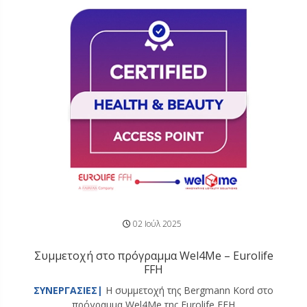
02 Ιούλ 2025
Συμμετοχή στο πρόγραμμα Wel4Me – Eurolife
FFH
ΣΥΝΕΡΓΑΣΙΕΣ|
Η συμμετοχή της Bergmann Kord στο
πρόγραμμα Wel4Me της Eurolife FFH