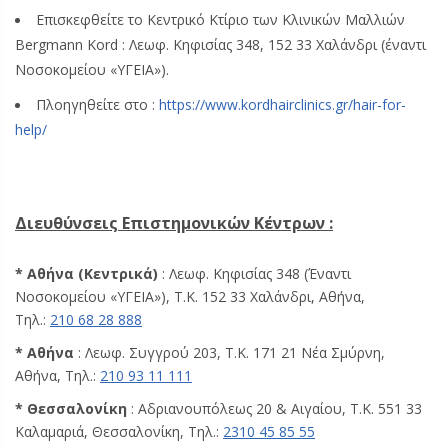
Επισκεφθείτε το Κεντρικό Κτίριο των Κλινικών Μαλλιών
Bergmann Kord : Λεωφ. Κηφισίας 348, 152 33 Χαλάνδρι (έναντι
Νοσοκομείου «ΥΓΕΙΑ»).
Πλοηγηθείτε στο :
https://www.kordhairclinics.gr/hair-for-
help/
Διευθύνσεις Επιστημονικών Κέντρων :
* Αθήνα (Κεντρικά)
: Λεωφ. Κηφισίας 348 (Έναντι
Νοσοκομείου «ΥΓΕΙΑ»), Τ.Κ. 152 33 Χαλάνδρι, Αθήνα,
Τηλ.:
210 68 28 888
* Αθήνα
: Λεωφ. Συγγρού 203, Τ.Κ. 171 21 Νέα Σμύρνη,
Αθήνα, Τηλ.:
210 93 11 111
* Θεσσαλονίκη
: Αδριανουπόλεως 20 & Αιγαίου, Τ.Κ. 551 33
Καλαμαριά, Θεσσαλονίκη, Τηλ.:
2310 45 85 55