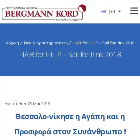
GR
Αρχική
Νέα & Δραστηριότητες
HAIR for HELP – Sail for Pink 2018
HAIR for HELP – Sail for Pink 2018
Αναρτήθηκε 09 Μάι 2018
Θεσσαλο-νίκησε η Αγάπη και η
στον Συνάνθρωπο !
Προσφορά