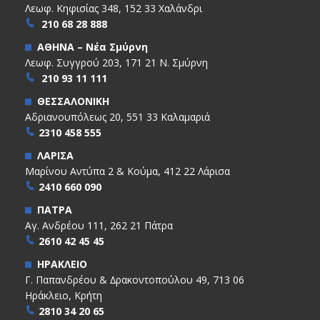
Λεωφ. Κηφισίας 348, 152 33 Χαλάνδρι
210 68 28 888
ΑΘΗΝΑ – Νέα Σμύρνη
Λεωφ. Συγγρού 203, 171 21 Ν. Σμύρνη
210 93 11 111
ΘΕΣΣΑΛΟΝΙΚΗ
Αδριανουπόλεως 20, 551 33 Καλαμαριά
2310 458 555
ΛΑΡΙΣΑ
Μαρίνου Αντύπα 2 & Κούμα, 412 22 Λάρισα
2410 660 090
ΠΑΤΡΑ
Αγ. Ανδρέου 111, 262 21 Πάτρα
2610 42 45 45
ΗΡΑΚΛΕΙΟ
Γ. Παπανδρέου & ∆ρακοντοπούλου 49, 713 06
Ηράκλειο, Κρήτη
2810 34 20 65