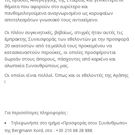
θέματα που αφορούν στο ευρύτερο και
πανθομολογούμενα αναγνωρισμένο ως κορυφαίων
αποτελεσμάτων γνωσιακό τους αντικείμενο.
Οι πλέον συγκινητικές, βεβαίως, στιγμές ήταν αυτές τις
έμπρακτης Συνεισφοράς των εθελοντών με την προσφορά
20 εκατοστών από τα μαλλιά τους προκειμένου να
κατασκευαστούν περούκες, οι οποίες προσφέρονται
δωρεάν στους άπορους, πάσχοντες από καρκίνο και
αλωπεκία Συνανθρώπους μας.
Οι οποίοι είναι πολλοί. Όπως και οι εθελοντές της Αγάπης
!
Για περισσότερες πληροφορίες :
Τηλεφωνήστε στο τμήμα «Προσφοράς στον Συνάνθρωπο»
της Bergmann Kord, στο : +30 210 68 28 888.