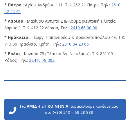
* Πάτρα
: Αγίου Ανδρέου 111, Τ.Κ. 262 21 Πάτρα, Τηλ.:
2610
42 45 45
* Λάρισα
: Μαρίνου Αντύπα 2 & Κούμα (Κεντρική Πλατεία
Λάρισας), Τ.Κ. 412 22 Λάρισα, Τηλ.:
2410 66 00 90
* Ηράκλειο
: Γεωργ. Παπανδρέου & Δρακοντοπούλου 49, Τ.Κ.
713 06 Ηράκλειο, Κρήτη, Τηλ.:
2810 34 20 65
* Ρόδος
: Καναδά 73 (Πλατεία Αγ. Νικολάου), Τ.Κ. 851 00
Ρόδος, Τηλ.:
22410 78 302
Για
ΑΜΕΣΗ ΕΠΙΚΟΙΝΩΝΙΑ
παρακαλούμε καλέστε μας
στο (+30) 210 – 68 28 888