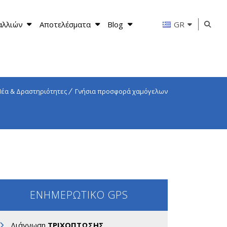
αλλιών
Αποτελέσματα
Blog
GR
έα & Δραστηριότητες
Γνήσια προσφορά χαμόγελων
ΕΝΗΜΕΡΩΤΙΚΟ GPS
Διάγνωση
ΤΡΙΧΟΠΤΩΣΗΣ