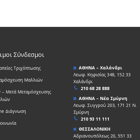
ιμοι Σύνδεσμοι
ΑΘΗΝΑ – Χαλάνδρι
απείες Τριχόπτωσης
Λεωφ. Κηφισίας 348, 152 33
αμόσχευση Μαλλιών
Χαλάνδρι
210 68 28 888
ν – Μετά Μεταμόσχευσης
ΑΘΗΝΑ – Νέα Σμύρνη
λιών
Λεωφ. Συγγρού 203, 171 21 Ν.
ine Διάγνωση
Σμύρνη
210 93 11 111
κοινωνία
ΘΕΣΣΑΛΟΝΙΚΗ
Αδριανουπόλεως 20, 551 33