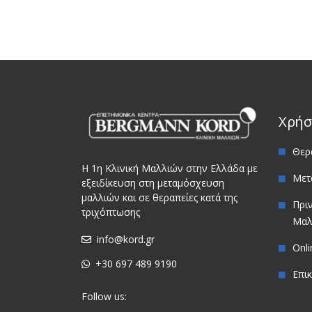
Χρήσ
Θερ
Η 1η Κλινική Μαλλιών στην Ελλάδα με
Μετ
εξειδίκευση στη μεταμόσχευση
μαλλιών και σε θεραπείες κατά της
Πρι
τριχόπτωσης
Μαλ
info@kord.gr
Onl
+30 697 489 9190
Επι
Follow us: