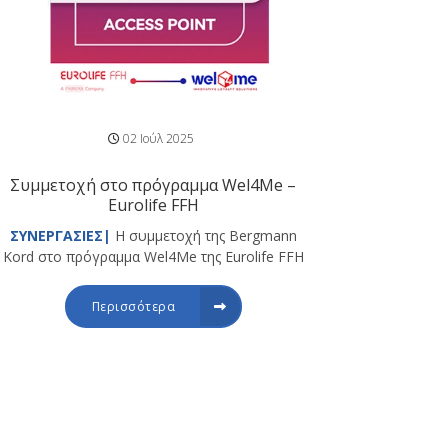
02 Ιούλ 2025
Συμμετοχή στο πρόγραμμα Wel4Me –
Eurolife FFH
ΣΥΝΕΡΓΑΣΙΕΣ|
Η συμμετοχή της Bergmann
Kord στο πρόγραμμα Wel4Me της Eurolife FFH
Περισσότερα