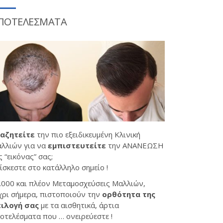
ΠΟΤΕΛΕΣΜΑΤΑ
αζητείτε
την πιο εξειδικευμένη Κλινική
λλιών για να
εμπιστευτείτε
την ΑΝΑΝΕΩΣΗ
ς “εικόνας” σας;
ίσκεστε στο κατάλληλο σημείο !
.000 και πλέον Μεταμοσχεύσεις Μαλλιών,
χρι σήμερα, πιστοποιούν την
ορθότητα της
ιλογή σας
με τα αισθητικά, άρτια
οτελέσματα που … ονειρεύεστε !