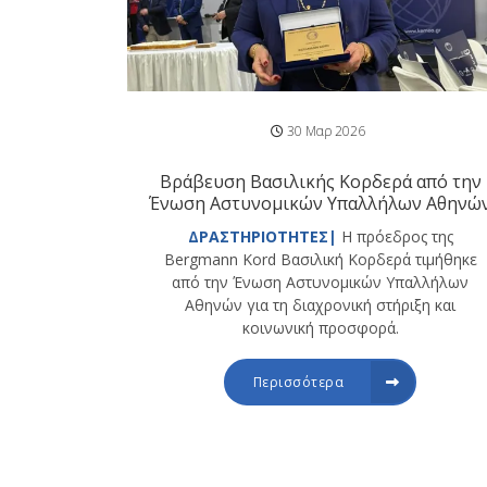
30 Μαρ 2026
Βράβευση Βασιλικής Κορδερά από την
Ένωση Αστυνομικών Υπαλλήλων Αθηνώ
ΔΡΑΣΤΗΡΙΟΤΗΤΕΣ|
Η πρόεδρος της
Bergmann Kord Βασιλική Κορδερά τιμήθηκε
από την Ένωση Αστυνομικών Υπαλλήλων
Αθηνών για τη διαχρονική στήριξη και
κοινωνική προσφορά.
Περισσότερα