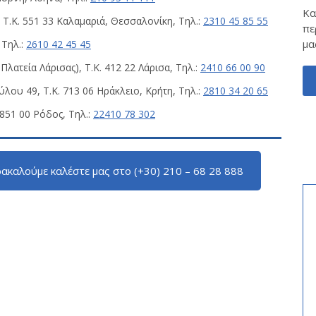
Κα
Τ.Κ. 551 33 Καλαμαριά, Θεσσαλονίκη, Τηλ.:
2310 45 85 55
πε
μα
 Τηλ.:
2610 42 45 45
λατεία Λάρισας), Τ.Κ. 412 22 Λάρισα, Τηλ.:
2410 66 00 90
ου 49, Τ.Κ. 713 06 Ηράκλειο, Κρήτη, Τηλ.:
2810 34 20 65
 851 00 Ρόδος, Τηλ.:
22410 78 302
ακαλούμε καλέστε μας στο (+30) 210 – 68 28 888