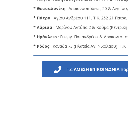
* Θεσσαλονίκη
: Αδριανουπόλεως 20 & Αιγαίου, 
* Πάτρα
: Αγίου Ανδρέου 111, Τ.Κ. 262 21 Πάτρα,
* Λάρισα
: Μαρίνου Αντύπα 2 & Κούμα (Κεντρική Π
* Ηράκλειο
: Γεωργ. Παπανδρέου & Δρακοντοπούλ
* Ρόδος
: Καναδά 73 (Πλατεία Αγ. Νικολάου), Τ.Κ.
Για
ΑΜΕΣΗ ΕΠΙΚΟΙΝΩΝΙΑ
παρ