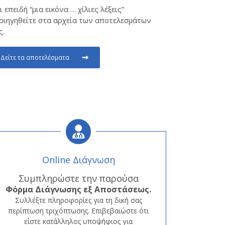
ι επειδή “μια εικόνα … χίλιες λέξεις”
ριηγηθείτε στα αρχεία των αποτελεσμάτων
ς.
Δείτε τα αποτελέσματα
Online Διάγνωση
Συμπληρώστε την παρούσα
Φόρμα
Διάγνωσης εξ Αποστάσεως.
Συλλέξτε πληροφορίες για τη δική σας
περίπτωση τριχόπτωσης. Επιβεβαιώστε ότι
είστε κατάλληλος υποψήφιος για