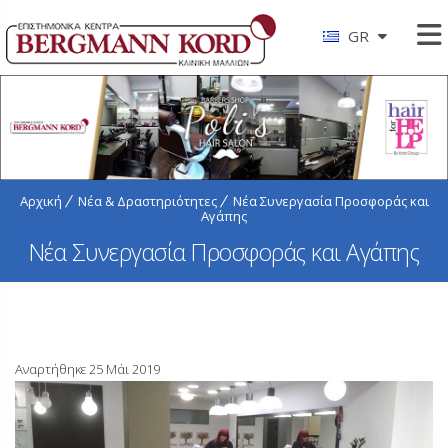
GR
Αρχική
Νέα & Δραστηριότητες
Νέα Συνεργασία Προσφοράς και
Αγάπης
Νέα Συνεργασία Προσφοράς και Αγάπης
Αναρτήθηκε 25 Μάι 2019