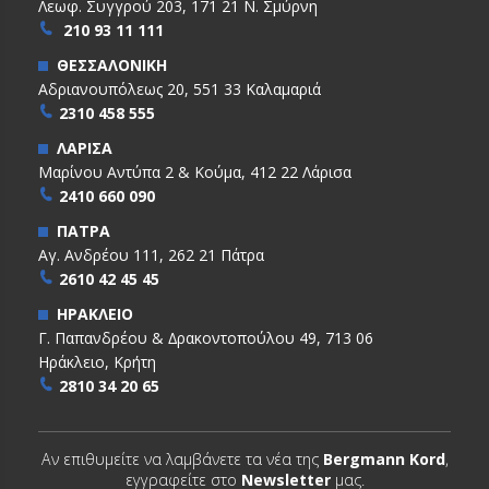
Λεωφ. Συγγρού 203, 171 21 Ν. Σμύρνη
210 93 11 111
ΘΕΣΣΑΛΟΝΙΚΗ
Αδριανουπόλεως 20, 551 33 Καλαμαριά
2310 458 555
ΛΑΡΙΣΑ
Μαρίνου Αντύπα 2 & Κούμα, 412 22 Λάρισα
2410 660 090
ΠΑΤΡΑ
Αγ. Ανδρέου 111, 262 21 Πάτρα
2610 42 45 45
ΗΡΑΚΛΕΙΟ
Γ. Παπανδρέου & ∆ρακοντοπούλου 49, 713 06
Ηράκλειο, Κρήτη
2810 34 20 65
Αν επιθυμείτε να λαμβάνετε τα νέα της
Bergmann Kord
,
εγγραφείτε στο
Newsletter
μας.