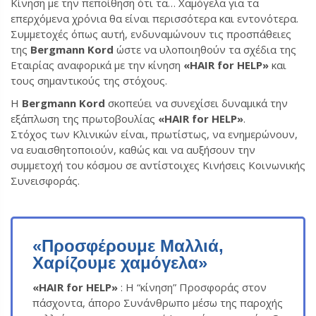
Κίνηση με την πεποίθηση ότι τα… Χαμόγελα για τα
επερχόμενα χρόνια θα είναι περισσότερα και εντονότερα.
Συμμετοχές όπως αυτή, ενδυναμώνουν τις προσπάθειες
της
Bergmann Kord
ώστε να υλοποιηθούν τα σχέδια της
Εταιρίας αναφορικά με την κίνηση
«HAIR for HELP»
και
τους σημαντικούς της στόχους.
Η
Bergmann Kord
σκοπεύει να συνεχίσει δυναμικά την
εξάπλωση της πρωτοβουλίας
«HAIR for HELP»
.
Στόχος των Κλινικών είναι, πρωτίστως, να ενημερώνουν,
να ευαισθητοποιούν, καθώς και να αυξήσουν την
συμμετοχή του κόσμου σε αντίστοιχες Κινήσεις Κοινωνικής
Συνεισφοράς.
«Προσφέρουμε Μαλλιά,
Χαρίζουμε χαμόγελα»
«HAIR for HELP»
: Η “κίνηση” Προσφοράς στον
πάσχοντα, άπορο Συνάνθρωπο μέσω της παροχής