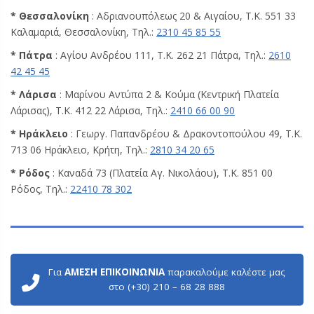
* Θεσσαλονίκη
: Αδριανουπόλεως 20 & Αιγαίου, Τ.Κ. 551 33
Καλαμαριά, Θεσσαλονίκη, Τηλ.:
2310 45 85 55
* Πάτρα
: Αγίου Ανδρέου 111, Τ.Κ. 262 21 Πάτρα, Τηλ.:
2610
42 45 45
* Λάρισα
: Μαρίνου Αντύπα 2 & Κούμα (Κεντρική Πλατεία
Λάρισας), Τ.Κ. 412 22 Λάρισα, Τηλ.:
2410 66 00 90
* Ηράκλειο
: Γεωργ. Παπανδρέου & Δρακοντοπούλου 49, Τ.Κ.
713 06 Ηράκλειο, Κρήτη, Τηλ.:
2810 34 20 65
* Ρόδος
: Καναδά 73 (Πλατεία Αγ. Νικολάου), Τ.Κ. 851 00
Ρόδος, Τηλ.:
22410 78 302
Για
ΑΜΕΣΗ ΕΠΙΚΟΙΝΩΝΙΑ
παρακαλούμε καλέστε μας
στο (+30) 210 – 68 28 888