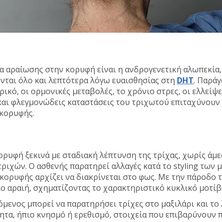
α αραίωσης στην κορυφή είναι η ανδρογενετική αλωπεκία,
ονται όλο και λεπτότερα λόγω ευαισθησίας στη
DHT
. Παρά
ρικό, οι ορμονικές μεταβολές, το χρόνιο στρες, οι ελλείψε
 και φλεγμονώδεις καταστάσεις του τριχωτού επιταχύνουν
 κορυφής.
ορυφή ξεκινά με σταδιακή λέπτυνση της τρίχας, χωρίς άμ
ριχών. Ο ασθενής παρατηρεί αλλαγές κατά το styling των μ
 κορυφής αρχίζει να διακρίνεται στο φως. Με την πάροδο 
ιο αραιή, σχηματίζοντας το χαρακτηριστικό κυκλικό μοτίβ
μενος μπορεί να παρατηρήσει τρίχες στο μαξιλάρι και το 
ητα, ήπιο κνησμό ή ερεθισμό, στοιχεία που επιβαρύνουν 