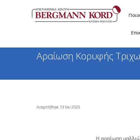
Ποιο
Επι
Αραίωση Κορυφής Τριχ
Αναρτήθηκε 13 Ιαν 2026
Η αραίωση μαλλιώ