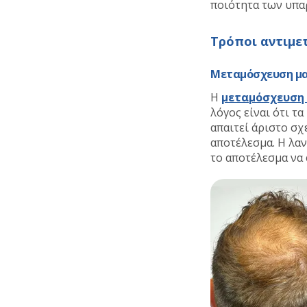
ποιότητα των υπα
Τρόποι αντιμε
Μεταμόσχευση μα
Η
μεταμόσχευση
λόγος είναι ότι τ
απαιτεί άριστο σ
αποτέλεσμα. Η λα
το αποτέλεσμα να 