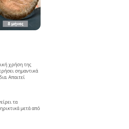
τική χρήση της
τερήσει σημαντικά
ια. Απαιτεί
είρει τα
ηρικτικά μετά από