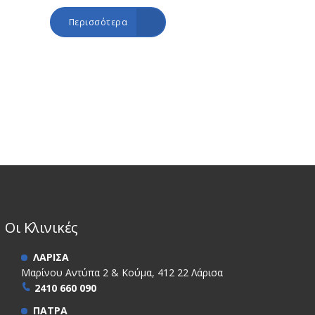
Περισσότερα
Οι Κλινικές
ΛΑΡΙΣΑ
Μαρίνου Αντύπα 2 & Κούμα, 412 22 Λάρισα
2410 660 090
ΠΑΤΡΑ