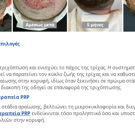
επιλογές
τριχόπτωση και ενισχύει το πάχος της τρίχας. Η συστημα
εί να παρατείνει τον κύκλο ζωής της τρίχας και να καθυσ
ραίωσης στην κορυφή, ιδίως όταν ξεκινήσει σε πρώιμα στάδ
η διακοπή της οδηγεί σε επαναφορά της τριχόπτωσης.
εραπεία PRP
ά στάδια αραίωσης, βελτιώνει τη μικροκυκλοφορία και διεγ
εραπεία PRP
ενδείκνυται τόσο προληπτικά όσο και υποστ
λλιών στην κορυφή.