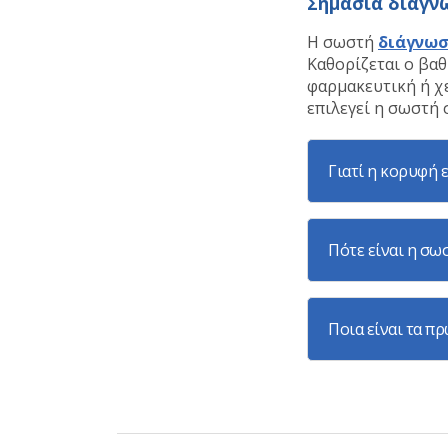
Σημασία διάγν
Η σωστή
διάγνω
Καθορίζεται ο βαθ
φαρμακευτική ή χ
επιλεγεί η σωστή
Γιατί η κορυφή 
Πότε είναι η σωσ
Ποια είναι τα π