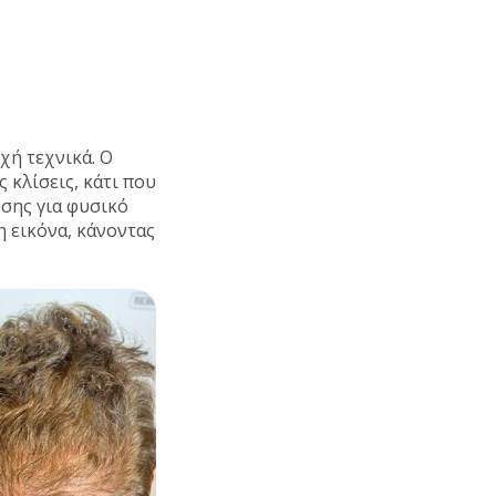
χή τεχνικά. Ο
 κλίσεις, κάτι που
σης για φυσικό
 εικόνα, κάνοντας