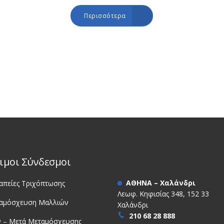
Περισσότερα
ιμοι Σύνδεσμοι
ΑΘΗΝΑ – Χαλάνδρι
απείες Τριχόπτωσης
Λεωφ. Κηφισίας 348, 152 33
αμόσχευση Μαλλιών
Χαλάνδρι
210 68 28 888
ν – Μετά Μεταμόσχευσης