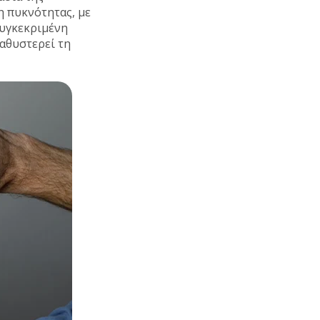
η πυκνότητας, με
συγκεκριμένη
καθυστερεί τη