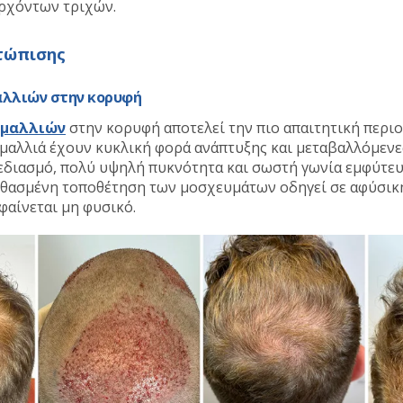
ρχόντων τριχών.
τώπισης
λλιών στην κορυφή
 μαλλιών
στην κορυφή αποτελεί την πιο απαιτητική περιο
α μαλλιά έχουν κυκλική φορά ανάπτυξης και μεταβαλλόμενες
χεδιασμό, πολύ υψηλή πυκνότητα και σωστή γωνία εμφύτευ
νθασμένη τοποθέτηση των μοσχευμάτων οδηγεί σε αφύσικη
φαίνεται μη φυσικό.