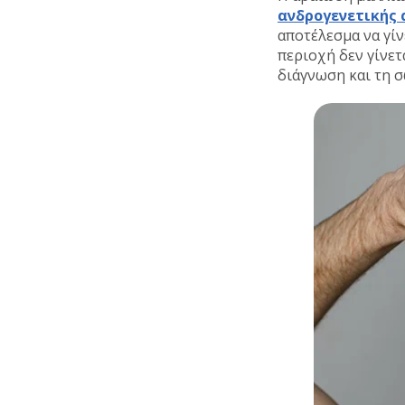
ανδρογενετικής
αποτέλεσμα να γίν
περιοχή δεν γίνετ
διάγνωση και τη 