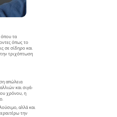
 όπου τα
γοντες όπως το
ις σε σίδηρο και
 την τριχόπτωση
εση απώλεια
αλλιών και σιγά-
του χρόνου, η
ο.
λούσιμο, αλλά και
περαιτέρω την