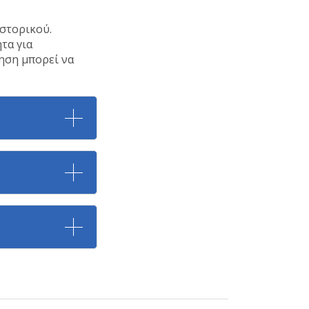
ιστορικού.
τα για
ηση μπορεί να