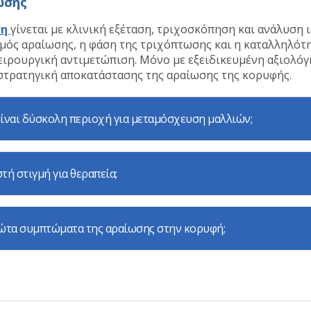
ωσης
ση
γίνεται με κλινική εξέταση, τριχοσκόπηση και ανάλυση 
μός αραίωσης, η φάση της τριχόπτωσης και η καταλληλότη
ειρουργική αντιμετώπιση. Μόνο με εξειδικευμένη αξιολόγ
 στρατηγική αποκατάστασης της αραίωσης της κορυφής.
είναι δύσκολη περιοχή για μεταμόσχευση μαλλιών;
τή στιγμή για θεραπεία;
ρώτα συμπτώματα της αραίωσης στην κορυφή;