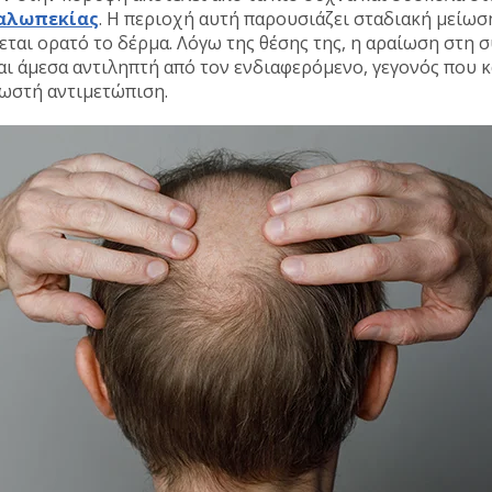
 αλωπεκίας
. Η περιοχή αυτή παρουσιάζει σταδιακή μείωσ
εται ορατό το δέρμα. Λόγω της θέσης της, η αραίωση στη 
αι άμεσα αντιληπτή από τον ενδιαφερόμενο, γεγονός που 
σωστή αντιμετώπιση.