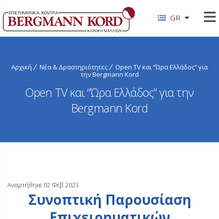
GR
Αρχική
Νέα & Δραστηριότητες
Open TV και “Ώρα Ελλάδος” για
την Bergmann Kord
Open TV και “Ώρα Ελλάδος” για την
Bergmann Kord
Αναρτήθηκε 02 Φεβ 2023
Συνοπτική Παρουσίαση
Επιχειρηματικών