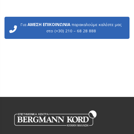
Για
ΑΜΕΣΗ ΕΠΙΚΟΙΝΩΝΙΑ
παρακαλούμε καλέστε μας
στο (+30) 210 – 68 28 888