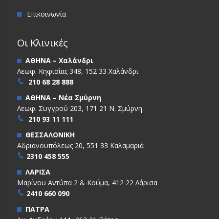
Επικοινωνία
Οι Κλινικές
ΑΘΗΝΑ – Χαλάνδρι
Λεωφ. Κηφισίας 348, 152 33 Χαλάνδρι
210 68 28 888
ΑΘΗΝΑ – Νέα Σμύρνη
Λεωφ. Συγγρού 203, 171 21 Ν. Σμύρνη
210 93 11 111
ΘΕΣΣΑΛΟΝΙΚΗ
Αδριανουπόλεως 20, 551 33 Καλαμαριά
2310 458 555
ΛΑΡΙΣΑ
Μαρίνου Αντύπα 2 & Κούμα, 412 22 Λάρισα
2410 660 090
ΠΑΤΡΑ