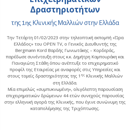
Δραστηριοτήτων
της
Κλινικής Μαλλιών στην Ελλάδα
1ης
Την Τετάρτη 01/02/2023 στην τηλεοπτική εκπομπή «Ώρα
Ελλάδος» του OPEN TV, ο Γενικός Διευθυντής της
Bergmann Kord Βαρδής Γωνιωτάκης – Κορδεράς,
παρέδωσε συνέντευξη στους κ.κ. Δημήτρη Καμπουράκη και
Παναγιώτη Στάθη όπου ανέπτυξε το επιχειρηματικό
προφίλ της Εταιρείας με αναφορές στις Υπηρεσίες και
ης
στους τομείς δραστηριότητας της 1
Κλινικής Μαλλιών
στη Ελλάδα.
Μία επιμελώς «συμπυκνωμένη», ολιγόλεπτη παρουσίαση
επιχειρηματικών δρώμενων 44 ετών συνεχούς παρουσίας
στην ελληνική αγορά της Κλινικής, που έγινε συνώνυμη της
καταπολέμησης της Τριχόπτωσης.