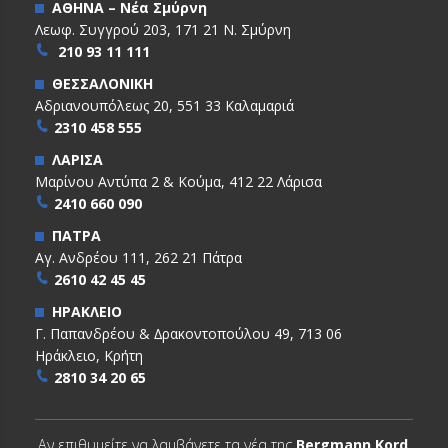
ΑΘΗΝΑ – Νέα Σμύρνη
Λεωφ. Συγγρού 203, 171 21 Ν. Σμύρνη
210 93 11 111
ΘΕΣΣΑΛΟΝΙΚΗ
Αδριανουπόλεως 20, 551 33 Καλαμαριά
2310 458 555
ΛΑΡΙΣΑ
Μαρίνου Αντύπα 2 & Κούμα, 412 22 Λάρισα
2410 660 090
ΠΑΤΡΑ
Αγ. Ανδρέου 111, 262 21 Πάτρα
2610 42 45 45
ΗΡΑΚΛΕΙΟ
Γ. Παπανδρέου & ∆ρακοντοπούλου 49, 713 06
Ηράκλειο, Κρήτη
2810 34 20 65
Αν επιθυμείτε να λαμβάνετε τα νέα της
Bergmann Kord
,