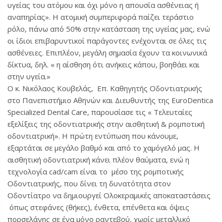
υγείας του ατόμου και όχι μόνο η απουσία ασθένειας ή
αναπηρίας». Η ατομική συμπεριφορά παίζει τεράστιο
ρόλο, πάνω από 50% στην κατάσταση της υγείας μας, ενώ
οι ίδιοι επιβαρυντικοί παράγοντες ενέχονται σε όλες τις
ασθένειες. Επιπλέον, μεγάλη σημασία έχουν τα κοινωνικά
δίκτυα, δηλ. « η αίσθηση ότι ανήκεις κάπου, βοηθάει και
στην υγεία.»
Ο κ. Νικόλαος Κουβελάς, Επ. Καθηγητής Οδοντιατρικής
στο Πανεπιστήμιο Αθηνών και Διευθυντής της EuroDentica
Specialized Dental Care, παρουσίασε τις « Tελευταίες
εξελίξεις της οδοντιατρικής στην αισθητική & ρομποτική
οδοντιατρική». Η πρώτη εντύπωση που κάνουμε,
εξαρτάται σε μεγάλο βαθμό και από το χαμόγελό μας. Η
αισθητική οδοντιατρική κάνει πλέον θαύματα, ενώ η
τεχνολογία cad/cam είναι το μέσο της ρομποτικής
Οδοντιατρικής, που δίνει τη δυνατότητα στον
Οδοντίατρο να δημιουργεί Ολοκεραμικές αποκαταστάσεις
όπως στεφάνες (θήκες), ένθετα, επένθετα και όψεις
πορσελάνης σε ένα μόνο ραντεβού, χωρίς μεταλλικό