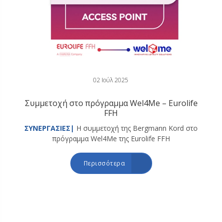
02 Ιούλ 2025
Συμμετοχή στο πρόγραμμα Wel4Me – Eurolife
FFH
ΣΥΝΕΡΓΑΣΙΕΣ|
Η συμμετοχή της Bergmann Kord στο
πρόγραμμα Wel4Me της Eurolife FFH
Περισσότερα