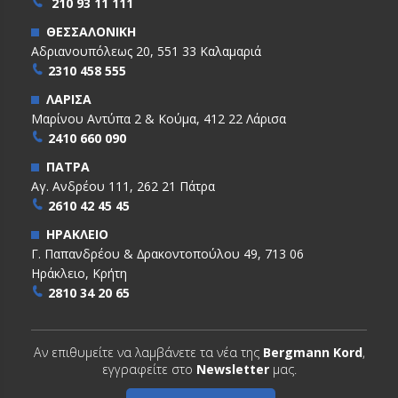
210 93 11 111
ΘΕΣΣΑΛΟΝΙΚΗ
Αδριανουπόλεως 20, 551 33 Καλαμαριά
2310 458 555
ΛΑΡΙΣΑ
Μαρίνου Αντύπα 2 & Κούμα, 412 22 Λάρισα
2410 660 090
ΠΑΤΡΑ
Αγ. Ανδρέου 111, 262 21 Πάτρα
2610 42 45 45
ΗΡΑΚΛΕΙΟ
Γ. Παπανδρέου & ∆ρακοντοπούλου 49, 713 06
Ηράκλειο, Κρήτη
2810 34 20 65
Αν επιθυμείτε να λαμβάνετε τα νέα της
Bergmann Kord
,
εγγραφείτε στο
Newsletter
μας.