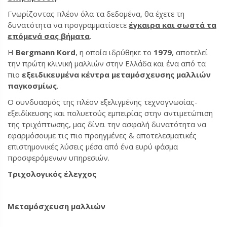
Γνωρίζοντας πλέον όλα τα δεδομένα, θα έχετε τη
δυνατότητα να προγραμματίσετε
έγκαιρα και σωστά τα
επόμενά σας βήματα
.
Η
Bergmann Kord
, η οποία ιδρύθηκε το
1979
, αποτελεί
την πρώτη κλινική μαλλιών στην Ελλάδα και ένα από τα
πιο
εξειδικευμένα κέντρα μεταμόσχευσης μαλλιών
παγκοσμίως
.
Ο συνδυασμός της πλέον εξελιγμένης τεχνογνωσίας-
εξειδίκευσης και πολυετούς εμπειρίας στην αντιμετώπιση
της τριχόπτωσης, μας δίνει την ασφαλή δυνατότητα να
εφαρμόσουμε τις πιο προηγμένες & αποτελεσματικές
επιστημονικές λύσεις μέσα από ένα ευρύ φάσμα
προσφερόμενων υπηρεσιών.
Τριχολογικός έλεγχος
Μεταμόσχευση μαλλιών