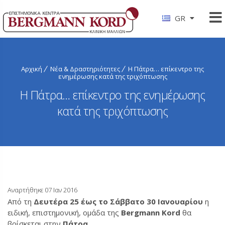
GR
Αρχική
Νέα & Δραστηριότητες
Η Πάτρα… επίκεντρο της
ενημέρωσης κατά της τριχόπτωσης
Η Πάτρα… επίκεντρο της ενημέρωσης
κατά της τριχόπτωσης
Αναρτήθηκε 07 Ιαν 2016
Από τη
Δευτέρα 25 έως το Σάββατο 30 Ιανουαρίου
η
ειδική, επιστημονική, ομάδα της
Bergmann Kord
θα
βρίσκεται στην
Πάτρα
.