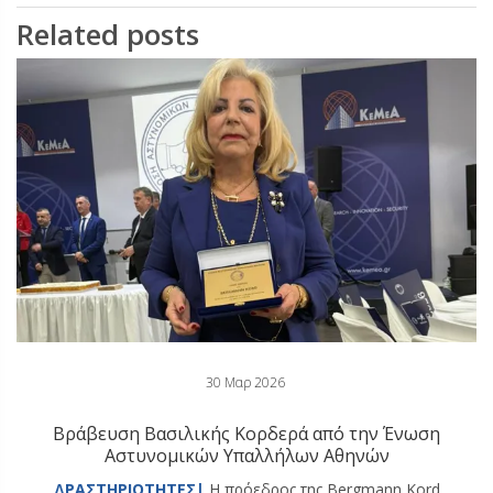
Related posts
30 Μαρ 2026
Βράβευση Βασιλικής Κορδερά από την Ένωση
Αστυνομικών Υπαλλήλων Αθηνών
ΔΡΑΣΤΗΡΙΟΤΗΤΕΣ|
Η πρόεδρος της Bergmann Kord