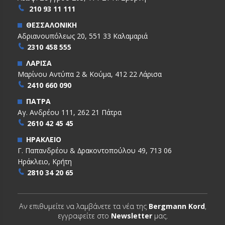
210 93 11 111
ΘΕΣΣΑΛΟΝΙΚΗ
Αδριανουπόλεως 20, 551 33 Καλαμαριά
2310 458 555
ΛΑΡΙΣΑ
Μαρίνου Αντύπα 2 & Κούμα, 412 22 Λάρισα
2410 660 090
ΠΑΤΡΑ
Αγ. Ανδρέου 111, 262 21 Πάτρα
2610 42 45 45
ΗΡΑΚΛΕΙΟ
Γ. Παπανδρέου & ∆ρακοντοπούλου 49, 713 06
Ηράκλειο, Κρήτη
2810 34 20 65
Αν επιθυμείτε να λαμβάνετε τα νέα της
Bergmann Kord
,
εγγραφείτε στο
Newsletter
μας.