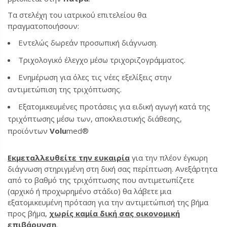
Τα στελέχη του ιατρικού επιτελείου θα
πραγματοποιήσουν:
Εντελώς δωρεάν προσωπική διάγνωση.
Τριχολογικό έλεγχο μέσω τριχοριζογράμματος.
Ενημέρωση για όλες τις νέες εξελίξεις στην
αντιμετώπιση της τριχόπτωσης.
Εξατομικευμένες προτάσεις για ειδική αγωγή κατά της
τριχόπτωσης μέσω των, αποκλειστικής διάθεσης,
προϊόντων
Volu
med®
Εκμεταλλευθείτε την ευκαιρία
για την πλέον έγκυρη
διάγνωση στηριγμένη στη δική σας περίπτωση. Ανεξάρτητα
από το βαθμό της τριχόπτωσης που αντιμετωπίζετε
(αρχικό ή προχωρημένο στάδιο) θα λάβετε μια
εξατομικευμένη πρόταση για την αντιμετώπισή της βήμα
προς βήμα,
χωρίς καμία δική σας οικονομική
επιβάρυνση
.