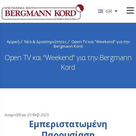
GR
Αρχική
Νέα & Δραστηριότητες
Open TV και “Weekend” για την
Bergmann Kord
Open TV και “Weekend” για την Bergmann
Kord
Αναρτήθηκε 20 Φεβ 2023
Εμπεριστατωμένη
Παρουσίαση