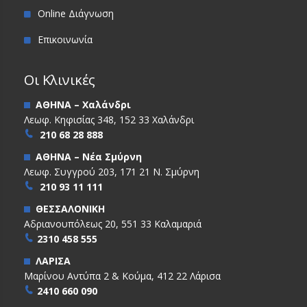
Online Διάγνωση
Επικοινωνία
Οι Κλινικές
ΑΘΗΝΑ – Χαλάνδρι
Λεωφ. Κηφισίας 348, 152 33 Χαλάνδρι
210 68 28 888
ΑΘΗΝΑ – Νέα Σμύρνη
Λεωφ. Συγγρού 203, 171 21 Ν. Σμύρνη
210 93 11 111
ΘΕΣΣΑΛΟΝΙΚΗ
Αδριανουπόλεως 20, 551 33 Καλαμαριά
2310 458 555
ΛΑΡΙΣΑ
Μαρίνου Αντύπα 2 & Κούμα, 412 22 Λάρισα
2410 660 090