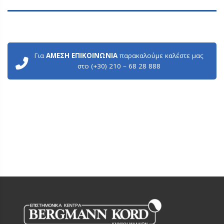
Για
ΑΜΕΣΗ ΕΠΙΚΟΙΝΩΝΙΑ
παρακαλούμε καλέστε μας
στο (+30) 210 – 68 28 888