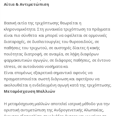
Αίτια & Αντιμετώπιση
Βασική αιτία της τριχόπτωσης θεωρείται η
κληρονομικότητα. Στη γυναικεία τριχόπτωση τα πράγματα
είναι πιο σύνθετα και μπορεί να οφείλεται σε ορμονικές
διαταραχές, σε δυσλειτουργίες του θυρεοειδούς, σε
παθήσεις του τριχωτού, σε αυστηρές δίαιτες ή κακής
ποιότητας διατροφή, σε αναιμία, σε λήψη διαφόρων
φαρμακευτικών αγωγών, σε διάφορες παθήσεις, σε έντονο
stress, σε αυτοάνοσα νοσήματα κα.
Είναι επομένως εξαιρετικά σημαντικό αφενός να
πραγματοποιείται σωστή διάγνωση και αφετέρου να
ακολουθείται η ενδεδειγμένη αγωγή κατά της τριχόπτωσης.
Μεταμόσχευση Μαλλιών
Η μεταμόσχευση μαλλιών αποτελεί ιατρική μέθοδο για την
οριστική αντιμετώπιση της Ανδρογενετικής Αλωπεκίας,
έχοντας εξασφαλίσει σε χιλιάδες άντρες και γυναίκες τη