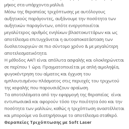
μήκος στα υπάρχοντα μαλλιά.
Μέσω της θεραπείας τριχόπτωσης με αυτόλογους
αυξητικούς παράγοντες, αυξάνουμε την ποσότητα των
αυξητικών παραγόντων, οπότε ενεργοποιείται
μεγαλύτερος αριθμός ενηλίκων βλαστοκυττάρων και ως
αποτέλεσμα επιτυγχάνεται η αυτοαποκατάσταση των
δυσλειτουργιών σε πιο σύντομο χρόνο & με μεγαλύτερη
αποτελεσματικότητα.
Η μέθοδος ΑΑΠ είναι απόλυτα ασφαλής και ολοκληρώνεται
σε περίπου 1 ώρα. Πραγματοποιείται με απλή αιμοληψία,
φυγοκέντρηση του αίματος και έγχυση του
εμπλουτισμένου πλάσματος στις περιοχές του τριχωτού
της κεφαλής που παρουσιάζουν αραίωση.
Τα αποτελέσματα από την εφαρμογή της θεραπείας είναι
εντυπωσιακά και αφορούν τόσο την ποιότητα όσο και την
ποσότητα των μαλλιών, καθώς η τριχόπτωση αναστέλλεται
και μπορούμε να διατηρήσουμε το αποτέλεσμα σταθερό.
Θεραπείες Τριχόπτωσης με Soft Laser