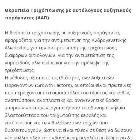
Θεραπεία Τριχόπτωσης με αυτόλογους αυξητικούς
παράγοντες (ΑΑΠ)
Η θεραπεία τριχόπτωσης με αυξητικούς παράγοντες
εφαρμόζεται για την αντιμετώπιση της Ανδρογενετικής
Αλωπεκίας, για την αντιμετώπιση της τριχόπτωσης
διαφόρων αιτιολογιών, για την αντιμετώπιση της
γυροειδούς αλωπεκίας και για την πρόληψη της
τριχόπτωσης.
Η μέθοδος αξιοποιεί τις ιδιότητες των Αυξητικών
Παραγόντων (Growth Factors), οι οποίοι είναι πρωτεΐνες
που περιέχονται στα αιμοπετάλια του αίματος και καθώς
αναπτύσσουν αναπλαστική και αναγεννητική δράση,
μπορούν να επανενεργοποιήσουν τα αδύναμα ενήλικα
βλαστοκύτταρα του τριχωτού της κεφαλής και
κατ΄επέκταση και των θυλάκων των τριχών που
δυσλειτουργούν, ώστε να είναι πλέον σε θέση να δώσουν
νέα μαλλιά αλλά και ενδυνάμωση, μεγαλύτερη διάμετρο &