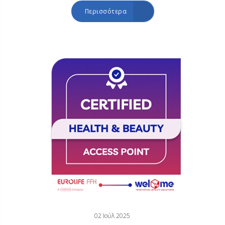
Περισσότερα
02 Ιούλ 2025