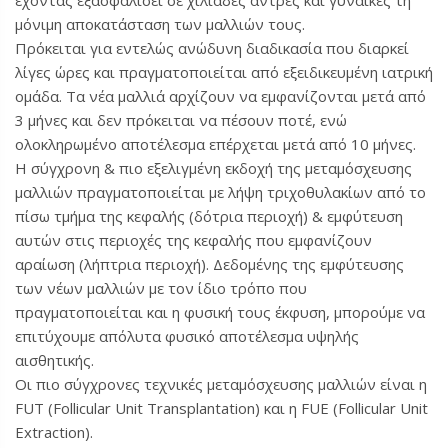
μόνιμη αποκατάσταση των μαλλιών τους.
Πρόκειται για εντελώς ανώδυνη διαδικασία που διαρκεί
λίγες ώρες και πραγματοποιείται από εξειδικευμένη ιατρική
ομάδα. Τα νέα μαλλιά αρχίζουν να εμφανίζονται μετά από
3 μήνες και δεν πρόκειται να πέσουν ποτέ, ενώ
ολοκληρωμένο αποτέλεσμα επέρχεται μετά από 10 μήνες.
Η σύγχρονη & πιο εξελιγμένη εκδοχή της μεταμόσχευσης
μαλλιών πραγματοποιείται με λήψη τριχοθυλακίων από το
πίσω τμήμα της κεφαλής (δότρια περιοχή) & εμφύτευση
αυτών στις περιοχές της κεφαλής που εμφανίζουν
αραίωση (λήπτρια περιοχή). Δεδομένης της εμφύτευσης
των νέων μαλλιών με τον ίδιο τρόπο που
πραγματοποιείται και η φυσική τους έκφυση, μπορούμε να
επιτύχουμε απόλυτα φυσικό αποτέλεσμα υψηλής
αισθητικής.
Οι πιο σύγχρονες τεχνικές μεταμόσχευσης μαλλιών είναι η
FUT (Follicular Unit Transplantation) και η FUE (Follicular Unit
Extraction).