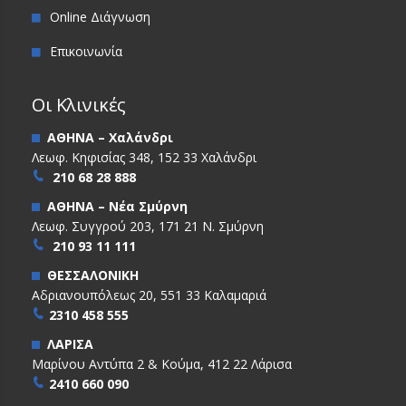
Online Διάγνωση
Επικοινωνία
Οι Κλινικές
ΑΘΗΝΑ – Χαλάνδρι
Λεωφ. Κηφισίας 348, 152 33 Χαλάνδρι
210 68 28 888
ΑΘΗΝΑ – Νέα Σμύρνη
Λεωφ. Συγγρού 203, 171 21 Ν. Σμύρνη
210 93 11 111
ΘΕΣΣΑΛΟΝΙΚΗ
Αδριανουπόλεως 20, 551 33 Καλαμαριά
2310 458 555
ΛΑΡΙΣΑ
Μαρίνου Αντύπα 2 & Κούμα, 412 22 Λάρισα
2410 660 090