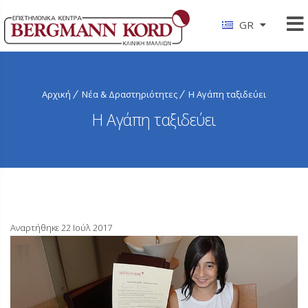
GR
Αρχική
Νέα & Δραστηριότητες
Η Αγάπη ταξιδεύει
Η Αγάπη ταξιδεύει
Αναρτήθηκε 22 Ιούλ 2017