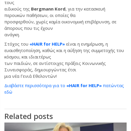
τους
ειδικούς της
Bergmann Kord
, για την κατασκευή
περουκών παθήσεων, οι οποίες θα
προσφερθούν, χωρίς καμία οικονομική επιβάρυνση, σε
άπορους που τις έχουν
ανάγκη.
Στόχος του
«HAIR for HELP»
είναι η ενημέρωση, η
ευαισθητοποίηση, καθώς και η αύξηση της συμμετοχής του
κόσμου, και ιδιαιτέρως
των παιδιών, σε αντίστοιχες πράξεις Κοινωνικής
Συνεισφοράς, δημιουργώντας έτσι
μια νέα Γενιά Εθελοντών!
Διαβάστε περισσότερα για το
«HAIR for HELP»
πατώντας
εδώ
Related posts