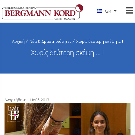
GR
Αρχική
Νέα & Δραστηριότητες
Χωρίς δεύτερη σκέψη … !
Χωρίς δεύτερη σκέψη … !
Αναρτήθηκε 11 Ιούλ 2017