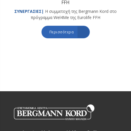
FFH
ΣΥΝΕΡΓΑΣΙΕΣ|
Η συμμετοχή της Bergmann Kord στο
πρόγραμμα Wel4Me της Eurolife FFH
Περισσότερα