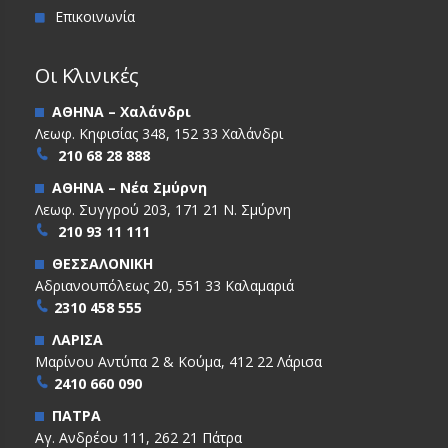
Επικοινωνία
Οι Κλινικές
ΑΘΗΝΑ – Χαλάνδρι
Λεωφ. Κηφισίας 348, 152 33 Χαλάνδρι
210 68 28 888
ΑΘΗΝΑ – Νέα Σμύρνη
Λεωφ. Συγγρού 203, 171 21 Ν. Σμύρνη
210 93 11 111
ΘΕΣΣΑΛΟΝΙΚΗ
Αδριανουπόλεως 20, 551 33 Καλαμαριά
2310 458 555
ΛΑΡΙΣΑ
Μαρίνου Αντύπα 2 & Κούμα, 412 22 Λάρισα
2410 660 090
ΠΑΤΡΑ
Αγ. Ανδρέου 111, 262 21 Πάτρα