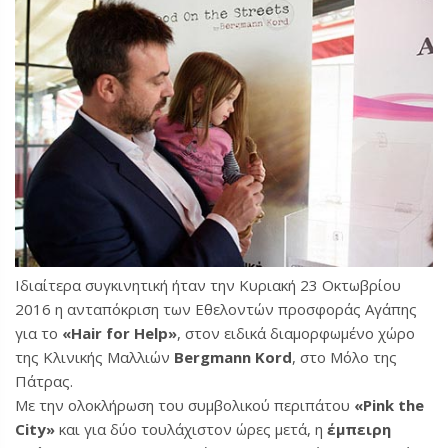
Ιδιαίτερα συγκινητική ήταν την Κυριακή 23 Οκτωβρίου
2016 η ανταπόκριση των Εθελοντών προσφοράς Αγάπης
για το
«Hair for Help»
, στον ειδικά διαμορφωμένο χώρο
της Κλινικής Μαλλιών
Bergmann Kord
, στο Μόλο της
Πάτρας.
Με την ολοκλήρωση του συμβολικού περιπάτου
«Pink the
City»
και για δύο τουλάχιστον ώρες μετά, η
έμπειρη