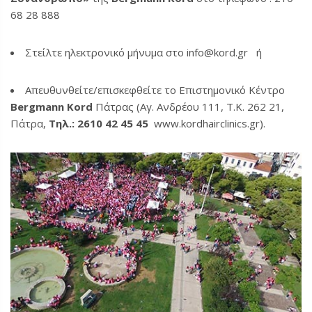
68 28 888
Στείλτε ηλεκτρονικό μήνυμα στο info@kord.gr ή
Απευθυνθείτε/επισκεφθείτε το Επιστημονικό Κέντρο
Bergmann Kord
Πάτρας (Αγ. Ανδρέου 111, Τ.Κ. 262 21,
Πάτρα,
Τηλ.: 2610 42 45 45
www.kordhairclinics.gr).