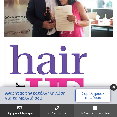
Αναζητάς την κατάλληλη λύση
Συμπλήρωσε
τη φόρμα
για τα Μαλλιά σου;
Αφήστε Μήνυμα
Καλέστε μας
Κλείστε Ραντεβού