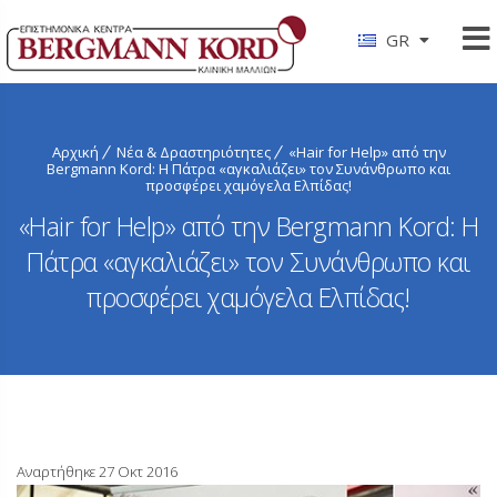
GR
Αρχική
Νέα & Δραστηριότητες
«Hair for Help» από την
Bergmann Kord: Η Πάτρα «αγκαλιάζει» τον Συνάνθρωπο και
προσφέρει χαμόγελα Ελπίδας!
«Hair for Help» από την Bergmann Kord: Η
Πάτρα «αγκαλιάζει» τον Συνάνθρωπο και
προσφέρει χαμόγελα Ελπίδας!
Αναρτήθηκε 27 Οκτ 2016