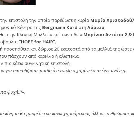
ην επιστολή την οποία παρέδωσε η κυρία
Μαρία Χριστοδού
ημονικό Κέντρο της
Bergmann Kord
στη
Λάρισα.
θε στην Κλινική Μαλλιών επί των οδών
Μαρίνου Αντύπα 2 &
τοβουλία
“HOPE for HAIR”
.
νή προσπάθεια
και δώρισε 20 εκατοστά από τα μαλλιά της ώστε
ου πάσχουν από καρκίνο ή αλωπεκία.
 πιο κάτω συγκινητική επιστολή.
υ για οποιοδήποτε παιδικό ή ενήλικο χαμόγελο το έχει ανάγκη.
μια ψυχή;!!».
ή κίνηση θα μπορέσω να κάνω χαρούμενους άλλους ανθρώπους κα