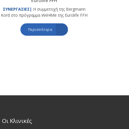
Eurolife FFH
ΣΥΝΕΡΓΑΣΙΕΣ|
Η συμμετοχή της Bergmann
Kord στο πρόγραμμα Wel4Me της Eurolife FFH
Περισσότερα
Οι Κλινικές