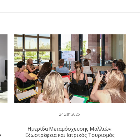
24 Σεπ 2025
Ημερίδα Μεταμόσχευσης Μαλλιών:
ν
Εξωστρέφεια και Ιατρικός Τουρισμός