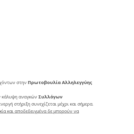
εχόντων στην
Πρωτοβουλία Αλληλεγγύης
ην κάλυψη αναγκών
Συλλόγων
ενεργή στήριξη συνεχίζεται μέχρι και σήμερα.
κία και αποδεδειγμένα δε μπορούν να