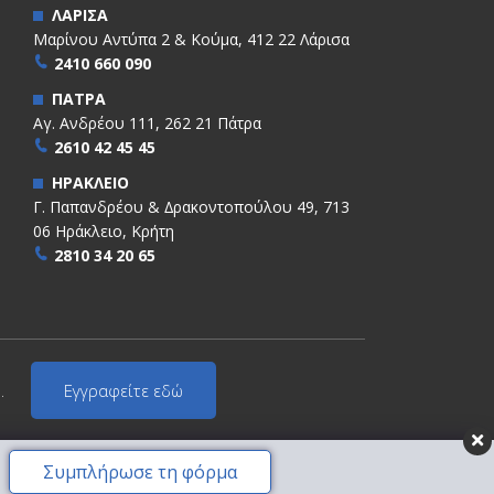
ΛΑΡΙΣΑ
Μαρίνου Αντύπα 2 & Κούμα, 412 22 Λάρισα
2410 660 090
ΠΑΤΡΑ
Αγ. Ανδρέου 111, 262 21 Πάτρα
2610 42 45 45
ΗΡΑΚΛΕΙΟ
Γ. Παπανδρέου & ∆ρακοντοπούλου 49, 713
06 Ηράκλειο, Κρήτη
2810 34 20 65
.
Εγγραφείτε εδώ
Συμπλήρωσε τη φόρμα