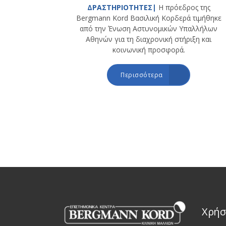
ΔΡΑΣΤΗΡΙΟΤΗΤΕΣ|
Η πρόεδρος της
Bergmann Kord Βασιλική Κορδερά τιμήθηκε
από την Ένωση Αστυνομικών Υπαλλήλων
Αθηνών για τη διαχρονική στήριξη και
κοινωνική προσφορά.
Περισσότερα
Χρήσ