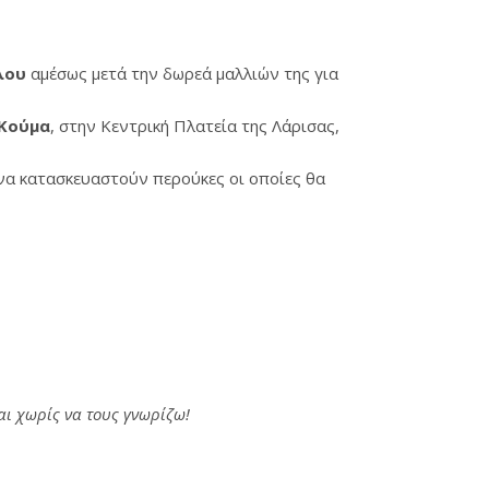
λου
αμέσως μετά την δωρεά μαλλιών της για
 Κούμα
, στην Κεντρική Πλατεία της Λάρισας,
 να κατασκευαστούν περούκες οι οποίες θα
ι χωρίς να τους γνωρίζω!