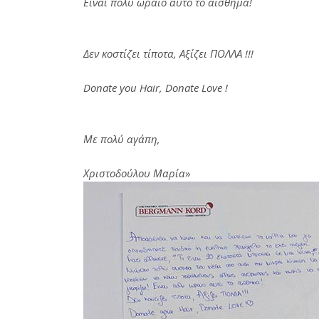
Είναι πολύ ωραίο αυτό το αίσθημα!
Δεν κοστίζει τίποτα, Αξίζει ΠΟΛΛΑ !!!
Donate you Hair, Donate Love !
Με πολύ αγάπη,
Χριστοδούλου Μαρία
»