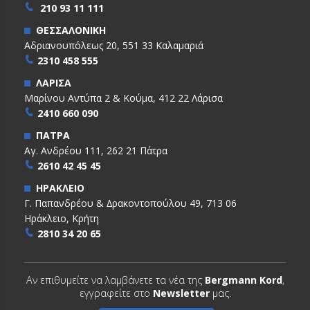
210 93 11 111
ΘΕΣΣΑΛΟΝΙΚΗ
Αδριανουπόλεως 20, 551 33 Καλαμαριά
2310 458 555
ΛΑΡΙΣΑ
Μαρίνου Αντύπα 2 & Κούμα, 412 22 Λάρισα
2410 660 090
ΠΑΤΡΑ
Αγ. Ανδρέου 111, 262 21 Πάτρα
2610 42 45 45
ΗΡΑΚΛΕΙΟ
Γ. Παπανδρέου & ∆ρακοντοπούλου 49, 713 06
Ηράκλειο, Κρήτη
2810 34 20 65
Αν επιθυμείτε να λαμβάνετε τα νέα της
Bergmann Kord
,
εγγραφείτε στο
Newsletter
μας.